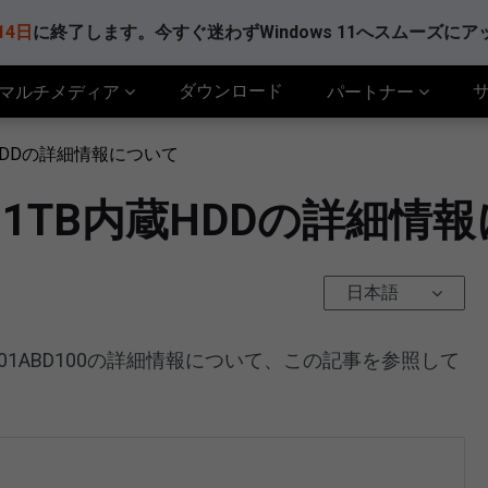
14日
に終了します。今すぐ迷わずWindows 11へスムーズに
ダウンロード
マルチメディア
パートナー
内蔵HDDの詳細情報について
00 1TB内蔵HDDの詳細情
日本語
01ABD100の詳細情報について、この記事を参照して