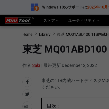
Windows 10のサポートは
2025年10月
ストア
ユーティリティ
Home
Library
東芝 MQ01ABD100 1TB
東芝 MQ01ABD1
作者
Saki
|
最終更新
December 2, 2022
東芝の1TB内蔵ハードディスクMQ
ください。
目次 :