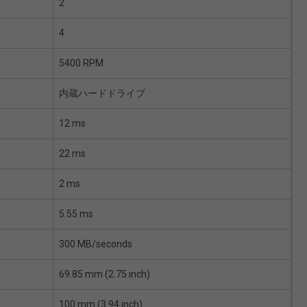
2
4
5400 RPM
内蔵ハードドライブ
12 ms
22 ms
2 ms
5.55 ms
300 MB/seconds
69.85 mm (2.75 inch)
100 mm (3.94 inch)