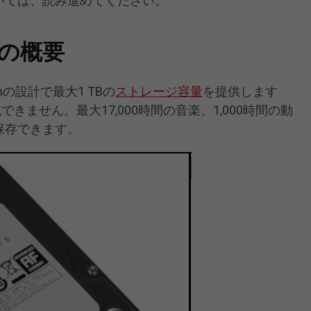
詳細については、読み進めてください。
00の概要
mmの設計で最大1 TBの
ストレージ容量
を提供します
きません。最大17,000時間の音楽、1,000時間の動
を保存できます。