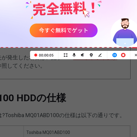
うにするランプローディング機構があります。これに
たりする可能性が低くなります。また、ドライブの寿
ドライブは、必要なすべてのデータを保存できるよう
ースを提供します。
失が発生した場合は、記事：「
ハードドライブか
参照してください。
D100 HDDの仕様
様は?Toshiba MQ01ABD100の仕様は以下の通りです。
Toshiba MQ01ABD100