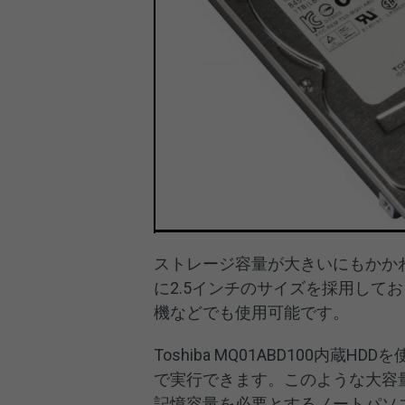
ストレージ容量が大きいにもかか
に2.5インチのサイズを採用してお
機などでも使用可能です。
Toshiba MQ01ABD100内
で実行できます。このような大容量
記憶容量を必要とするノートパソ