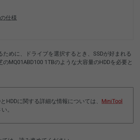
HDDの仕様
るために、ドライブを選択するとき、SSDが好まれる
Q01ABD100 1TBのような大容量のHDDを必要と
DとHDDに関する詳細な情報については、
MiniTool
さい。