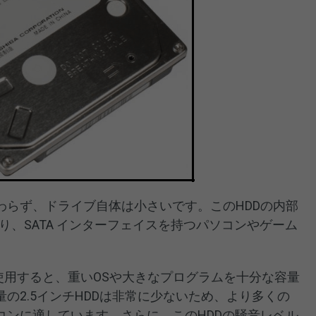
わらず、ドライブ自体は小さいです。このHDDの内部
り、SATA インターフェイスを持つパソコンやゲーム
蔵HDDを使用すると、重いOSや大きなプログラムを十分な容量
の2.5インチHDDは非常に少ないため、より多くの
コンに適しています。さらに、このHDDの騒音レベル