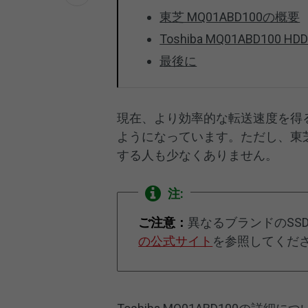
東芝 MQ01ABD100の概要
Toshiba MQ01ABD100 
最後に
現在、より効率的な転送速度を得
ようになっています。ただし、東芝のM
する人も少なくありません。
注:
ご注意：
異なるブランドのSS
の公式サイト
を参照してくだ