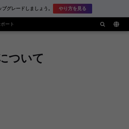
アップグレードしましょう。
やり方を見る
サポート
報について