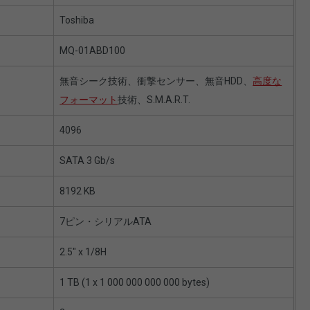
Toshiba
MQ-01ABD100
無音シーク技術、衝撃センサー、無音HDD、
高度な
フォーマット
技術、S.M.A.R.T.
4096
SATA 3 Gb/s
8192 KB
7ピン・シリアルATA
2.5″ x 1/8H
1 TB (1 x 1 000 000 000 000 bytes)