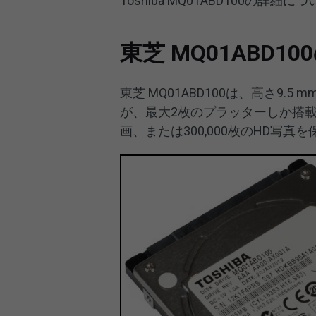
Toshiba MQ01ABD100の
東芝 MQ01ABD1
東芝 MQ01ABD100は、高さ9.5 
が、最大2枚のプラッターしか搭載で
画、または300,000枚のHD写真