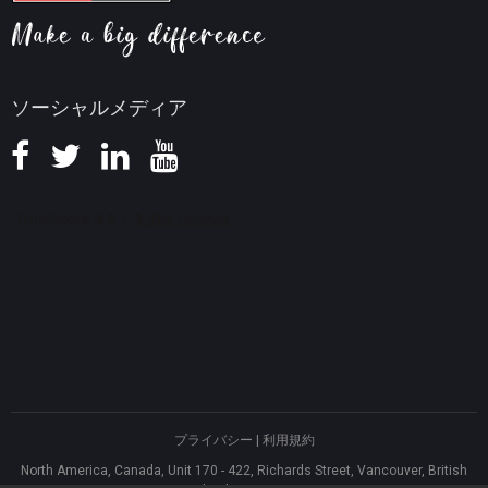
返金ポリシー
知識ベース
ソーシャルメディア
プライバシー
|
利用規約
North America, Canada, Unit 170 - 422, Richards Street, Vancouver, British