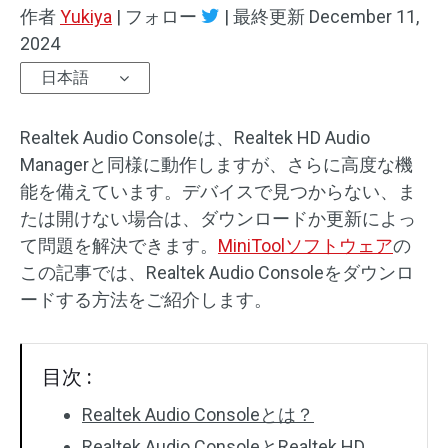
作者
Yukiya
|
フォロー
|
最終更新
December 11,
2024
日本語
Realtek Audio Consoleは、Realtek HD Audio
Managerと同様に動作しますが、さらに高度な機
能を備えています。デバイスで見つからない、ま
たは開けない場合は、ダウンロードか更新によっ
て問題を解決できます。
MiniToolソフトウェア
の
この記事では、Realtek Audio Consoleをダウンロ
ードする方法をご紹介します。
目次 :
Realtek Audio Consoleとは？
Realtek Audio ConsoleとRealtek HD