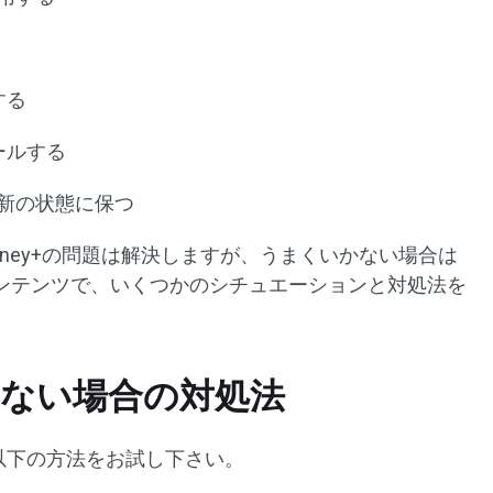
する
トールする
新の状態に保つ
sney+の問題は解決しますが、うまくいかない場合は
ンテンツで、いくつかのシチュエーションと対処法を
できない場合の対処法
以下の方法をお試し下さい。