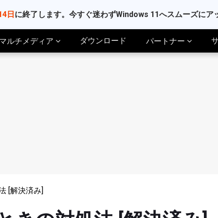
14日
に終了します。今すぐ迷わずWindows 11へスムーズに
ダウンロード
マルチメディア
パートナー
法 [解決済み]