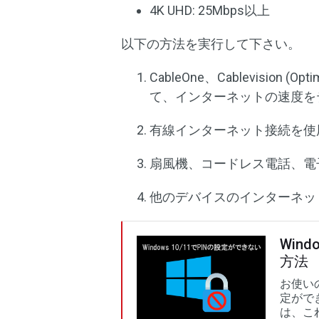
4K UHD: 25Mbps以上
以下の方法を実行して下さい。
CableOne、Cablevision 
て、インターネットの速度を
有線インターネット接続を使
扇風機、コードレス電話、電
他のデバイスのインターネッ
Win
方法
お使いの
定がで
は、こ