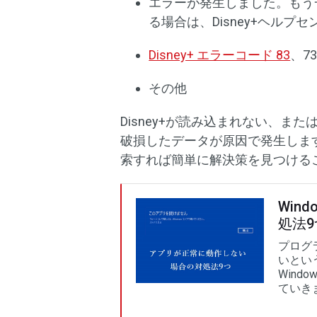
エラーが発生しました。もう
る場合は、Disney+ヘル
Disney+ エラーコード 83
、7
その他
Disney+が読み込まれない、
破損したデータが原因で発生しま
索すれば簡単に解決策を見つける
Win
処法9
プログラ
いとい
Wind
ていき