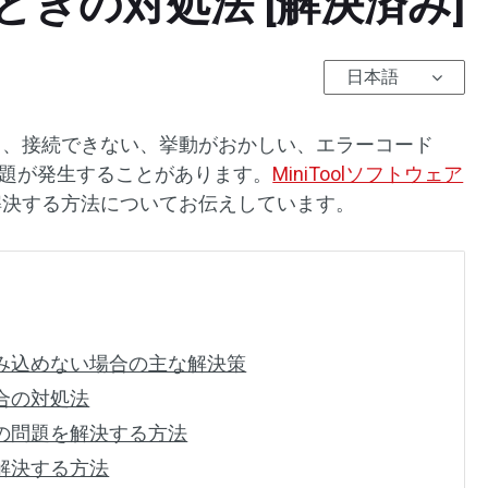
いときの対処法 [解決済み]
日本語
るとき、接続できない、挙動がおかしい、エラーコード
の問題が発生することがあります。
MiniToolソフトウェア
を解決する方法についてお伝えしています。
・読み込めない場合の主な解決策
場合の対処法
ングの問題を解決する方法
を解決する方法