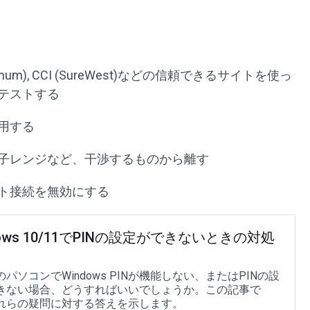
(Optimum), CCI (SureWest)などの信頼できるサイトを使っ
テストする
用する
子レンジなど、干渉するものから離す
ト接続を無効にする
dows 10/11でPINの設定ができないときの対処
パソコンでWindows PINが機能しない、またはPINの設
きない場合、どうすればいいでしょうか。この記事で
れらの疑問に対する答えを示します。