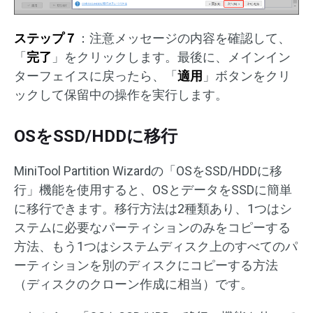
ステップ７
：注意メッセージの内容を確認して、
「
完了
」をクリックします。最後に、メインイン
ターフェイスに戻ったら、「
適用
」ボタンをクリ
ックして保留中の操作を実行します。
OSをSSD/HDDに移行
MiniTool Partition Wizardの「OSをSSD/HDDに移
行」機能を使用すると、OSとデータをSSDに簡単
に移行できます。移行方法は2種類あり、1つはシ
ステムに必要なパーティションのみをコピーする
方法、もう1つはシステムディスク上のすべてのパ
ーティションを別のディスクにコピーする方法
（ディスクのクローン作成に相当）です。