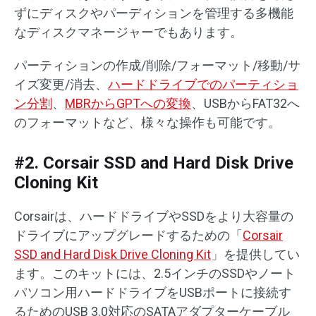
ずにディスクやパーディションを管理する多機能
なディスクマネージャーでもあります。
パーティションの作成/削除/フォーマット/移動/サ
イズ変更/消去、
ハードドライブでのパーティショ
ン分割
、
MBRからGPTへの変換
、USBからFAT32へ
のフォーマットなど、様々な操作も可能です。
#2. Corsair SSD and Hard Disk Drive
Cloning Kit
​Corsairは、ハードドライブやSSDをより大容量の
ドライブにアップグレードするための「
Corsair
SSD and Hard Disk Drive Cloning Kit
」を提供してい
ます。このキットには、2.5インチのSSDやノート
パソコン用ハードドライブをUSBポートに接続す
るためのUSB 3.0対応のSATAアダプターケーブル