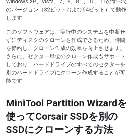
Windows XP、Vista、7、8、8.1、10、11のすべて
のバージョン（32ビットおよび64ビット）で動作
します。
このソフトウェアは、実行中のシステムを中断せ
ずにディスクのクローンを作成できるため、時間
を節約し、クローン作成の効率を向上させます。
さらに、セクター単位のクローン作成もサポート
しており、ハードドライブのすべてのセクターを
別のハードドライブにクローン作成することが可
能です。
MiniTool Partition Wizardを
使ってCorsair SSDを別の
SSDにクローンする方法