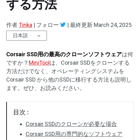
する方法
作者
Tinka
|
フォロー
|
最終更新
March 24, 2025
日本語
Corsair SSD用の最高のクローンソフトウェア
は何
ですか？
MiniTool
は、Corsair SSDをクローンする
方法だけでなく、オペレーティングシステムを
Corsair SSD から他のSSDに移行する方法も説明し
ます。ぜひ、お読みください。
目次 :
Corsair SSDのクローンが必要な場合
Corsair SSD用の専門的なソフトウェア