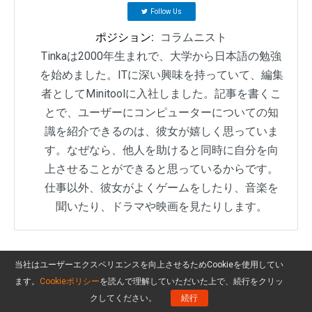
Follow Us
ポジション:
コラムニスト
Tinkaは2000年生まれで、大学から日本語の勉強
を始めました。ITに深い興味を持っていて、編集
者としてMinitoolに入社しました。記事を書くこ
とで、ユーザーにコンピューターについての知
識を紹介できるのは、彼女が嬉しく思っていま
す。なぜなら、他人を助けると同時に自分を向
上させることができると思っているからです。
仕事以外、彼女がよくゲームをしたり、音楽を
聞いたり、ドラマや映画を見たりします。
当社はユーザーエクスペリエンスを向上させるためCookieを使用してい
ます。
Cookieポリシー
を読んで理解していただいた上で、続行をクリッ
クしてください。
続行