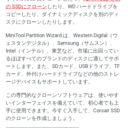
の SSDにクローン
したり、WD ハードドライブを
コピーしたり、ダイナミックディスクを別のディ
スクにクローンしたりします。
MiniTool Partition Wizard は、Western Digital（ウ
ェスタンデジタル）、Samsung（サムスン）、
Intel（インテル）、東芝など、市場に出回ってい
るほぼすべてのブランドのディスクに適してサポ
ートします。また、SDカード、USBドライブ、TF
カード、外付けハードドライブなどの他のストレ
ージデバイスもサポートしています。
この専門的なクローンソフトウェアは、使いやす
いインターフェイスを備えていて、初心者でも上
手に使用できます。今すぐ入手して、Corsair SSD
のクローンを作成しましょう。