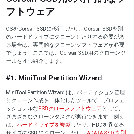
フトウェア
OSをCorsair SSDに移行したり、Corsair SSDを別
のハードドライブにクローンしたりする必要があ
る場合は、専門的なクローンソフトウェアが必要
でしょう。ここでは、Corsair SSD用のクローンツ
ールを４つ紹介します。
#1. MiniTool Partition Wizard
MiniTool Partition Wizard は、パーティション管理
とクローン作成を一体化したツールで。プロフェ
ッショナルな
SSDクローンソフトウェア
として、
さまざまなクローンタスクが実行できます。例え
ば、
ハードドライブを複製
したり、HDDを異なる
サイズのSSD にクローンしたり、
ADATA SSD を別