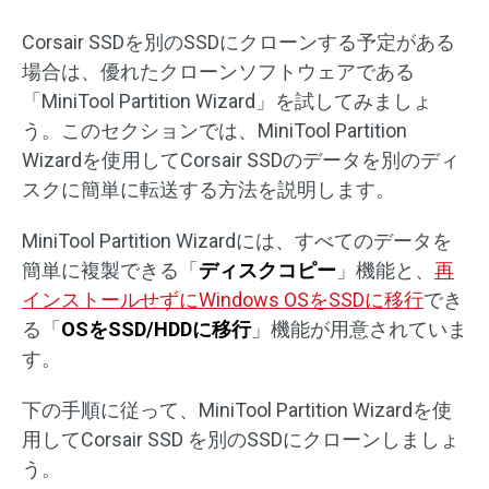
Corsair SSDを別のSSDにクローンする予定がある
場合は、優れたクローンソフトウェアである
「MiniTool Partition Wizard」を試してみましょ
う。このセクションでは、MiniTool Partition
Wizardを使用してCorsair SSDのデータを別のディ
スクに簡単に転送する方法を説明します。
MiniTool Partition Wizardには、すべてのデータを
簡単に複製できる「
ディスクコピー
」機能と、
再
インストールせずにWindows OSをSSDに移行
でき
る「
OSをSSD/HDDに移行
」機能が用意されていま
す。
下の手順に従って、MiniTool Partition Wizardを使
用してCorsair SSD を別のSSDにクローンしましょ
う。