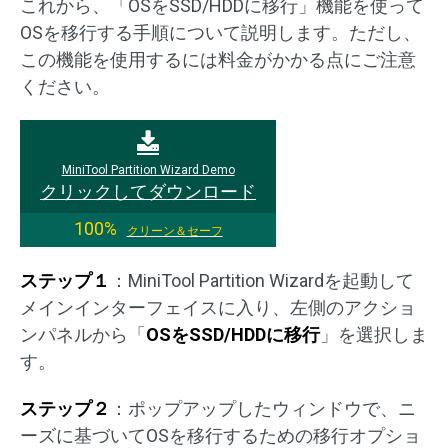
これから、「OSをSSD/HDDに移行」機能を使って
OSを移行する手順について説明します。ただし、
この機能を使用するには料金がかかる点にご注意
ください。
MiniTool Partition Wizard Demo
クリックしてダウンロード
100%
クリーン＆セーフ
ステップ１
：MiniTool Partition Wizardを起動して
メインインターフェイスに入り、左側のアクショ
ンパネルから「
OSをSSD/HDDに移行
」を選択しま
す。
ステップ２
：ポップアップしたウィンドウで、ニ
ーズに基づいてOSを移行するための移行オプショ