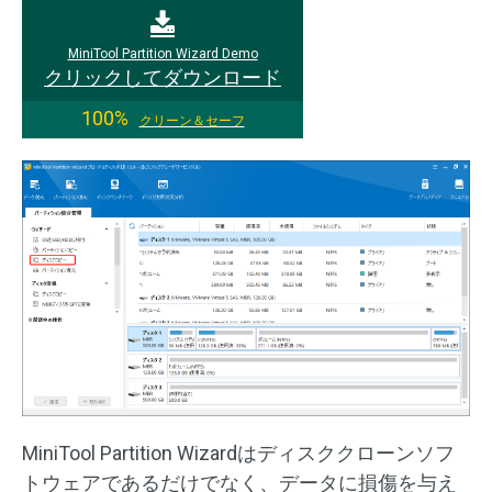
MiniTool Partition Wizard Demo
クリックしてダウンロード
100%
クリーン＆セーフ
MiniTool Partition Wizardはディスククローンソフ
トウェアであるだけでなく、データに損傷を与え