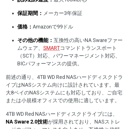
保証期間：
メーカー3年保証
価格：
Amazonで99ドル
その他の機能：
互換性の高いNA Swareファー
ムウェア、
SMART
コマンドトランスポート
（SCT）対応、パワーマネージメント対応、
BICパフォーマンスの提供。
前述の通り、4TB WD Red NASハードディスクドラ
イブはNASシステム向けに設計されています。最
大8ベイのNASシステムにも対応しており、ご自宅
または小規模オフィスでの使用に適しています。
4TB WD Red NASハードディスクドライブには、
NA Sware 2.0技術
が採用されており、NASストレ