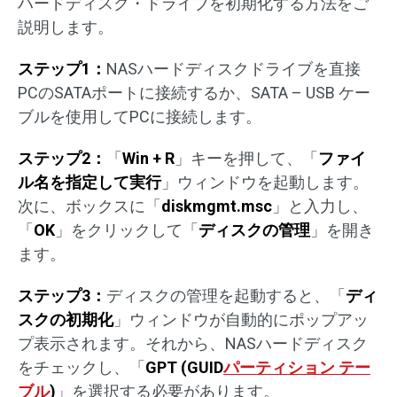
ハードディスク・ドライブを初期化する方法をご
説明します。
ステップ1：
NASハードディスクドライブを直接
PCのSATAポートに接続するか、SATA – USB ケー
ブルを使用してPCに接続します。
ステップ2：
「
Win + R
」キーを押して、「
ファイ
ル名を指定して実行
」ウィンドウを起動します。
次に、ボックスに「
diskmgmt.msc
」と入力し、
「
OK
」をクリックして「
ディスクの管理
」を開き
ます。
ステップ3：
ディスクの管理を起動すると、「
ディ
スクの初期化
」ウィンドウが自動的にポップアッ
プ表示されます。それから、NASハードディスク
をチェックし、「
GPT (GUID
パーティション テー
ブル
)
」を選択する必要があります。