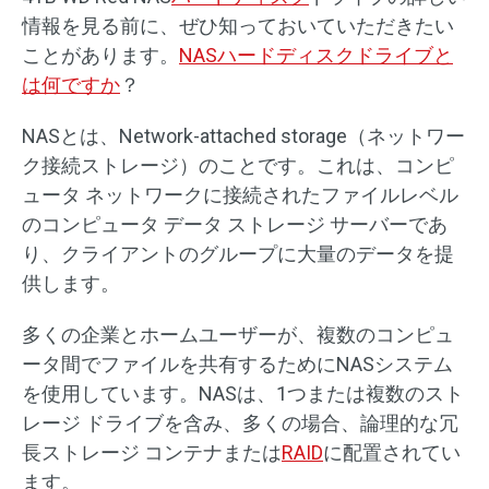
情報を見る前に、ぜひ知っておいていただきたい
ことがあります。
NASハードディスクドライブと
は何ですか
？
NASとは、Network-attached storage（ネットワー
ク接続ストレージ）のことです。これは、コンピ
ュータ ネットワークに接続されたファイルレベル
のコンピュータ データ ストレージ サーバーであ
り、クライアントのグループに大量のデータを提
供します。
多くの企業とホームユーザーが、複数のコンピュ
ータ間でファイルを共有するためにNASシステム
を使用しています。NASは、1つまたは複数のスト
レージ ドライブを含み、多くの場合、論理的な冗
長ストレージ コンテナまたは
RAID
に配置されてい
ます。