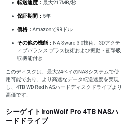
転送速度：
最大217MB/秒
保証期間：
5年
価格：
Amazonで99ドル
その他の機能：
NA Sware 3.0技術、3Dアクテ
ィブバランス プラス技術および振動・衝撃吸
収機能付き
このディスクは、最大24ベイのNASシステムで使
用可能であり、より高速なデータ転送速度を実現
し、4TB WD Red NASハードディスクドライブより
高価です。
シーゲイトIronWolf Pro 4TB NASハ
ードドライブ