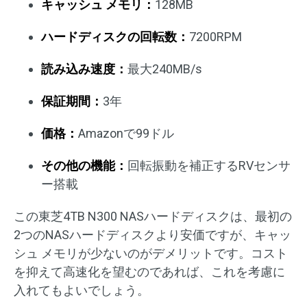
キャッシュ メモリ：
128MB
ハードディスクの回転数：
7200RPM
読み込み速度：
最大240MB/s
保証期間：
3年
価格：
Amazonで99ドル
その他の機能：
回転振動を補正するRVセンサ
ー搭載
この東芝4TB N300 NASハードディスクは、最初の
2つのNASハードディスクより安価ですが、キャッ
シュ メモリが少ないのがデメリットです。コスト
を抑えて高速化を望むのであれば、これを考慮に
入れてもよいでしょう。