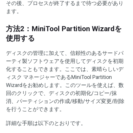
その後、プロセスが終了するまで待つ必要があり
ます。
方法2：MiniTool Partition Wizardを
使用する
ディスクの管理に加えて、信頼性のあるサードパ
ーティ製ソフトウェアを使用してディスクを初期
化することもできます。ここでは、素晴らしいデ
ィスク マネージャーであるMiniTool Partition
Wizardをお勧めします。このツールを使えば、数
回のクリックで、ディスクの初期化/コピー/抹
消、パーティションの作成/移動/サイズ変更/削除
を行うことができます。
詳細な手順は以下のとおりです。