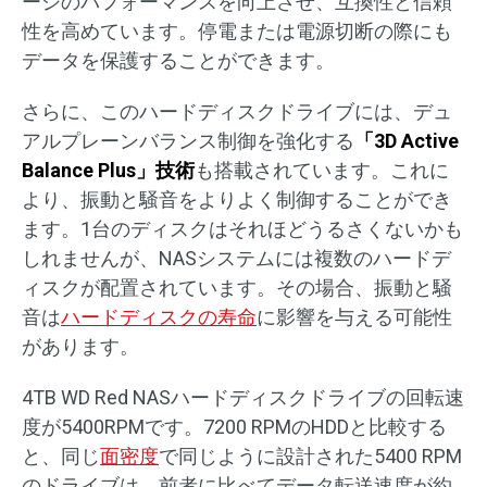
ージのパフォーマンスを向上させ、互換性と信頼
性を高めています。停電または電源切断の際にも
データを保護することができます。
さらに、このハードディスクドライブには、デュ
アルプレーンバランス制御を強化する
「3D Active
Balance Plus」技術
も搭載されています。これに
より、振動と騒音をよりよく制御することができ
ます。1台のディスクはそれほどうるさくないかも
しれませんが、NASシステムには複数のハードデ
ィスクが配置されています。その場合、振動と騒
音は
ハードディスクの寿命
に影響を与える可能性
があります。
4TB WD Red NASハードディスクドライブの回転速
度が5400RPMです。7200 RPMのHDDと比較する
と、同じ
面密度
で同じように設計された5400 RPM
のドライブは、前者に比べてデータ転送速度が約