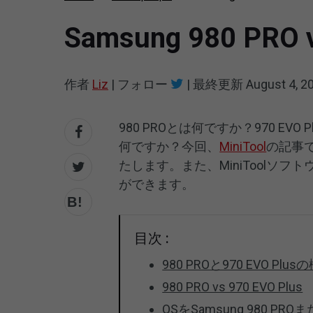
Samsung 980 P
作者
Liz
|
フォロー
|
最終更新
August 4, 2
980 PROとは何ですか？970 EVO 
何ですか？今回、
MiniTool
の記事では
たします。また、MiniToolソ
ができます。
目次 :
980 PROと970 EVO Plus
980 PRO vs 970 EVO Plus
OSをSamsung 980 PR