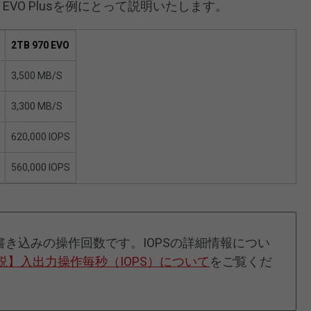
970 EVO Plusを例にとって説明いたします。
2TB 970 EVO
3,500 MB/S
3,300 MB/S
620,000 IOPS
560,000 IOPS
書き込みの操作回数です。IOPSの詳細情報につい
説】入出力操作毎秒（IOPS）について
をご覧くだ