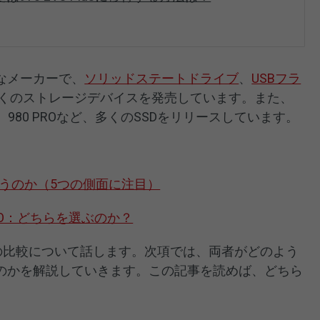
なメーカーで、
ソリッドステートドライブ
、
USBフラ
多くのストレージデバイスを発売しています。また、
O Plus、980 PROなど、多くのSSDをリリースしています。
：何が違うのか（5つの側面に注目）
70 EVO：どちらを選ぶのか？
 Plusの比較について話します。次項では、両者がどのよう
のかを解説していきます。この記事を読めば、どちら