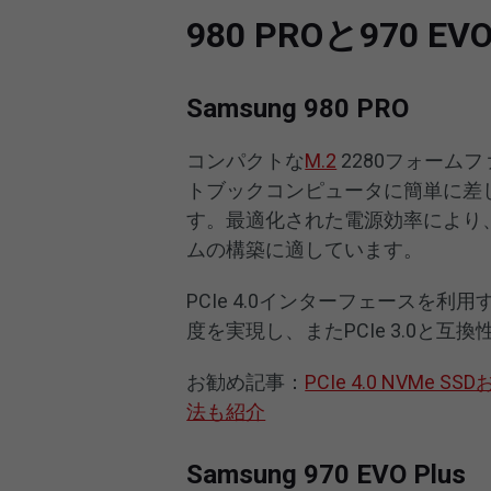
980 PROと970 EV
Samsung 980 PRO
コンパクトな
M.2
2280フォームフ
トブックコンピュータに簡単に差
す。最適化された電源効率により
ムの構築に適しています。
PCIe 4.0インターフェースを利用す
度を実現し、またPCIe 3.0と
お勧め記事：
PCIe 4.0 NVM
法も紹介
Samsung 970 EVO Plus