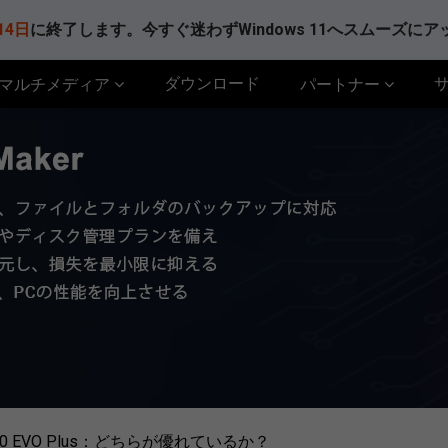
14日
に終了します。今すぐ迷わずWindows 11へスムーズに
ダウンロード
マルチメディア
パートナー
vs 970 EVO Plus：どちらが優れているか？