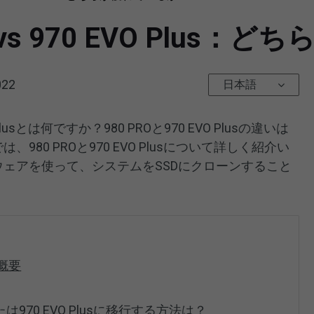
RO vs 970 EVO Plu
022
日本語
Plusとは何ですか？980 PROと970 EVO Plusの違いは
、980 PROと970 EVO Plusについて詳しく紹介い
フトウェアを使って、システムをSSDにクローンすること
の概要
Oまたは970 EVO Plusに移行する方法は？