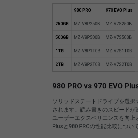
980 PRO
970 EVO Plus
250GB
MZ-V8P250B
MZ-V7S250B
500GB
MZ-V8P500B
MZ-V7S500B
1TB
MZ-V8P1T0B
MZ-V7S1T0B
2TB
MZ-V8P2T0B
MZ-V7S2T0B
980 PRO vs 970 EVO Pl
ソリッドステートドライブを選択
されます。読み書きのスピードが
ユーザーエクスペリエンスを向上さ
Plusと980 PROの性能比較につ