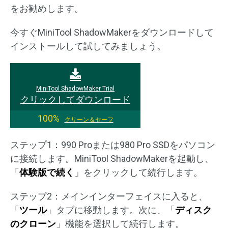
をお勧めします。
今すぐMiniTool ShadowMakerをダウンロードして
インストールして試してみましょう。
MiniTool ShadowMaker Trial
クリックしてダウンロード
100%
クリーン＆セーフ
ステップ1：990 Proまたは980 Pro SSDをパソコン
に接続します。MiniTool ShadowMakerを起動し、
「
体験版で続く
」をクリックして続行します。
ステップ2：メインインターフェイスに入ると、
「
ツール
」タブに移動します。次に、「
ディスク
のクローン
」機能を選択して続行します。