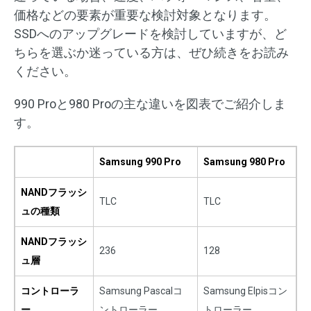
価格などの要素が重要な検討対象となります。
SSDへのアップグレードを検討していますが、ど
ちらを選ぶか迷っている方は、ぜひ続きをお読み
ください。
990 Proと980 Proの主な違いを図表でご紹介しま
す。
Samsung 990 Pro
Samsung 980 Pro
NANDフラッシ
TLC
TLC
ュの種類
NANDフラッシ
236
128
ュ層
コントローラ
Samsung Pascalコ
Samsung Elpisコン
ー
ントローラー
トローラー