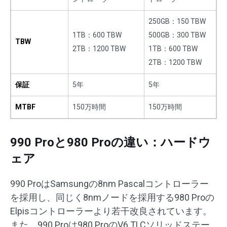
250GB：150 TBW
1TB：600 TBW
500GB：300 TBW
TBW
2TB：1200 TBW
1TB：600 TBW
2TB：1200 TBW
保証
5年
5年
MTBF
150万時間
150万時間
990 Proと980 Proの違い：ハードウ
ェア
990 ProはSamsungの8nm Pascalコントローラー
を採用し、同じく8nmノードを採用する980 Proの
Elpisコントローラーより若干改良されています。
また、990 Proは980 ProのV6 TLCソリッドステー