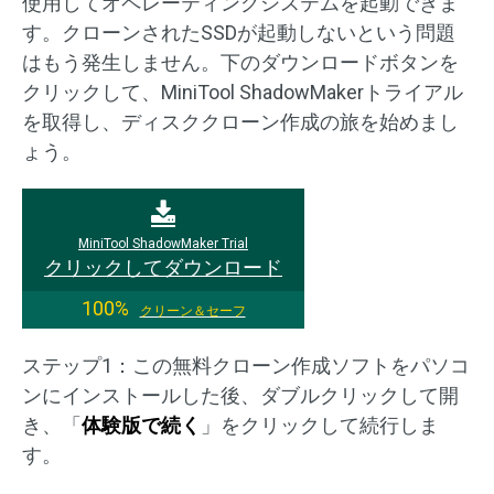
使用してオペレーティングシステムを起動できま
す。クローンされたSSDが起動しないという問題
はもう発生しません。下のダウンロードボタンを
クリックして、MiniTool ShadowMakerトライアル
を取得し、ディスククローン作成の旅を始めまし
ょう。
MiniTool ShadowMaker Trial
クリックしてダウンロード
100%
クリーン＆セーフ
ステップ1：この無料クローン作成ソフトをパソコ
ンにインストールした後、ダブルクリックして開
き、「
体験版で続く
」をクリックして続行しま
す。