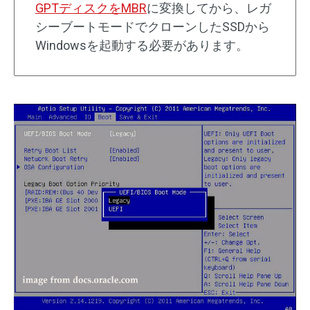
GPTディスクをMBR
に変換してから、レガ
シーブートモードでクローンしたSSDから
Windowsを起動する必要があります。