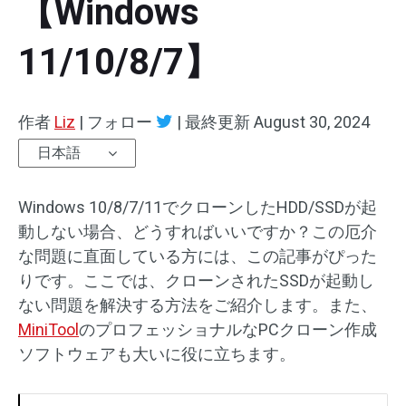
【Windows
11/10/8/7】
作者
Liz
|
フォロー
|
最終更新
August 30, 2024
日本語
Windows 10/8/7/11でクローンしたHDD/SSDが起
動しない場合、どうすればいいですか？この厄介
な問題に直面している方には、この記事がぴった
りです。ここでは、クローンされたSSDが起動し
ない問題を解決する方法をご紹介します。また、
MiniTool
のプロフェッショナルなPCクローン作成
ソフトウェアも大いに役に立ちます。