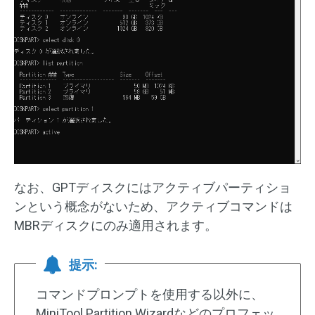
なお、GPTディスクにはアクティブパーティショ
ンという概念がないため、アクティブコマンドは
MBRディスクにのみ適用されます。
提示:
コマンドプロンプトを使用する以外に、
MiniTool Partition Wizardなどのプロフェッ