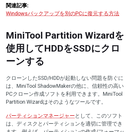
関連記事:
Windowsバックアップを別のPCに復元する方法
MiniTool Partition Wizardを
使用してHDDをSSDにクロ
ーンする
クローンしたSSD/HDDが起動しない問題を防ぐに
は、MiniTool ShadowMakerの他に、信頼性の高い
PCクローン作成ソフトを利用できます。MiniTool
Partition Wizardはそのようなツールです。
パーティションマネージャー
として、このソフト
は、ディスクとパーティションを適切に管理でき
ます。例えば、パーティションの作成/フォーマッ