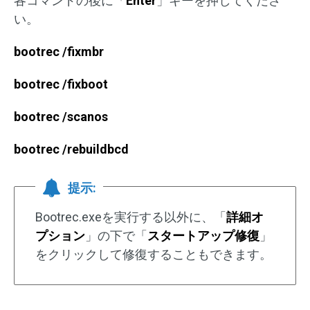
各コマンドの後に「
Enter
」キーを押してくださ
い。
bootrec /fixmbr
bootrec /fixboot
bootrec /scanos
bootrec /rebuildbcd
提示:
Bootrec.exeを実行する以外に、「
詳細オ
プション
」の下で「
スタートアップ修復
」
をクリックして修復することもできます。