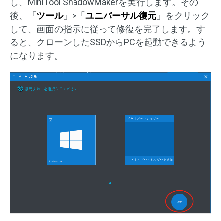
し、MiniTool ShadowMakerを実行します。その
後、「
ツール
」>「
ユニバーサル復元
」をクリック
して、画面の指示に従って修復を完了します。す
ると、クローンしたSSDからPCを起動できるよう
になります。