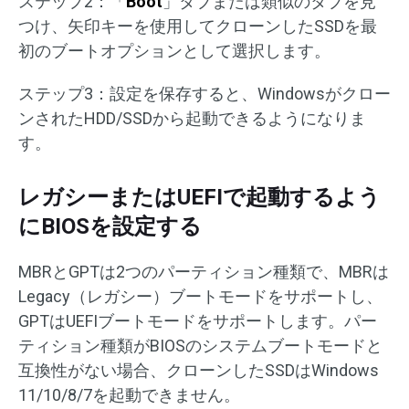
ステップ2：「
Boot
」タブまたは類似のタブを見
つけ、矢印キーを使用してクローンしたSSDを最
初のブートオプションとして選択します。
ステップ3：設定を保存すると、Windowsがクロー
ンされたHDD/SSDから起動できるようになりま
す。
レガシーまたはUEFIで起動するよう
にBIOSを設定する
MBRとGPTは2つのパーティション種類で、MBRは
Legacy（レガシー）ブートモードをサポートし、
GPTはUEFIブートモードをサポートします。パー
ティション種類がBIOSのシステムブートモードと
互換性がない場合、クローンしたSSDはWindows
11/10/8/7を起動できません。