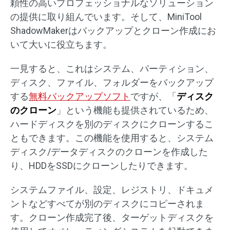
頼性の高いプロフェッショナルなソリューション
の提供に取り組んでいます。そして、MiniTool
ShadowMakerはバックアップとクローン作成にお
いて大いに役立ちます。
一見すると、これはシステム、パーティション、
ディスク、ファイル、フォルダーをバックアップ
する
無料バックアップソフト
ですが、「
ディスク
のクローン
」という機能も提供されているため、
ハードディスクを別のディスクにクローンするこ
ともできます。この機能を使用すると、システム
ディスク/データディスクのクローンを作成した
り、HDDをSSDにクローンしたりできます。
システムファイル、設定、レジストリ、ドキュメ
ントなどすべてが別のディスクにコピーされま
す。クローン作成完了後、ターゲットディスクを