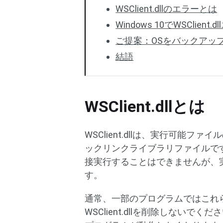
WSClient.dllのエラーとは
Windows 10でWSClien
ご提案：OSをバックアッ
結語
WSClient.dllとは
WSClient.dllは、実行可能
ックリンクライブラリファイルです。実
接実行することはできませんが、
す。
通常、一部のプログラムではこれ
WSClient.dllを削除しないでく