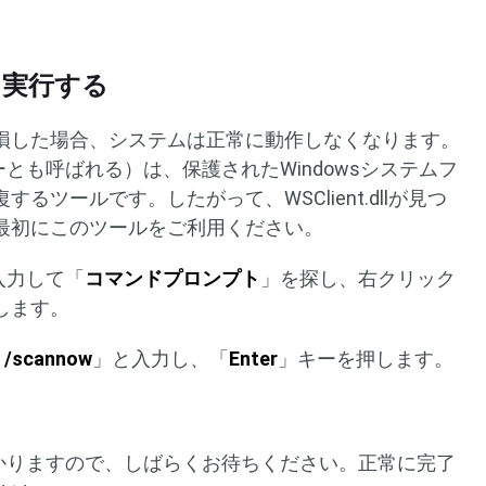
を実行する
損した場合、システムは正常に動作しなくなります。
とも呼ばれる）は、保護されたWindowsシステムフ
ツールです。したがって、WSClient.dllが見つ
最初にこのツールをご利用ください。
入力して「
コマンドプロンプト
」を探し、右クリック
します。
c /scannow
」と入力し、「
Enter
」キーを押します。
かかりますので、しばらくお待ちください。正常に完了