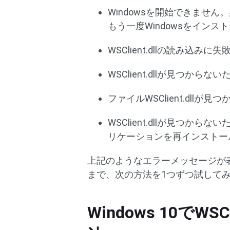
Windowsを開始できません。
もう一度Windowsをイン
WSClient.dllの読み込みに
WSClient.dllが見つ
ファイルWSClient.dll
WSClient.dllが見つ
リケーションを再インストー
上記のようなエラーメッセージが表示さ
まで、次の方法を1つずつ試して
Windows 10でWS