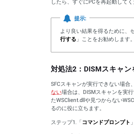
したら、すぐにPCを再起動してく
提示:
より良い結果を得るために、
行する
」ことをお勧めします
対処法2：DISMスキャ
SFCスキャンが実行できない場合
ない
場合は、DISMスキャンを実
たWSClient.dllや見つからないWSC
るのに役に立ちます。
ステップ1.「
コマンドプロンプト