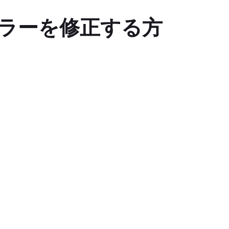
dllエラーを修正する方