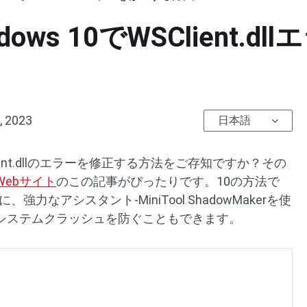
ws 10でWSClient.
, 2023
日本語
SClient.dllのエラーを修正する方法をご存知ですか？その
l Webサイト
のこの記事がぴったりです。10の方法で
に、強力なアシスタント‐MiniTool ShadowMakerを使
システムクラッシュを防ぐこともできます。