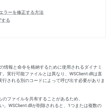
t.dllエラーを修正する方法
プする
ファイルの情報と命令を格納するために使用されるダイナミ
行可能ファイルとは異なり、WSClient.dllは直
実行される別のコードによって呼び出す必要がありま
らのファイルを共有することがあるため、
ださい。WSClient.dllが削除されると、1つまたは複数の