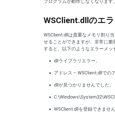
プログラムが動作しなくなります
WSClient.dllの
WSClient.dllは貴重なメモ
せることができますが、非常に脆
すると、以下のようなエラーメッ
dllライブラリエラー。
アドレス – WSClient.dll
dllが見つかりませんでした。
C:\Windows\System32\W
WSClient.dllを登録できませ