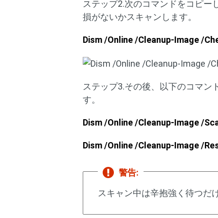
ステップ2.次のコマンドをコピー
損がないかスキャンします。
Dism /Online /Cleanup-Image /Ch
ステップ3.その後、以下のコマン
す。
Dism /Online /Cleanup-Image /Sc
Dism /Online /Cleanup-Image /Re
警告:
スキャン中は辛抱強く待つだ