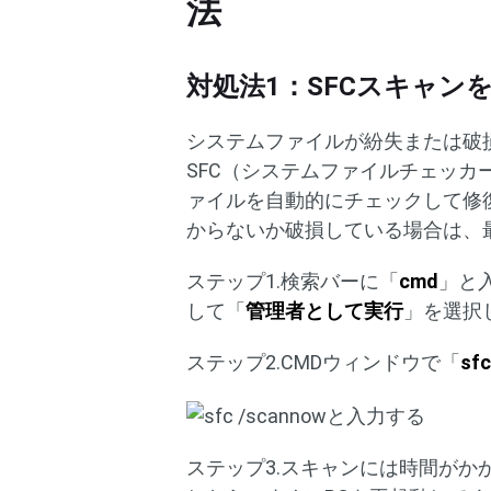
法
対処法1：SFCスキャン
システムファイルが紛失または破
SFC（システムファイルチェッカー
ァイルを自動的にチェックして修復する
からないか破損している場合は、
ステップ1.検索バーに「
cmd
」と
して「
管理者として実行
」を選択
ステップ2.CMDウィンドウで「
sf
ステップ3.スキャンには時間が