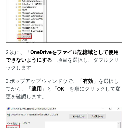
2.次に、「
OneDriveをファイル記憶域として使用
できないようにする
」項目を選択し、ダブルクリ
ックします。
3.ポップアップ ウィンドウで、「
有効
」を選択し
てから、「
適用
」と「
OK
」を順にクリックして変
更を確認します。