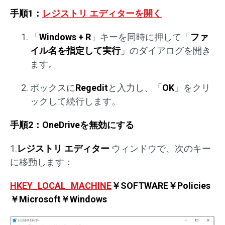
手順1：
レジストリ エディターを開く
「
Windows + R
」キーを同時に押して「
ファ
イル名を指定して実行
」のダイアログを開き
ます。
ボックスに
Regedit
と入力し、「
OK
」をクリ
ックして続行します。
手順2：OneDriveを無効にする
1.
レジストリ エディター
ウィンドウで、次のキー
に移動します：
HKEY_LOCAL_MACHINE
￥SOFTWARE￥Policies
￥Microsoft￥Windows