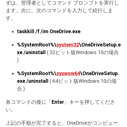
ずは、管理者としてコマンド プロンプトを実行し
ます。次に、次のコマンドを入力して続行しま
す。
taskkill /f /im OneDrive.exe
%SystemRoot%\
system32
\OneDriveSetup.e
xe /uninstall
( 32ビット版Windows 10の場合
)
%SystemRoot%\
syswow64
\OneDriveSetup.
exe /uninstall
( 64ビット版Windows 10の場
合 )
各コマンドの後に「
Enter
」キーを押してくださ
い。
上記の手順が完了すると、OneDriveがコンピュー