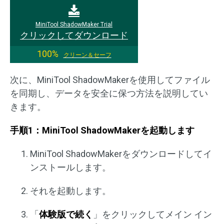
MiniTool ShadowMaker Trial
クリックしてダウンロード
100%
クリーン＆セーフ
次に、MiniTool ShadowMakerを使用してファイル
を同期し、データを安全に保つ方法を説明してい
きます。
手順1：MiniTool ShadowMakerを起動します
MiniTool ShadowMakerをダウンロードしてイ
ンストールします。
それを起動します。
「
体験版で続く
」をクリックしてメイン イン