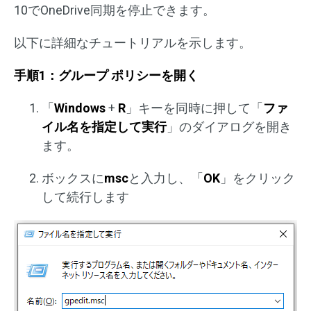
10でOneDrive同期を停止できます。
以下に詳細なチュートリアルを示します。
手順1：グループ ポリシーを開く
「
Windows
+
R
」キーを同時に押して「
ファ
イル名を指定して実行
」のダイアログを開き
ます。
ボックスに
msc
と入力し、「
OK
」をクリック
して続行します