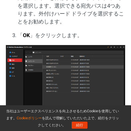
を選択します。選択できる宛先パスは4つあ
ります。外付けハード ドライブを選択するこ
とをお勧めします。
「
OK
」をクリックします。
当社はユーザーエクスペリエンスを向上させるためCookieを使用してい
ます。
Cookieポリシー
を読んで理解していただいた上で、続行をクリッ
補充：
クしてください。
続行