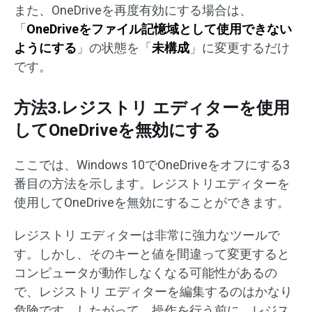
また、OneDriveを再度有効にする場合は、
「
OneDriveをファイル記憶域として使用できない
ようにする
」の状態を「
未構成
」に変更するだけ
です。
方法3.レジストリ エディターを使用
してOneDriveを無効にする
ここでは、Windows 10でOneDriveをオフにする3
番目の方法を示します。レジストリエディターを
使用してOneDriveを無効にすることができます。
レジストリ エディターは非常に強力なツールで
す。しかし、そのキーと値を間違って変更すると
コンピュータが動作しなくなる可能性があるの
で、レジストリ エディターを編集するのはかなり
危険です。したがって、操作を行う前に、レジス