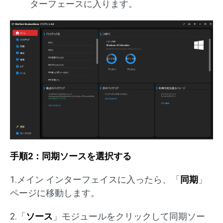
ターフェースに入ります。
手順2：同期ソースを選択する
1.メイン インターフェイスに入ったら、「
同期
」
ページに移動します。
2.「
ソース
」モジュールをクリックして同期ソー