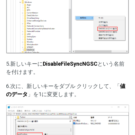
5.新しいキーに
DisableFileSyncNGSC
という名前
を付けます。
6.次に、新しいキーをダブル クリックして、「
値
のデータ
」を1に変更します。