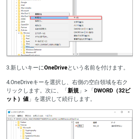
3.新しいキーに
OneDrive
という名前を付けます。
4.OneDriveキーを選択し、右側の空白領域を右ク
リックします。次に、「
新規
」> 「
DWORD（32ビ
ット）値
」を選択して続行します。