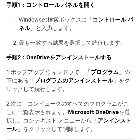
手順1：コントロール パネルを開く
Windowsの検索ボックスに「
コントロール パ
ネル
」と入力します。
最も一致する結果を選択して続行します。
手順2：OneDriveをアンインストールする
1.ポップアップ ウィンドウで、「
プログラム
」の
下にある「
プログラムのアンインストール
」をク
リックして続行します。
2.次に、コンピュータのすべてのプログラムがこ
こに一覧表示されます。
Microsoft OneDrive
を選
択し、コンテキスト メニューから「
アンインスト
ール
」をクリックして削除します。