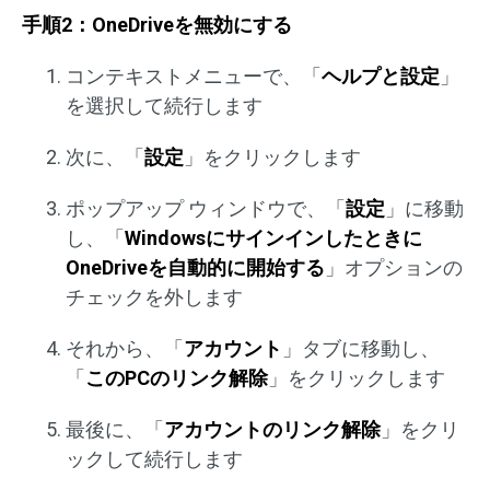
手順2：OneDriveを無効にする
コンテキストメニューで、「
ヘルプと設定
」
を選択して続行します
次に、「
設定
」をクリックします
ポップアップ ウィンドウで、「
設定
」に移動
し、「
Windowsにサインインしたときに
OneDriveを自動的に開始する
」オプションの
チェックを外します
それから、「
アカウント
」タブに移動し、
「
このPCのリンク解除
」をクリックします
最後に、「
アカウントのリンク解除
」をクリ
ックして続行します