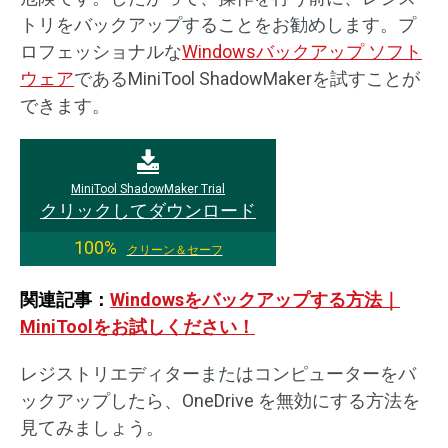
トリをバックアップすることをお勧めします。プ
ロフェッショナルな
Windowsバックアップ ソフト
ウェア
であるMiniTool ShadowMakerを試すことが
できます。
MiniTool ShadowMaker Trial
クリックしてダウンロード
100%
クリーン＆セーフ
関連記事：
Windowsをバックアップする方法｜
MiniToolをお試しください！
レジストリエディターまたはコンピューターをバ
ックアップしたら、OneDrive を無効にする方法を
見てみましょう。