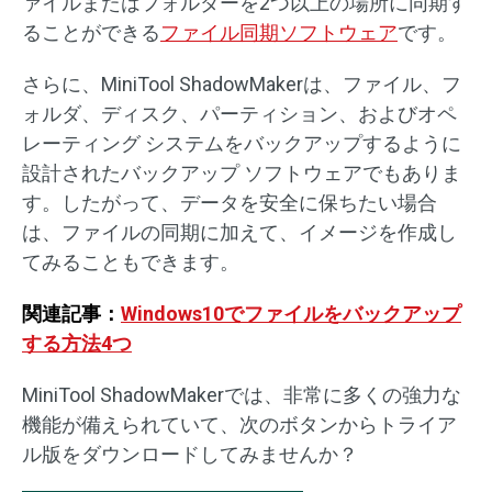
ァイルまたはフォルダーを2つ以上の場所に同期す
ることができる
ファイル同期ソフトウェア
です。
さらに、MiniTool ShadowMakerは、ファイル、フ
ォルダ、ディスク、パーティション、およびオペ
レーティング システムをバックアップするように
設計されたバックアップ ソフトウェアでもありま
す。したがって、データを安全に保ちたい場合
は、ファイルの同期に加えて、イメージを作成し
てみることもできます。
関連記事：
Windows10でファイルをバックアップ
する方法4つ
MiniTool ShadowMakerでは、非常に多くの強力な
機能が備えられていて、次のボタンからトライア
ル版をダウンロードしてみませんか？