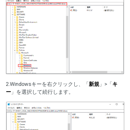
2.Windowsキーを右クリックし、「
新規
」>「
キ
ー
」を選択して続行します。