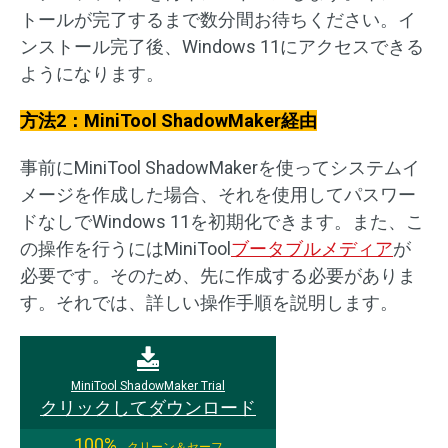
トールが完了するまで数分間お待ちください。イ
ンストール完了後、Windows 11にアクセスできる
ようになります。
方法2：MiniTool ShadowMaker経由
事前にMiniTool ShadowMakerを使ってシステムイ
メージを作成した場合、それを使用してパスワー
ドなしでWindows 11を初期化できます。また、こ
の操作を行うにはMiniTool
ブータブルメディア
が
必要です。そのため、先に作成する必要がありま
す。それでは、詳しい操作手順を説明します。
MiniTool ShadowMaker Trial
クリックしてダウンロード
100%
クリーン＆セーフ