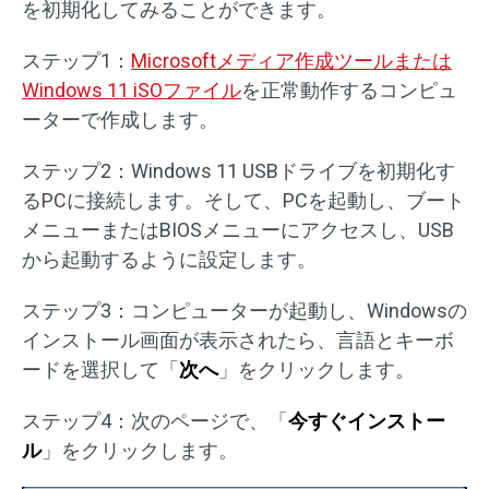
を初期化してみることができます。
ステップ1：
Microsoftメディア作成ツールまたは
Windows 11 iSOファイル
を正常動作するコンピュ
ーターで作成します。
ステップ2：Windows 11 USBドライブを初期化す
るPCに接続します。そして、PCを起動し、ブート
メニューまたはBIOSメニューにアクセスし、USB
から起動するように設定します。
ステップ3：コンピューターが起動し、Windowsの
インストール画面が表示されたら、言語とキーボ
ードを選択して「
次へ
」をクリックします。
ステップ4：次のページで、「
今すぐインストー
ル
」をクリックします。