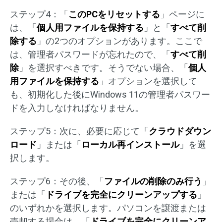
ステップ4：「
このPCをリセットする
」ページに
は、「
個人用ファイルを保持する
」と「
すべて削
除する
」の2つのオプションがあります。ここで
は、管理者パスワードが忘れたので、「
すべて削
除
」を選択すべきです。そうでない場合、「
個人
用ファイルを保持する
」オプションを選択して
も、初期化した後にWindows 11の管理者パスワー
ドを入力しなければなりません。
ステップ5：次に、必要に応じて「
クラウドダウン
ロード
」または「
ローカル再インストール
」を選
択します。
ステップ6：その後、「
ファイルの削除のみ行う
」
または「
ドライブを完全にクリーンアップする
」
のいずれかを選択します。パソコンを譲渡または
売却する場合は、「
ドライブを完全にクリーンア