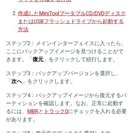
作成したMiniToolブータブルCD/DVDディスク
またはUSBフラッシュドライブから起動する
方法
ステップ2：メインインターフェイスに入ったら、
ここにバックアップイメージを見つけることがで
きます。「
復元
」をクリックして続行します。
ステップ3：バックアップバージョンを選択し、
「
次へ
」をクリックします。
ステップ4：バックアップイメージから復元するパ
ーティションを確認します。なお、正常に起動す
るには、
MBR
と
トラック0
にチェックを入れる必要
があります。