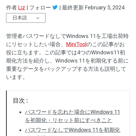
作者
Liz
|
フォロー
|
最終更新
February 5, 2024
日本語
管理者パスワードなしでWindows 11を工場出荷時
にリセットしたい場合、
MiniTool
のこの記事がお
役に立ちます。この記事では4つのWindows11初
期化方法を紹介し、Windows 11を初期化する前に
重要なデータをバックアップする方法も説明して
います。
目次 :
パスワードを忘れた場合にWindows 11
を初期化・リセット前にすべきこと
パスワードなしでWindows 11を初期化