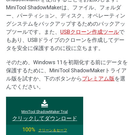
MiniTool ShadowMakerは、ファイル、フォルダ
ー、パーティション、ディスク、オペレーティン
グシステムをバックアップするためのバックアッ
プツールです。また、
USBクローン作成ツール
で
もあり、USBドライブのクローンを作成してデー
タを安全に保護するのに役に立ちます。
そのため、Windows 11を初期化する前にデータを
保護するために、MiniTool ShadowMakerトライア
ル版を試すか、下のボタンから
プレミアム版
を選
んでください。
MiniTool ShadowMaker Trial
クリックしてダウンロード
100%
クリーン＆セーフ