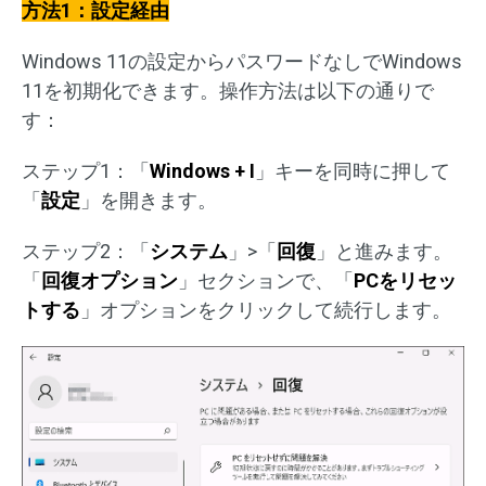
方法1：設定経由
Windows 11の設定からパスワードなしでWindows
11を初期化できます。操作方法は以下の通りで
す：
ステップ1：「
Windows + I
」キーを同時に押して
「
設定
」を開きます。
ステップ2：「
システム
」>「
回復
」と進みます。
「
回復オプション
」セクションで、「
PCをリセッ
トする
」オプションをクリックして続行します。