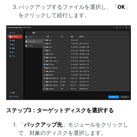
バックアップするファイルを選択し、「
OK
」
をクリックして続行します。
ステップ3：ターゲットディスクを選択する
「
バックアップ先
」モジュールをクリックし
て、対象のディスクを選択します。