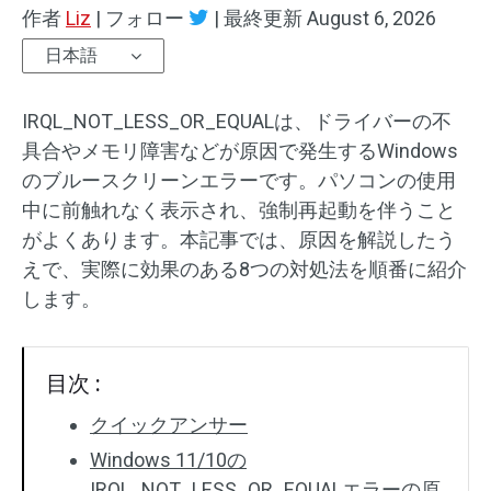
作者
Liz
|
フォロー
|
最終更新
August 6, 2026
日本語
IRQL_NOT_LESS_OR_EQUALは、ドライバーの不
具合やメモリ障害などが原因で発生するWindows
のブルースクリーンエラーです。パソコンの使用
中に前触れなく表示され、強制再起動を伴うこと
がよくあります。本記事では、原因を解説したう
えで、実際に効果のある8つの対処法を順番に紹介
します。
目次 :
クイックアンサー
Windows 11/10の
IRQL_NOT_LESS_OR_EQUALエラーの原