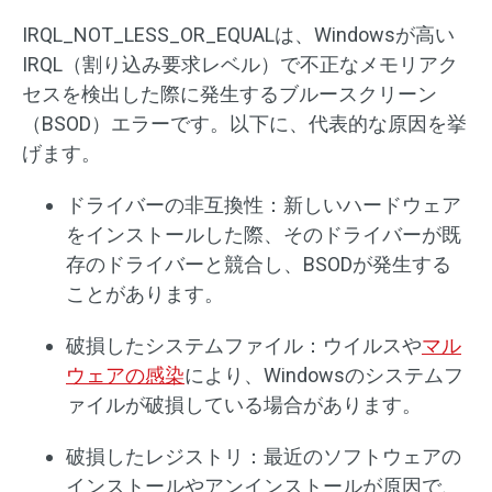
IRQL_NOT_LESS_OR_EQUALは、Windowsが高い
IRQL（割り込み要求レベル）で不正なメモリアク
セスを検出した際に発生するブルースクリーン
（BSOD）エラーです。以下に、代表的な原因を挙
げます。
ドライバーの非互換性：新しいハードウェア
をインストールした際、そのドライバーが既
存のドライバーと競合し、BSODが発生する
ことがあります。
破損したシステムファイル：ウイルスや
マル
ウェアの感染
により、Windowsのシステムフ
ァイルが破損している場合があります。
破損したレジストリ：最近のソフトウェアの
インストールやアンインストールが原因で、