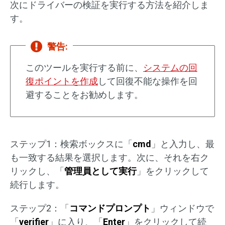
次にドライバーの検証を実行する方法を紹介しま
す。
警告:
このツールを実行する前に、
システムの回
復ポイントを作成
して回復不能な操作を回
避することをお勧めします。
ステップ1：検索ボックスに「
cmd
」と入力し、最
も一致する結果を選択します。次に、それを右ク
リックし、「
管理員として実行
」をクリックして
続行します。
ステップ2：「
コマンドプロンプト
」ウィンドウで
「
verifier
」に入り、「
Enter
」をクリックして続