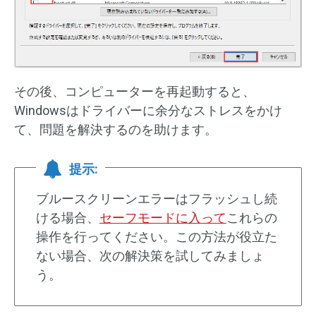
その後、コンピューターを再起動すると、
Windowsはドライバーに余分なストレスをかけ
て、問題を解決するのを助けます。
提示:
ブルースクリーンエラーはフラッシュし続
ける場合、
セーフモードに入って
これらの
操作を行ってください。この方法が役立た
ない場合、次の解決策を試してみましょ
う。