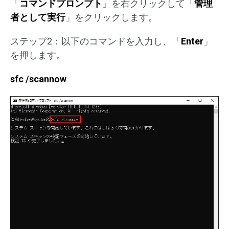
「
コマンドプロンプト
」を右クリックして「
管理
者として実行
」をクリックします。
ステップ2：以下のコマンドを入力し、「
Enter
」
を押します。
sfc /scannow