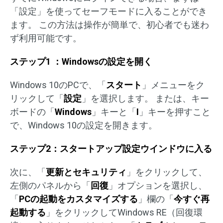
「設定」を使ってセーフモードに入ることができ
ます。 この方法は操作が簡単で、初心者でも迷わ
ず利用可能です。
ステップ1 ：Windowsの設定を開く
Windows 10のPCで、「
スタート
」メニューをク
リックして「
設定
」を選択します。 または、キー
ボードの「
Windows
」キーと「
I
」キーを押すこと
で、Windows 10の設定を開きます。
ステップ2：スタートアップ設定ウインドウに入る
次に、「
更新とセキュリティ
」をクリックして、
左側のパネルから「
回復
」オプションを選択し、
「
PCの起動をカスタマイズする
」欄の「
今すぐ再
起動する
」をクリックしてWindows RE（回復環