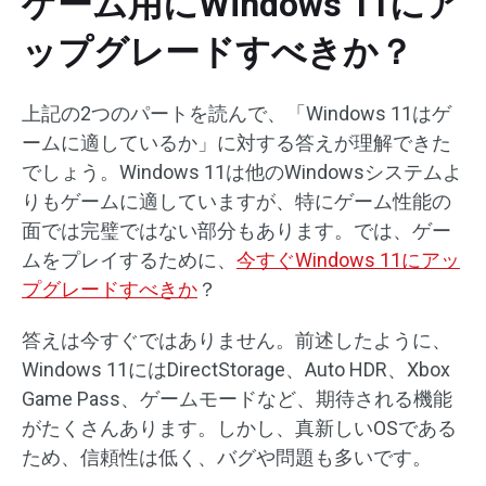
ゲーム用にWindows 11にア
ップグレードすべきか？
上記の2つのパートを読んで、「Windows 11はゲ
ームに適しているか」に対する答えが理解できた
でしょう。Windows 11は他のWindowsシステムよ
りもゲームに適していますが、特にゲーム性能の
面では完璧ではない部分もあります。では、ゲー
ムをプレイするために、
今すぐWindows 11にアッ
プグレードすべきか
？
答えは今すぐではありません。前述したように、
Windows 11にはDirectStorage、Auto HDR、Xbox
Game Pass、ゲームモードなど、期待される機能
がたくさんあります。しかし、真新しいOSである
ため、信頼性は低く、バグや問題も多いです。