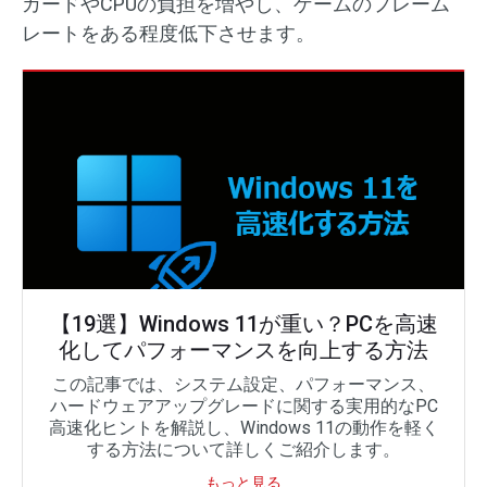
カードやCPUの負担を増やし、ゲームのフレーム
レートをある程度低下させます。
【19選】Windows 11が重い？PCを高速
化してパフォーマンスを向上する方法
この記事では、システム設定、パフォーマンス、
ハードウェアアップグレードに関する実用的なPC
高速化ヒントを解説し、Windows 11の動作を軽く
する方法について詳しくご紹介します。
もっと見る