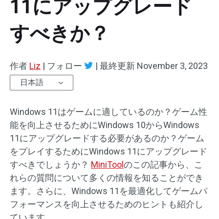
11にアップグレード
すべきか？
作者
Liz
|
フォロー
|
最終更新
November 3, 2023
日本語
Windows 11はゲームに適しているのか？ゲーム性
能を向上させるためにWindows 10からWindows
11にアップグレードする必要があるのか？ゲーム
をプレイするためにWindows 11にアップグレード
すべきでしょうか？
MiniTool
のこの記事から、こ
れらの質問について多くの情報を知ることができ
ます。さらに、Windows 11を最適化してゲームパ
フォーマンスを向上させるためのヒントも紹介し
ています。