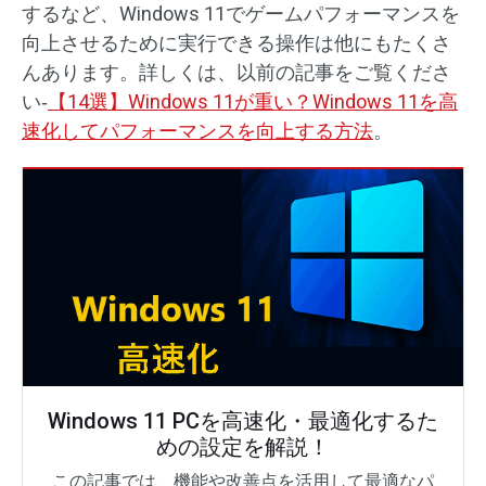
するなど、Windows 11でゲームパフォーマンスを
向上させるために実行できる操作は他にもたくさ
んあります。詳しくは、以前の記事をご覧くださ
い‐
【14選】Windows 11が重い？Windows 11を高
速化してパフォーマンスを向上する方法
。
Windows 11 PCを高速化・最適化するた
めの設定を解説！
この記事では、機能や改善点を活用して最適なパ