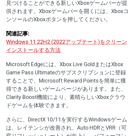
見つけることができる新しいXboxゲームバーが提
供されます。Xboxゲームバーを開くには、Xboxコ
ンソールのXboxボタンを押してください。
関連記事:
Windows 11 22H2 (2022アップテート)をクリーン
インストールする方法
Microsoft Edgeには、Xbox Live GoldまたはXbox
Game Pass Ultimateのサブスクリプションに登録
することで、Microsoft Reward Pointsを簡単に獲
得できる新しいゲームページがあります。また、
Clarity Boost機能により、素晴らしいXboxクラウ
ドゲームを体験できます。
さらに、DirectX 10/11を実行するWindowsゲーム
は、レイテンシが改善され、Auto HDRとVRR（可
変リフレッシュレート）が向上し、パフォーマン