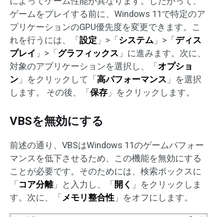
によってゲーム性能が異なります。したがって、
ゲームをプレイする前に、Windows 11で特定のア
プリケーションのGPU優先度を変更できます。こ
れを行うには、「
設定
」>「
システム
」>「
ディス
プレイ
」>「
グラフィックス
」に進みます。次に、
対象のアプリケーションを選択し、「
オプショ
ン
」をクリックして「
高パフォーマンス
」を選択
します。 その後、「
保存
」をクリックします。
VBSを無効にする
前述の通り、VBSはWindows 11のゲームパフォー
マンスを低下させるため、この機能を無効にする
ことが必要です。そのためには、検索ボックスに
「
コア分離
」と入力し、「
開く
」をクリックしま
す。次に、「
メモリ整合性
」をオフにします。