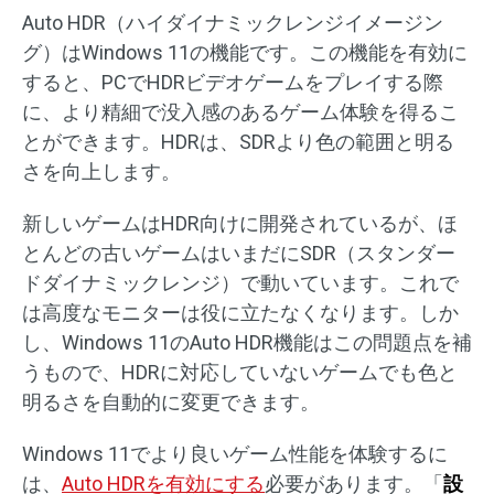
Auto HDR（ハイダイナミックレンジイメージン
グ）はWindows 11の機能です。この機能を有効に
すると、PCでHDRビデオゲームをプレイする際
に、より精細で没入感のあるゲーム体験を得るこ
とができます。HDRは、SDRより色の範囲と明る
さを向上します。
新しいゲームはHDR向けに開発されているが、ほ
とんどの古いゲームはいまだにSDR（スタンダー
ドダイナミックレンジ）で動いています。これで
は高度なモニターは役に立たなくなります。しか
し、Windows 11のAuto HDR機能はこの問題点を補
うもので、HDRに対応していないゲームでも色と
明るさを自動的に変更できます。
Windows 11でより良いゲーム性能を体験するに
は、
Auto HDRを有効にする
必要があります。「
設