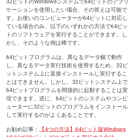
32ビットのWindowsシステムで64ビットのアプリ
ケーションを使用したい場合、その答えは可能で
す。お使いのコンピューターが64ビットに対応し
ている場合のみ、以下のいずれかの方法で64ビッ
トのソフトウェアを実行することができます。し
かし、そのような例は稀です。
64ビットプログラムは、異なるデータ幅で動作
し、異なるデータ実行技術を使用するため、32ビ
ットシステム上に直接インストールし実行するこ
とはできません。しかし、32ビットシステム上で
64ビットプログラムを間接的に起動することは実
現できます。逆に、64ビットのシステムやコンピ
ューターに32ビットのプログラムをインストール
して実行するのがよくあることです。
お勧め記事：
【4つの方法】64ビット版Windows