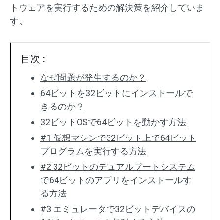
トウェアを実行するための解決策を紹介していま
す。
目次 :
なぜ問題が発生するのか？
64ビットを32ビットにインストールで
きるのか？
32ビットOSで64ビットを動かす方法
#1 仮想マシンで32ビット上で64ビット
プログラムを実行する方法
#2 32ビットのデュアルブートシステム
で64ビットのアプリをインストールす
る方法
#3 エミュレータで32ビットデバイスの