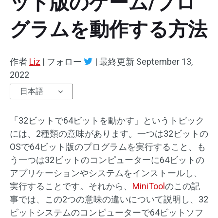
ット版のゲーム/プロ
グラムを動作する方法
作者
Liz
|
フォロー
|
最終更新
September 13,
2022
日本語
「32ビットで64ビットを動かす」というトピック
には、2種類の意味があります。一つは32ビットの
OSで64ビット版のプログラムを実行すること、も
う一つは32ビットのコンピューターに64ビットの
アプリケーションやシステムをインストールし、
実行することです。それから、
MiniTool
のこの記
事では、この2つの意味の違いについて説明し、32
ビットシステムのコンピューターで64ビットソフ