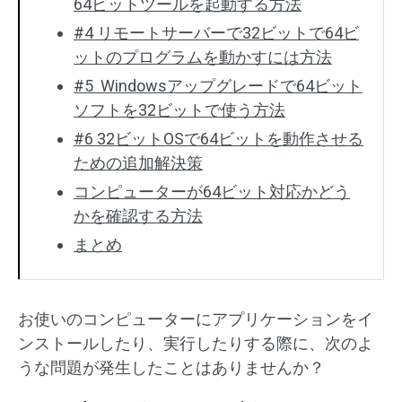
64ビットツールを起動する方法
#4 リモートサーバーで32ビットで64ビ
ットのプログラムを動かすには方法
#5 Windowsアップグレードで64ビット
ソフトを32ビットで使う方法
#6 32ビットOSで64ビットを動作させる
ための追加解決策
コンピューターが64ビット対応かどう
かを確認する方法
まとめ
お使いのコンピューターにアプリケーションをイ
ンストールしたり、実行したりする際に、次のよ
うな問題が発生したことはありませんか？