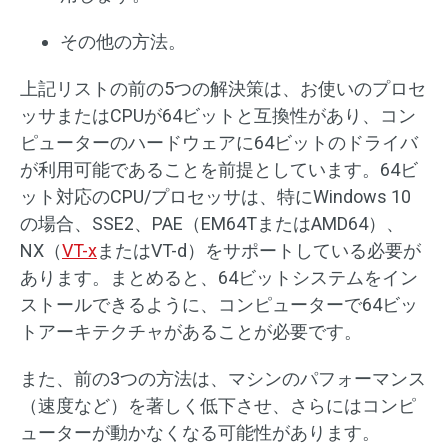
その他の方法。
上記リストの前の5つの解決策は、お使いのプロセ
ッサまたはCPUが64ビットと互換性があり、コン
ピューターのハードウェアに64ビットのドライバ
が利用可能であることを前提としています。64ビ
ット対応のCPU/プロセッサは、特にWindows 10
の場合、SSE2、PAE（EM64TまたはAMD64）、
NX（
VT-x
またはVT-d）をサポートしている必要が
あります。まとめると、64ビットシステムをイン
ストールできるように、コンピューターで64ビッ
トアーキテクチャがあることが必要です。
また、前の3つの方法は、マシンのパフォーマンス
（速度など）を著しく低下させ、さらにはコンピ
ューターが動かなくなる可能性があります。