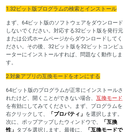
1.32ビット版プログラムの検索とインストール
まず、64ビット版のソフトウェアをダウンロード
しないでください。対応する32ビット版を発行元
または公式ホームページからダウンロードしてく
ださい。その後、32ビット版を32ビットコンピュ
ーターにインストールすれば、問題なく動作しま
す。
2.対象アプリの互換モードをオンにする
64ビット版のプログラムが正常にインストールさ
れたけど、開くことができない場合、
互換モード
を有効にしてみてください。まず、プログラムを
右クリックして、
「プロパティ」
を選択します。
次に、ポップアップしたウィンドウで、
「互換
性」
タブを選択します。最後に、
「互換モードで