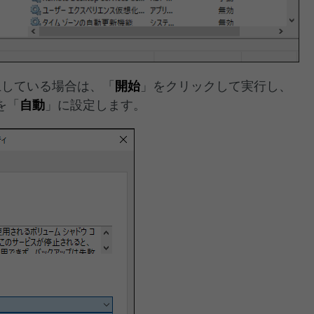
止している場合は、「
開始
」をクリックして実行し、
を「
自動
」に設定します。