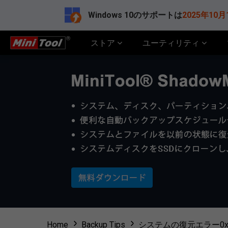
Windows 10のサポートは
2025年10月
ストア
ユーティリティ
Home
Backup Tips
システムの復元エラー0x81