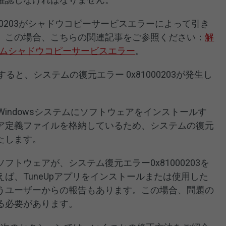
00203がシャドウコピーサービスエラーによって引き
。この場合、こちらの関連記事をご参照ください：
解
ボリュームシャドウコピーサービスエラー
。
すると、システムの復元エラー 0x81000203が発生し
トWindowsシステムにソフトウェアをインストールす
ア定義ファイルを格納しているため、システムの復元
たします。
トウェアが、システム復元エラー0x81000203を
ば、TuneUpアプリをインストールまたは使用した
うユーザーからの報告もあります。この場合、問題の
る必要があります。