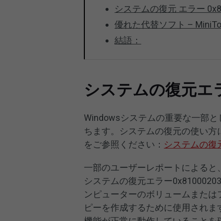
システムの復元 エラー 0x8
優れた代替ソフト – MiniTool
結語：
システムの復元エラーコ
Windowsシステムの重要な一
ちます。システムの復元の使い方
をご参照ください：
システムの復
一部のユーザーレポートによると
システムの復元エラー0x81000
ンピューターのボリュームまたは
ピーを作成するために使用されま
機能が正常に動作していることを