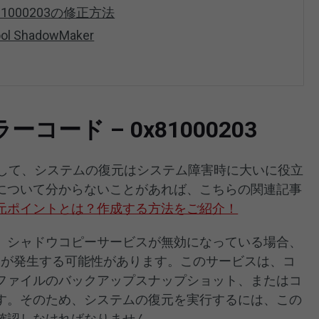
1000203の修正方法
 ShadowMaker
ード – 0x81000203
部として、システムの復元はシステム障害時に大いに役立
について分からないことがあれば、こちらの関連記事
元ポイントとは？作成する方法をご紹介！
、シャドウコピーサービスが無効になっている場合、
203が発生する可能性があります。このサービスは、コ
ファイルのバックアップスナップショット、またはコ
す。そのため、システムの復元を実行するには、この
確認しなければなりません。