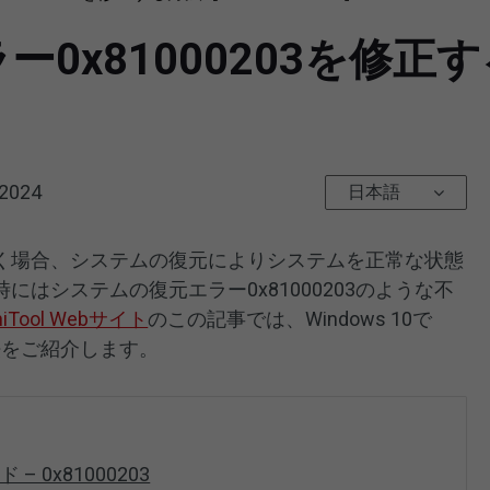
x81000203を修正する
 2024
日本語
く場合、システムの復元によりシステムを正常な状態
はシステムの復元エラー0x81000203のような不
niTool Webサイト
のこの記事では、Windows 10で
方法をご紹介します。
 0x81000203