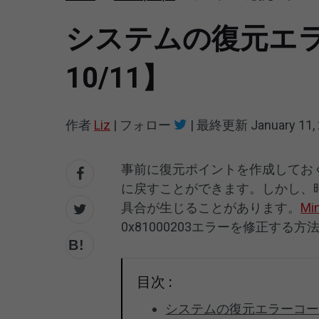
システムの復元エラー0
10/11】
作者
Liz
|
フォロー
|
最終更新
January 11,
事前に復元ポイントを作成してお
に戻すことができます。しかし、時に
具合が生じることがあります。
Mi
0x81000203エラーを修正する
目次 :
システムの復元エラーコード –