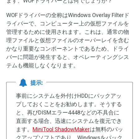
まず、WOFドライバーとは何でしょうか？
WOFドライバーの全称はWindows Overlay Filterド
ライバーで、コンピューター上の仮想ファイルを
管理するために使用されます。これは、通常の物
理ファイルと仮想ファイルのオーバーレイを含む
かなり重要なコンポーネントであるため、ドライ
バーに問題が発生すると、オペレーティングシス
テムも機能しなくなります。
提示:
事前にシステムを外付けHDDにバックアッ
プしておくことをお勧めします。そうする
と、再びDISMエラー4448などの不具合に
直面する場合、迅速にシステムを復元でき
ます。
MiniTool ShadowMaker
は無料のバッ
クアップソフトであり、Windowsをバック