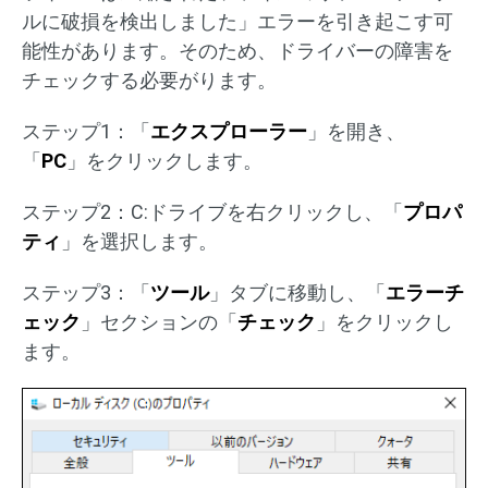
ルに破損を検出しました」エラーを引き起こす可
能性があります。そのため、ドライバーの障害を
チェックする必要がります。
ステップ1：「
エクスプローラー
」を開き、
「
PC
」をクリックします。
ステップ2：C:ドライブを右クリックし、「
プロパ
ティ
」を選択します。
ステップ3：「
ツール
」タブに移動し、「
エラーチ
ェック
」セクションの「
チェック
」をクリックし
ます。