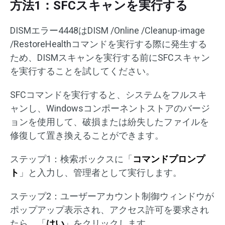
方法1：SFCスキャンを実行する
DISMエラー4448はDISM /Online /Cleanup-image
/RestoreHealthコマンドを実行する際に発生する
ため、DISMスキャンを実行する前にSFCスキャン
を実行することを試してください。
SFCコマンドを実行すると、システムをフルスキ
ャンし、Windowsコンポーネントストアのバージ
ョンを使用して、破損または紛失したファイルを
修復して置き換えることができます。
ステップ1：検索ボックスに「
コマンドプロンプ
ト
」と入力し、管理者として実行します。
ステップ2：ユーザーアカウント制御ウィンドウが
ポップアップ表示され、アクセス許可を要求され
たら、「
はい
」をクリックします。