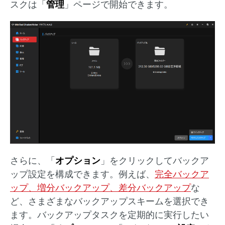
スクは「
管理
」ページで開始できます。
さらに、「
オプション
」をクリックしてバックア
ップ設定を構成できます。例えば、
完全バックア
ップ、増分バックアップ、差分バックアップ
な
ど、さまざまなバックアップスキームを選択でき
ます。バックアップタスクを定期的に実行したい