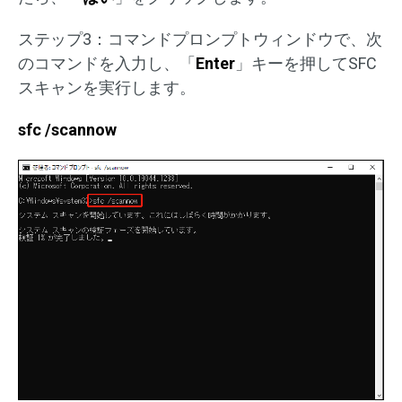
ステップ3：コマンドプロンプトウィンドウで、次
のコマンドを入力し、「
Enter
」キーを押してSFC
スキャンを実行します。
sfc /scannow