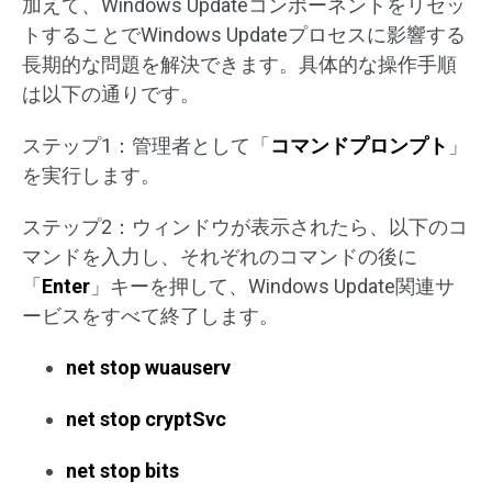
加えて、Windows Updateコンポーネントをリセッ
トすることでWindows Updateプロセスに影響する
長期的な問題を解決できます。具体的な操作手順
は以下の通りです。
ステップ1：管理者として「
コマンドプロンプト
」
を実行します。
ステップ2：ウィンドウが表示されたら、以下のコ
マンドを入力し、それぞれのコマンドの後に
「
Enter
」キーを押して、Windows Update関連サ
ービスをすべて終了します。
net stop wuauserv
net stop cryptSvc
net stop bits