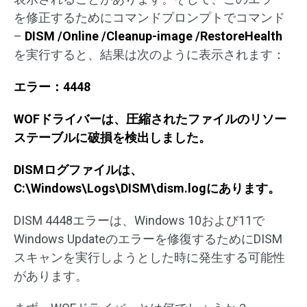
を修正するためにコマンドプロンプトでコマンド
–
DISM /Online /Cleanup-image /RestoreHealth
を実行すると、結果は次のように表示されます：
エラー：
4448
WOF
ドライバーは、圧縮されたファイルのリソー
ステーブルに破損を検出しました。
DISM
ログファイルは、
C:\Windows\Logs\DISM\dism.log
にあります。
DISM 4448エラーは、Windows 10および11で
Windows Updateのエラーを修復するためにDISM
スキャンを実行しようとした時に発生する可能性
があります。