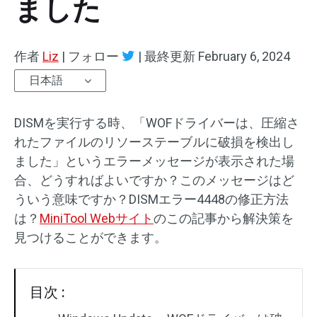
ました
作者
Liz
|
フォロー
|
最終更新
February 6, 2024
日本語
DISMを実行する時、「WOFドライバーは、圧縮さ
れたファイルのリソーステーブルに破損を検出し
ました」というエラーメッセージが表示された場
合、どうすればよいですか？このメッセージはど
ういう意味ですか？DISMエラー4448の修正方法
は？
MiniTool Webサイト
のこの記事から解決策を
見つけることができます。
目次 :