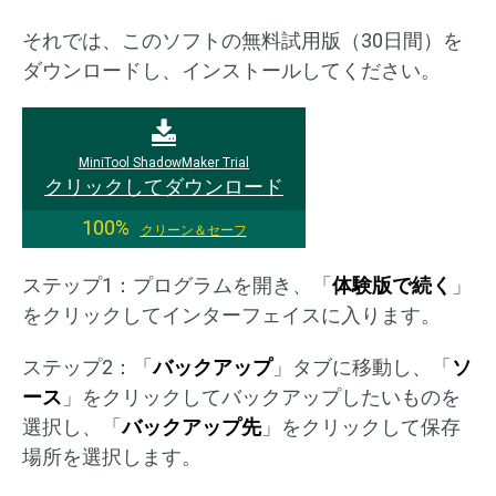
それでは、このソフトの無料試用版（30日間）を
ダウンロードし、インストールしてください。
MiniTool ShadowMaker Trial
クリックしてダウンロード
100%
クリーン＆セーフ
ステップ1：プログラムを開き、「
体験版で続く
」
をクリックしてインターフェイスに入ります。
ステップ2：「
バックアップ
」タブに移動し、「
ソ
ース
」をクリックしてバックアップしたいものを
選択し、「
バックアップ先
」をクリックして保存
場所を選択します。