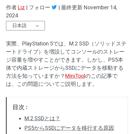
作者
Liz
|
フォロー
|
最終更新
November 14,
2024
日本語
実際、PlayStation 5では、M.2 SSD（ソリッドステ
ートドライブ）を増設してコンソールのストレー
ジ容量を増やすことができます。しかし、PS5本
体で内蔵ストレージからSSDにデータを移動する
方法を知っていますか？
MiniTool
のこの記事で
は、この問題についてご説明します。
目次 :
M.2 SSDとは？
PS5からSSDにデータを移行する原因