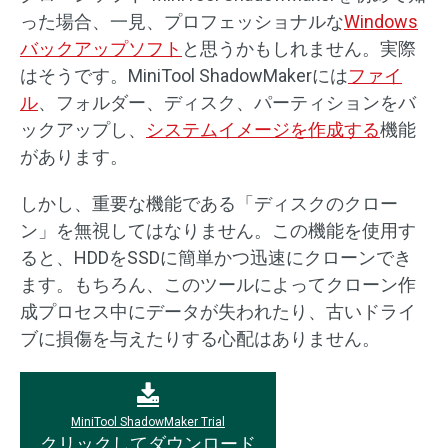
った場合、一見、プロフェッショナルな
Windows
バックアップソフト
と思うかもしれません。実際
はそうです。MiniTool ShadowMakerには
ファイ
ル
、フォルダー、ディスク、パーティションをバ
ックアップし、
システムイメージを作成する
機能
があります。
しかし、重要な機能である「ディスクのクロー
ン」を無視してはなりません。この機能を使用す
ると、HDDをSSDに簡単かつ迅速にクローンでき
ます。もちろん、このツールによってクローン作
成プロセス中にデータが失われたり、古いドライ
ブに損傷を与えたりする心配はありません。
MiniTool ShadowMaker Trial
クリックしてダウンロード