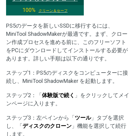
100%
クリーン＆セーフ
PS5のデータを新しいSSDに移行するには、
MiniTool ShadowMakerが最適です。まず、クロー
ン作成プロセスを進める前に、このフリーソフト
をPCにダウンロードしてインストールする必要が
あります。詳しい手順は以下の通りです。
ステップ1：PS5のディスクをコンピューターに接
続し、MiniTool ShadowMaker を起動します。
ステップ2：「
体験版で続く
」をクリックしてメイ
ンページに入ります。
ステップ3：左ペインから「
ツール
」タブを選択
し、「
ディスクのクローン
」機能を選択して続行
します。