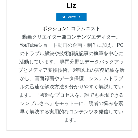
Liz
Follow Us
ポジション:
コラムニスト
動画クリエイター兼コンテンツエディター。
YouTubeショート動画の企画・制作に加え、PC
のトラブル解決や技術解説記事の執筆を中心に
活動しています。 専門分野はデータバックアッ
プとメディア変換技術。3年以上の実務経験を活
かし、画面録画やデータ保護、システムトラブ
ルの迅速な解決方法を分かりやすく解説してい
ます。 「複雑なプロセスを、誰でも再現できる
シンプルさへ」をモットーに、読者の悩みを素
早く解決する実用的なコンテンツを発信してい
ます。