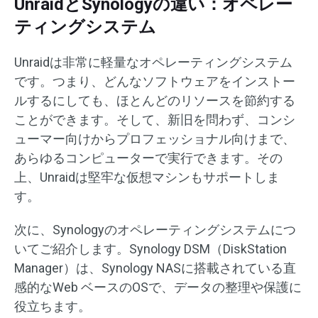
UnraidとSynologyの違い：オペレー
ティングシステム
Unraidは非常に軽量なオペレーティングシステム
です。つまり、どんなソフトウェアをインストー
ルするにしても、ほとんどのリソースを節約する
ことができます。そして、新旧を問わず、コンシ
ューマー向けからプロフェッショナル向けまで、
あらゆるコンピューターで実行できます。その
上、Unraidは堅牢な仮想マシンもサポートしま
す。
次に、Synologyのオペレーティングシステムにつ
いてご紹介します。Synology DSM（DiskStation
Manager）は、Synology NASに搭載されている直
感的なWeb ベースのOSで、データの整理や保護に
役立ちます。