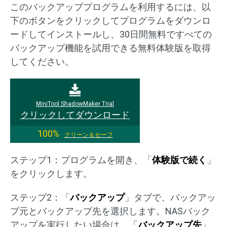
このバックアッププログラムを利用するには、以
下のボタンをクリックしてプログラムをダウンロ
ードしてインストールし、30日間無料ですべての
バックアップ機能を試用できる無料体験版を取得
してください。
MiniTool ShadowMaker Trial
クリックしてダウンロード
100%
クリーン＆セーフ
ステップ1：プログラムを開き、「
体験版で続く
」
をクリックします。
ステップ2：「
バックアップ
」タブで、バックアッ
プ元とバックアップ先を選択します。NASバック
アップを実行したい場合は、「
バックアップ先
」