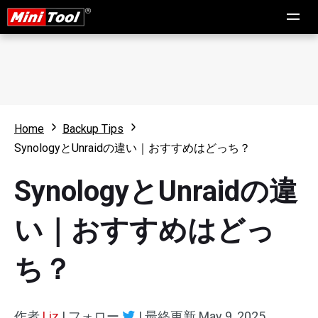
Home
Backup Tips
SynologyとUnraidの違い｜おすすめはどっち？
SynologyとUnraidの違
い｜おすすめはどっ
ち？
作者
Liz
|
フォロー
|
最終更新
May 9, 2025