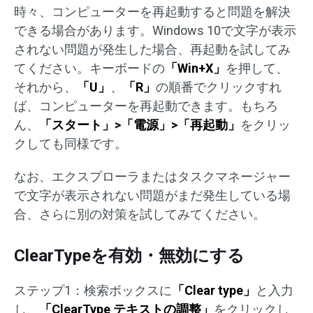
時々、コンピューターを再起動すると問題を解決
できる場合があります。Windows 10で文字が表示
されない問題が発生した場合、再起動を試してみ
てください。キーボードの
「Win+X」
を押して、
それから、
「U」
、
「R」
の順番でクリックすれ
ば、コンピューターを再起動できます。もちろ
ん、
「スタート」>「電源」>「再起動」
をクリッ
クしても同様です。
なお、エクスプローラまたはタスクマネージャー
で文字が表示されない問題がまだ発生している場
合、さらに別の対策を試してみてください。
ClearTypeを有効・無効にする
ステップ1：検索ボックスに
「Clear type」
と入力
し、
「ClearType テキストの調整」
をクリックし