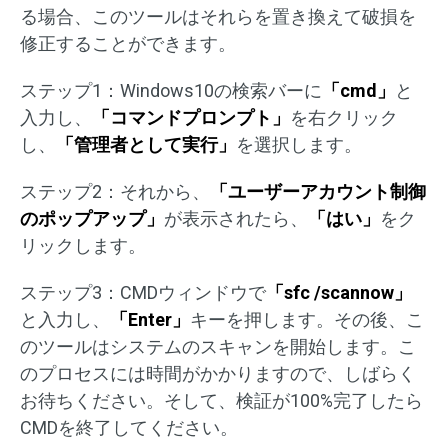
る場合、このツールはそれらを置き換えて破損を
修正することができます。
ステップ1：Windows10の検索バーに
「cmd」
と
入力し、
「コマンドプロンプト」
を右クリック
し、
「管理者として実行」
を選択します。
ステップ2：それから、
「ユーザーアカウント制御
のポップアップ」
が表示されたら、
「はい」
をク
リックします。
ステップ3：CMDウィンドウで
「sfc /scannow」
と入力し、
「Enter」
キーを押します。その後、こ
のツールはシステムのスキャンを開始します。こ
のプロセスには時間がかかりますので、しばらく
お待ちください。そして、検証が100%完了したら
CMDを終了してください。