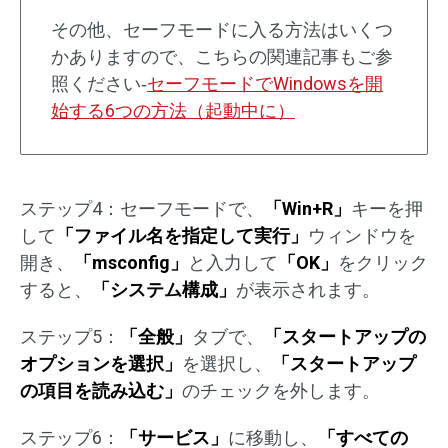
その他、セーフモードに入る方法はいくつ
かありますので、こちらの関連記事もご参
照ください‐
セーフモードでWindowsを開
始する6つの方法（起動中に）
ステップ4：セーフモードで、
「Win+R」
キーを押
して
「ファイル名を指定して実行」
ウィンドウを
開き、
「msconfig」
と入力して
「OK」
をクリック
すると、
「システム構成」
が表示されます。
ステップ5：
「全般」
タブで、
「スタートアップの
オプションを選択」
を選択し、
「スタートアップ
の項目を読み込む」
のチェックを外します。
ステップ6：
「サービス」
に移動し、
「すべての