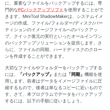
に、重要なファイルをバックアップするには、専
門的な
PCバックアップソフト
を使用することがで
きます。MiniTool ShadowMakerは、システムイメ
ージの作成、ファイル/フォルダー/ディスク/パー
ティションのイメージファイルへのバックアッ
プ、クイック復元の実行といったオールインワン
のバックアップソリューションを提供します。さ
らに、ファイルの同期、ハードディスクのクロー
ンを作成することができます。
大切なファイルやフォルダーをバックアップする
には、
「バックアップ」
または
「同期」
機能を使
用します。前者はデータをイメージファイルに圧
縮するもので、後者は単なるコピーに近いもので
す。さて、本プログラムでデータをバックアップ
するには、以下の手順に従いましょう。