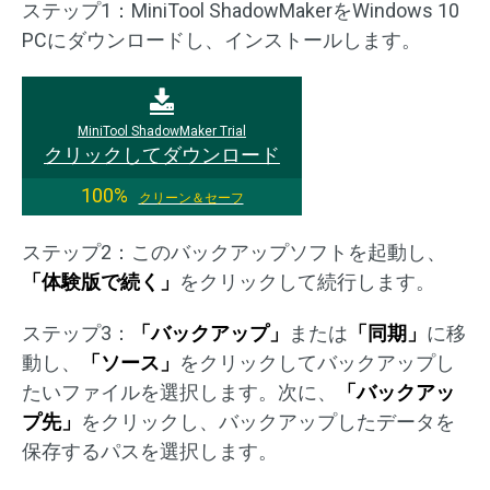
ステップ1：MiniTool ShadowMakerをWindows 10
PCにダウンロードし、インストールします。
MiniTool ShadowMaker Trial
クリックしてダウンロード
100%
クリーン＆セーフ
ステップ2：このバックアップソフトを起動し、
「体験版で続く」
をクリックして続行します。
ステップ3：
「バックアップ」
または
「同期」
に移
動し、
「ソース」
をクリックしてバックアップし
たいファイルを選択します。次に、
「バックアッ
プ先」
をクリックし、バックアップしたデータを
保存するパスを選択します。