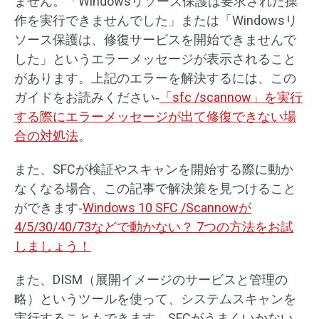
ません。「Windowsリソース保護は要求された操
作を実行できませんでした」または「Windowsリ
ソース保護は、修復サービスを開始できませんで
した」というエラーメッセージが表示されること
があります。上記のエラーを解決するには、この
ガイドをお読みください‐
「sfc /scannow」を実行
する際にエラーメッセージが出て修復できない場
合の対処法
。
また、SFCが検証やスキャンを開始する際に動か
なくなる場合、この記事で解決策を見つけること
ができます‐
Windows 10 SFC /Scannowが
4/5/30/40/73などで動かない？ 7つの方法をお試
しましょう！
また、DISM（展開イメージのサービスと管理の
略）というツールを使って、システムスキャンを
実行することもできます。SFCがうまくいかない