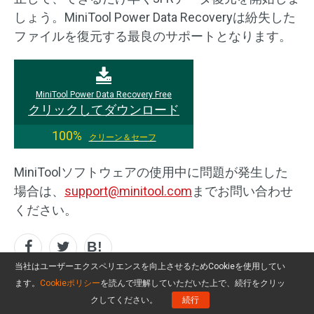
しょう。MiniTool Power Data Recoveryは紛失した
ファイルを復元する最良のサポートとなります。
MiniTool Power Data Recovery Free
クリックしてダウンロード
100%
クリーン＆セーフ
MiniToolソフトウェアの使用中に問題が発生した
場合は、
support@minitool.com
までお問い合わせ
ください。
当社はユーザーエクスペリエンスを向上させるためCookieを使用してい
ます。
Cookieポリシー
を読んで理解していただいた上で、続行をクリッ
作者について
クしてください。
続行