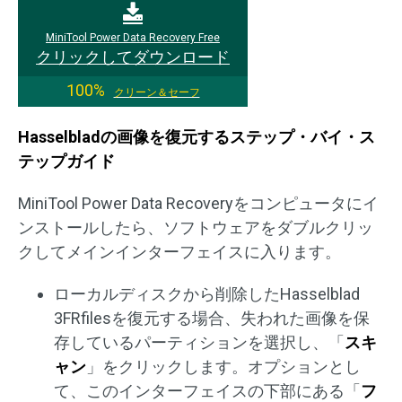
MiniTool Power Data Recovery Free
クリックしてダウンロード
100%
クリーン＆セーフ
Hasselbladの画像を復元するステップ・バイ・ス
テップガイド
MiniTool Power Data Recoveryをコンピュータにイ
ンストールしたら、ソフトウェアをダブルクリッ
クしてメインインターフェイスに入ります。
ローカルディスクから削除したHasselblad
3FRfilesを復元する場合、失われた画像を保
存しているパーティションを選択し、「
スキ
ャン
」をクリックします。オプションとし
て、このインターフェイスの下部にある「
フ