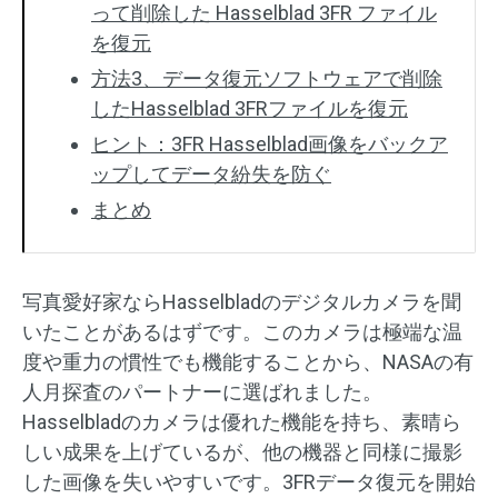
って削除した Hasselblad 3FR ファイル
を復元
方法3、データ復元ソフトウェアで削除
したHasselblad 3FRファイルを復元
ヒント：3FR Hasselblad画像をバックア
ップしてデータ紛失を防ぐ
まとめ
写真愛好家ならHasselbladのデジタルカメラを聞
いたことがあるはずです。このカメラは極端な温
度や重力の慣性でも機能することから、NASAの有
人月探査のパートナーに選ばれました。
Hasselbladのカメラは優れた機能を持ち、素晴ら
しい成果を上げているが、他の機器と同様に撮影
した画像を失いやすいです。3FRデータ復元を開始