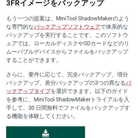
3FRイメージをバックアップ
もう一つの提案は、MiniTool ShadowMakerのよう
な専門的な
バックアップソフトウェア
で体系的な
バックアップを実行することです。このソフトウ
ェアでは、ローカルディスクやSDカードなどのリ
ムーバブルデバイスからファイルをバックアップ
することができます。
さらに、要件に応じて、完全バックアップ、増分
バックアップ、差分バックアップの3つの異なる
バ
ックアップタイプ
を選択できます。以下のガイド
を参考に、MiniTool ShadowMakerトライアルを入
手して、30 日間無料でファイルをバックアップす
る機能を体験してください。