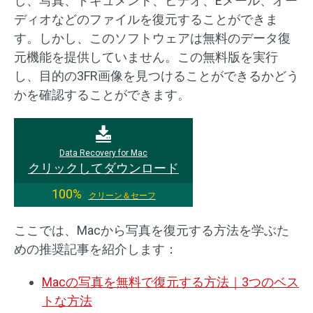
し、写真、ドキュメント、ビデオ、Eメール、オー
ディオなどのファイルを復元することができま
す。しかし、このソフトウェアは無料のデータ復
元機能を提供していません。この無料版を実行
し、目的の3FR画像を見つけることができるかどう
かを確認することができます。
Data Recovery for Mac
クリックしてダウンロード
100%
クリーン＆セーフ
ここでは、Macから写真を復元する方法を学ぶた
めの推奨記事を紹介します：
Macの写真を無料で復元する方法｜3つのベス
トな方法