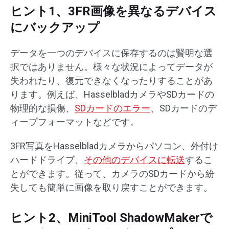
ヒント1、3FR画像を異なるデバイス
にバックアップ
データを一つのデバイスに保存するのは賢明な選
択ではありません。様々な状況によってデータが
失われたり、復元できなくなったりすることがあ
ります。例えば、HasselbladカメラやSDカードの
物理的な損傷、
SDカードのエラー
、SDカードのデ
ィープフォーマットなどです。
3FR写真をHasselbladカメラからパソコン、外付け
ハードドライブ、
その他のデバイスに転送
するこ
とができます。従って、カメラのSDカードから紛
失しても簡単に画像を取り戻すことができます。
ヒント2、MiniTool ShadowMakerで