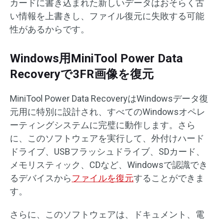
カードに書き込まれた新しいデータはおそらく古
い情報を上書きし、ファイル復元に失敗する可能
性があるからです。
Windows用MiniTool Power Data
Recoveryで3FR画像を復元
MiniTool Power Data RecoveryはWindowsデータ復
元用に特別に設計され、すべてのWindowsオペレ
ーティングシステムに完璧に動作します。さら
に、このソフトウェアを実行して、外付けハード
ドライブ、USBフラッシュドライブ、SDカード、
メモリスティック、CDなど、Windowsで認識でき
るデバイスから
ファイルを復元
することができま
す。
さらに、このソフトウェアは、ドキュメント、電