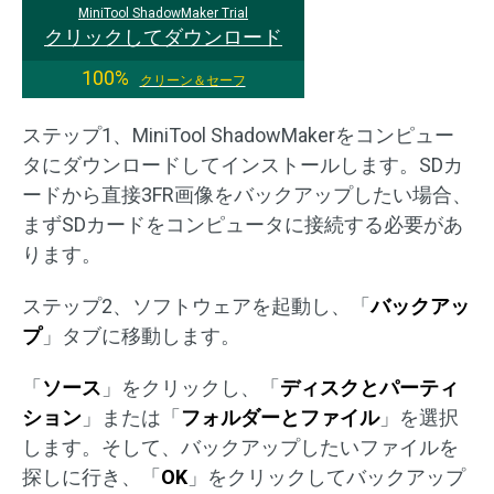
MiniTool ShadowMaker Trial
クリックしてダウンロード
100%
クリーン＆セーフ
ステップ1、MiniTool ShadowMakerをコンピュー
タにダウンロードしてインストールします。SDカ
ードから直接3FR画像をバックアップしたい場合、
まずSDカードをコンピュータに接続する必要があ
ります。
ステップ2、ソフトウェアを起動し、「
バックアッ
プ
」タブに移動します。
「
ソース
」をクリックし、「
ディスクとパーティ
ション
」または「
フォルダーとファイル
」を選択
します。そして、バックアップしたいファイルを
探しに行き、「
OK
」をクリックしてバックアップ