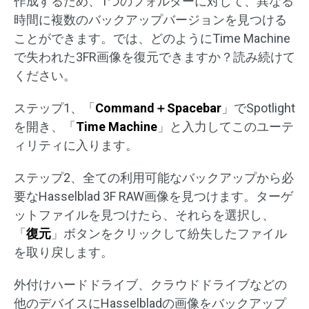
作成するため、1つのフォルダーに対して、異なる
時間に複数のバックアップバージョンを見つける
ことができます。では、どのようにTime Machine
で失われた3FR画像を復元できますか？読み続けて
ください。
ステップ1、「
Command＋Spacebar
」でSpotlight
を開き、「
Time Machine
」と入力してこのユーテ
ィリティに入ります。
ステップ2、全ての利用可能なバックアップから必
要なHasselblad 3F RAW画像を見つけます。ターゲ
ットファイルを見つけたら、それらを選択し、
「
復元
」ボタンをクリックして紛失したファイル
を取り戻します。
外付けハードドライブ、クラウドドライブなどの
他のデバイスにHasselbladの画像をバックアップ