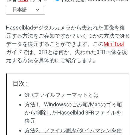
日本語
Hasselbladデジタルカメラから失われた画像を復
元する方法をご存知ですか？いくつかの方法で3FR
データを復元することができます。この
MiniTool
ガイドでは、3FRとは何か、失われた3FR画像を復
元する方法を具体的にご紹介します。
目次 :
3FRファイルフォーマットとは
方法1、Windowsのごみ箱/Macのゴミ箱
から削除したHasselblad 3FRファイルを
復元
方法2、ファイル履歴/タイムマシンを使