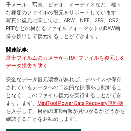
子メール、写真、ビデオ、オーディオなど、様々
な種類のファイルの復元をサポートしています。
写真の復元に関しては、ARW、NEF、3FR、CR2、
PEFなどの異なるファイルフォーマットのRAW画
像を検出して復元することができます。
関連記事:
富士フイルムのカメラからRAFファイルを復元し&
データ損失を防ぐ
安全なデータ復元環境があれば、デバイスや保存
されているデータへの二次的な損傷を心配するこ
となく、このファイル復元を実行することができ
ます。まず、
MiniTool Power Data Recovery無料版
を入手して、目的の3FR画像が見つかるかどうかを
確認することをお勧めします。