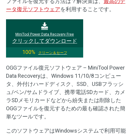
ファイルを復元する方法は？解決策は、
最高のデ
ータ復元ソフトウェア
を利用することです。
MiniTool Power Data Recovery Free
クリックしてダウンロード
100%
クリーン＆セーフ
OGGファイル復元ソフトウェア – MiniTool Power
Data Recoveryは、Windows 11/10/8コンピュー
タ、外付けハードディスク、SSD、USBフラッシ
ュ/ペン/サムドライブ、携帯電話SDカード、カメ
ラSDメモリカードなどから紛失または削除した
OGGファイルを復元するための最も確認された簡
単なツールです。
このソフトウェアはWindowsシステムで利用可能