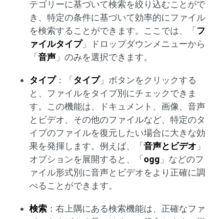
テゴリーに基づいて検索を絞り込むことがで
き、特定の条件に基づいて効率的にファイル
を検索することができます。ここでは、「
フ
ァイルタイプ
」ドロップダウンメニューから
「
音声
」のみを選択できます。
タイプ
：「
タイプ
」ボタンをクリックする
と、ファイルをタイプ別にチェックできま
す。この機能は、ドキュメント、画像、音声
とビデオ、その他のファイルなど、特定のタ
イプのファイルを復元したい場合に大きな効
果を発揮します。例えば、「
音声とビデオ
」
オプションを展開すると、「
ogg
」などのフ
ァイル形式別に音声とビデオをより正確に調
べることができます。
検索
：右上隅にある検索機能は、正確なファ