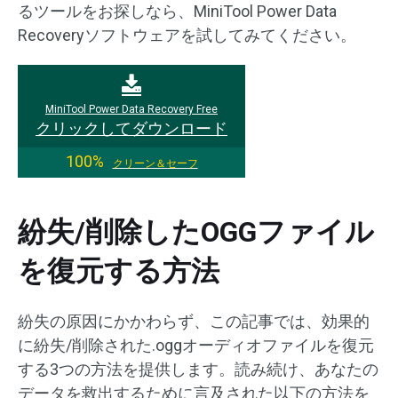
るツールをお探しなら、MiniTool Power Data
Recoveryソフトウェアを試してみてください。
MiniTool Power Data Recovery Free
クリックしてダウンロード
100%
クリーン＆セーフ
紛失/削除したOGGファイル
を復元する方法
紛失の原因にかかわらず、この記事では、効果的
に紛失/削除された.oggオーディオファイルを復元
する3つの方法を提供します。読み続け、あなたの
データを救出するために言及された以下の方法を