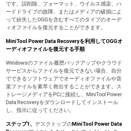
です。誤削除、フォーマット、ウイルス感染、ハ
ードドライブの故障、またはメディアの破損によ
って紛失したOGGを含むすべてのタイプのオーデ
ィオファイルを復元することができます。
MiniTool Power Data Recoveryを利用してOGGオ
ーディオファイルを復元する手順
Windowsのファイル履歴バックアップやクラウド
サービスからファイルを復元できない場合、自分
でできるソフトウェアでオーディオファイルや音
楽ファイルを素早く救出することができます。ス
トレージメディアをPCに接続し、MiniTool Power
Data Recoveryをダウンロードしてインストール
し、指示に従ってください。
ステップ1、
デスクトップの
MiniTool Power Data