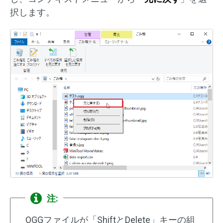
択します。
注:
OGGファイルが「ShiftとDelete」キーの組