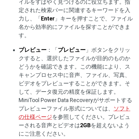
イルをすばやく見つけるのに役立ちます。指
定された検索バーに関連するキーワードを入
力し、「
Enter
」キーを押すことで、ファイル
名から効率的にファイルを探すことができま
す。
プレビュー
：「
プレビュー
」ボタンをクリッ
クすると、選択したファイルが目的のものか
どうかを確認できます。この機能により、ス
キャンプロセス中に音声、ファイル、写真、
ビデオをプレビューすることができます。そ
して、データ復元の精度を保証します。
MiniTool Power Data Recoveryがサポートする
プレビューファイル形式については、
ソフト
の仕様ページ
を参照してください。プレビュ
ーされる音声とビデオは
2GB
を超えないよう
にご注意ください。