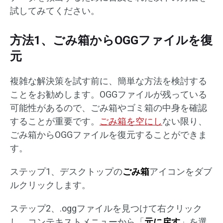
試してみてください。
方法1、ごみ箱からOGGファイルを復
元
複雑な解決策を試す前に、簡単な方法を検討する
ことをお勧めします。OGGファイルが残っている
可能性があるので、ごみ箱やゴミ箱の中身を確認
することが重要です。
ごみ箱を空にし
ない限り、
ごみ箱からOGGファイルを復元することができま
す。
ステップ1、デスクトップの
ごみ箱
アイコンをダブ
ルクリックします。
ステップ2、.oggファイルを見つけて右クリック
し、コンテキストメニューから「
元に戻す
」を選