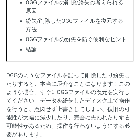
OGGファイルの削除/紛失の考えられる
原因
紛失/削除したOGGファイルを復元する
方法
OGGファイルの紛失を防ぐ便利なヒント
結論
OGGのようなファイルを誤って削除したり紛失し
たりすると、本当に厄介なことになります！この
ような場合、すぐにOGGファイルの復元を実行し
てください。データを紛失したディスク上で操作
を行うと、意図せず上書きしてしまい、復旧の可
能性が大幅に減少したり、完全に失われたりする
可能性があるため、操作を行わないようにする必
要があります。