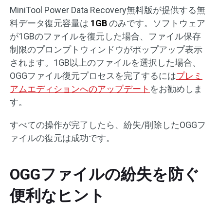
MiniTool Power Data Recovery無料版が提供する無
料データ復元容量は
1GB
のみです。ソフトウェア
が1GBのファイルを復元した場合、ファイル保存
制限のプロンプトウィンドウがポップアップ表示
されます。1GB以上のファイルを選択した場合、
OGGファイル復元プロセスを完了するには
プレミ
アムエディションへのアップデート
をお勧めしま
す。
すべての操作が完了したら、紛失/削除したOGGフ
ァイルの復元は成功です。
OGGファイルの紛失を防ぐ
便利なヒント