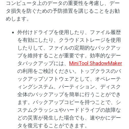
コンピュータ上のデータの重要性を考慮し、デー
タ損失を防ぐための予防措置を講じることをお勧
めします。
外付けドライブを使用したり、ファイル履歴
を有効にしたり、クラウドストレージを使用
したりして、ファイルの定期的なバックアッ
プを維持することが重要です。効率的なデー
タバックアップには、
MiniTool ShadowMaker
の利用をご検討ください。トップクラスのバ
ックアップソフトウェアとして、オペレーテ
ィングシステム、パーティション、ディスク
全体のバックアップを簡単に行うことができ
ます。バックアップコピーを持つことで、シ
ステムクラッシュやハードドライブの故障な
どの災害が発生した場合でも、速やかにデー
タを復元することができます。