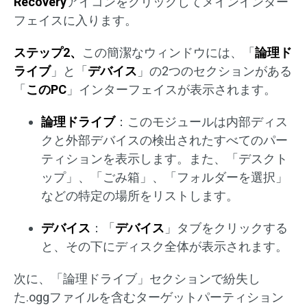
Recovery
アイコンをクリックしてメインインター
フェイスに入ります。
ステップ2、
この簡潔なウィンドウには、「
論理ド
ライブ
」と「
デバイス
」の2つのセクションがある
「
このPC
」インターフェイスが表示されます。
論理ドライブ
：このモジュールは内部ディス
クと外部デバイスの検出されたすべてのパー
ティションを表示します。また、「デスクト
ップ」、「ごみ箱」、「フォルダーを選択」
などの特定の場所をリストします。
デバイス
：「
デバイス
」タブをクリックする
と、その下にディスク全体が表示されます。
次に、「論理ドライブ」セクションで紛失し
た.oggファイルを含むターゲットパーティション