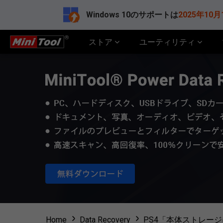
Windows 10のサポートは
2025年10月
ストア
ユーティリティ
Home
Data Recovery
PS4「本体ストレー