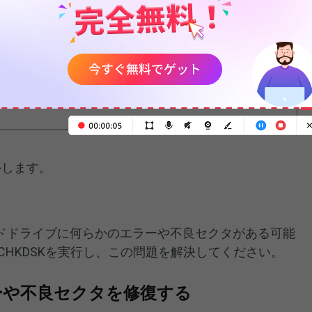
、ハードドライブのカバーを取り外す方法も異な
ジョンのハードドライブカバーを取り外す方法は
」をご覧ください。
外します。
ドドライブに何らかのエラーや不良セクタがある可能
CHKDSKを実行し、この問題を解決してください。
ラーや不良セクタを修復する