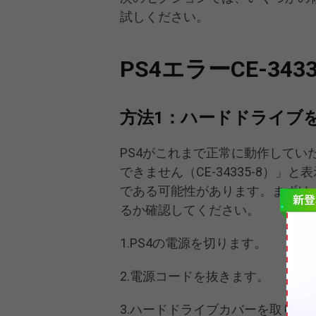
試しください。
PS4エラーCE-34
方法1：ハードドライブ
PS4がこれまで正常に動作して
できません（CE-34335-8）
である可能性があります。まずは
るか確認してください。
1.PS4の電源を切ります。
2.電源コードを抜きます。
3.ハードドライブカバーを取り外