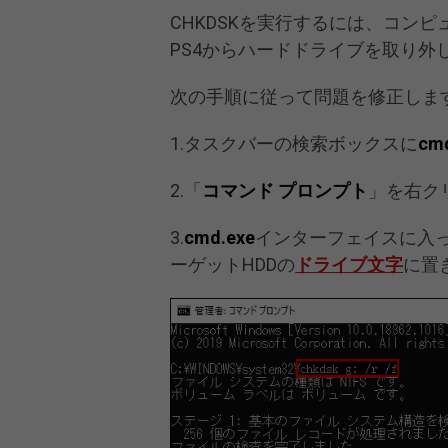
CHKDSKを実行するには、コン
PS4からハードドライブを取り
次の手順に従って問題を修正しま
1.タスクバーの検索ボックスに
cm
2.「
コマンド プロンプト
」を右ク
3.
cmd.exe
インターフェイスに入
ーゲットHDDの
ドライブ文字
に置