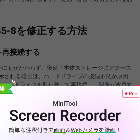
335-8を修正する方法
を再接続する
いたにもかかわらず、突然「本体ストレージにアクセス
」と表示される場合は、ハードドライブの接続不良が原因
ハードドライブを取り外して再接続し、問題が改善す
します。