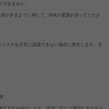
スできません。
音がするまで）押して、PS4の電源を切ってくださ
ドディスクを正常に認識できない場合に発生します。主
障
修正方法を紹介します。状況に応じて適切な方法をお