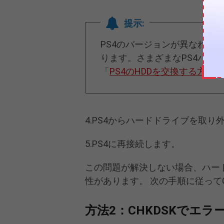
提示:
PS4のバージョンが異なれば
ります。さまざまなPS4バー
「
PS4のHDDを交換する方法
4.PS4からハードドライブを取り
5.PS4に再接続します。
この問題が解決しない場合、ハー
性があります。 次の手順に従って
方法2：CHKDSKでエ