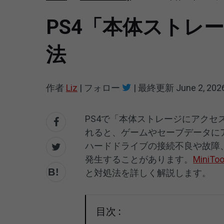
PS4「本体ストレ
法
作者
Liz
|
フォロー
|
最終更新
June 2, 202
PS4で「本体ストレージにアクセス
れると、ゲームやセーブデータに
ハードドライブの接続不良や故障
発生することがあります。
MiniToo
と対処法を詳しく解説します。
目次 :