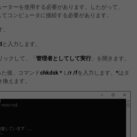
ピューターを使用する必要があります。したがって、
外してコンピュータに接続する必要があります。
す。
d
と入力します。
リックして、「
管理者としてして実行
」を開きます。
った後、コマンド
chkdsk *：/r /f
を入力します。
*
はタ
き換えます。