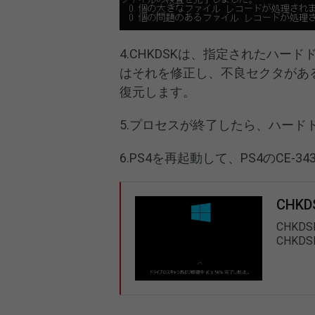
4.CHKDSKは、指定されたハ
はそれを修正し、不良セクタがあ
復元します。
5.プロセスが終了したら、ハード
6.PS4を再起動して、PS4のCE
CHK
CHK
CHK