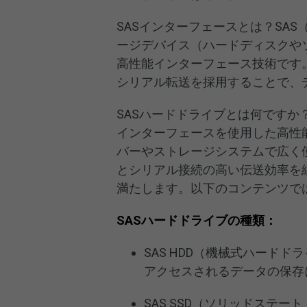
SASインターフェースとは？SAS（Se
ージデバイス（ハードディスクや
高性能インターフェース技術です
シリアル転送を採用することで、
SASハードドライブとは何ですか？SAS (
インターフェースを使用した高性
バーやストレージシステムで広く使
とシリアル接続の高い伝送効率を
満たします。以下のコンテンツで
SASハードドライブの種類：
SAS HDD（機械式ハード
アクセスされるデータの保存
SAS SSD（ソリッドステ