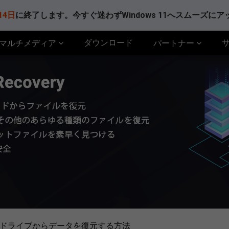
14日
に終了します。今すぐ迷わずWindows 11へスムーズに
ダウンロード
マルチメディア
パートナー
ハードドライブからデータを復元する方法