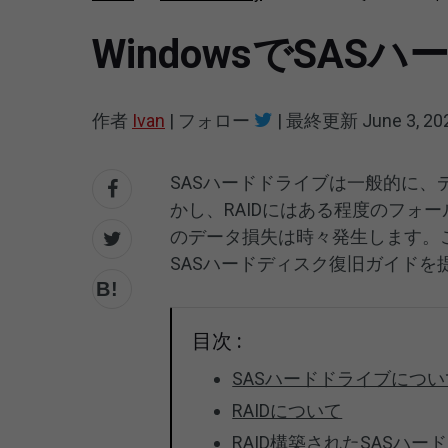
WindowsでSA
作者
Ivan
|
フォロー
|
最終更新
June 3, 20
SASハードドライブは一般的に、
かし、RAIDにはある程度のフォ
のデータ損失は時々発生します。
SASハードディスク復旧ガイドを
目次 :
SASハードドライブについ
RAIDについて
RAID構築されたSASハ