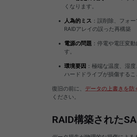
くなります。
人為的ミス
：誤削除、フォー
RAIDアレイの誤った再構築
電源の問題
：停電や電圧変動
す。
環境要因
：極端な温度、湿度
ハードドライブが損傷するこ
復旧の前に、
データの上書きを防
ください。
RAID構築された
データ損失が物理的な損傷による