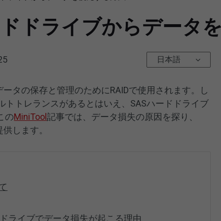
Sハードドライブからデー
25
日本語
データの保存と管理のためにRAIDで使用されます。し
ールトトレランスがあるとはいえ、SASハードドライブ
この
MiniTool
記事では、データ損失の原因を探り、
提供します。
て
ードドライブでデータ損失が起こる理由