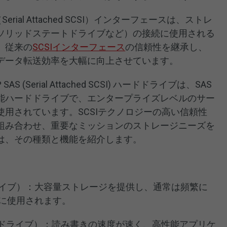
rial Attached SCSI）インターフェースは、ストレ
ソリッドステートドライブなど）の接続に使用される
。従来の
SCSIインターフェース
の信頼性を継承し、
データ転送効率を大幅に向上させています。
Serial Attached SCSI) ハードドライブは、SAS
能ハードドライブで、エンタープライズレベルのサー
用されています。SCSIテクノロジーの高い信頼性
組み合わせ、重要なミッションのストレージニーズを
は、その種類と機能を紹介します。
ドライブ）：大容量ストレージを提供し、通常は頻繁に
に使用されます。
ートドライブ）：読み書きの速度が速く、高性能アプリケ