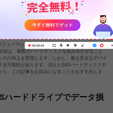
 Independent Disks）は、複数のハードディスクを組み合わせ
スや容量、データの信頼性を向上させるストレージ技
RAID 0、
RAID 1、RAID 5
など）があり、主な機能
ることです。
パフォーマンスと高い信頼性により、通常RAIDアレイ
D技術は、複数のハードディスクを組み合わせること
ンスの向上を実現します。しかし、最も安全なデバイ
する可能性があります。消えたSASハードディスクデ
たら、この記事をお読みになることをおすすめしま
SASハードドライブでデータ損