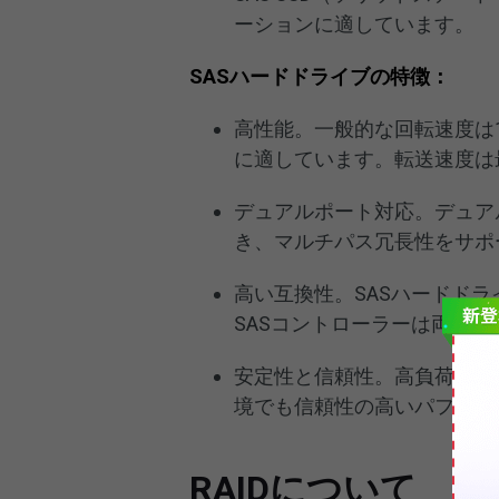
ーションに適しています。
SASハードドライブの特徴：
高性能。一般的な回転速度は10,
に適しています。転送速度は最
デュアルポート対応。デュア
き、マルチパス冗長性をサポ
高い互換性。SASハードドラ
SASコントローラーは両方
安定性と信頼性。高負荷作業
境でも信頼性の高いパフォー
RAIDについて