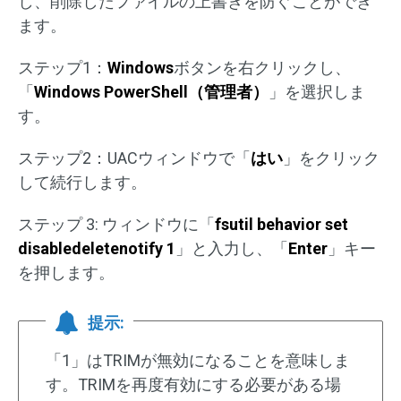
し、削除したファイルの上書きを防ぐことができ
ます。
ステップ1：
Windows
ボタンを右クリックし、
「
Windows PowerShell
（管理者）
」を選択しま
す。
ステップ2：UACウィンドウで「
はい
」をクリック
して続行します。
ステップ 3: ウィンドウに「
fsutil behavior set
disabledeletenotify 1
」と入力し、「
Enter
」キー
を押します。
提示:
「1」はTRIMが無効になることを意味しま
す。TRIMを再度有効にする必要がある場