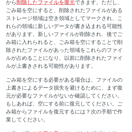
から
削除したファイルを復元
できます。ただし、
ごみ箱を空にすると、削除されたファイルがある
ストレージ領域は空き領域としてマークされ、こ
れらの領域に新しいデータが書き込まれる可能性
があります。新しいファイルが削除され、後でご
み箱に入れられると、ごみ箱を空にすることで削
除されたファイルがあった領域をこれらのファイ
ルが占めることになり、以前に削除されたファイ
ルが上書きされる可能性があります。
ごみ箱を空にする必要がある場合は、ファイルの
上書きによるデータ損失を避けるために、まず復
元が必要なファイルがないか確認してください。
もしあれば、空にする前に復元してください。ご
み箱からファイルを復元するには？次の手順で作
業してください。