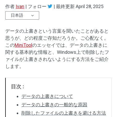
作者
Ivan
|
フォロー
|
最終更新
April 28, 2025
日本語
データの上書きという言葉を聞いたことがあると
思うが、どの程度ご存知だろうか。ご心配なく。
この
MiniTool
のエッセイでは、データの上書きに
関する基本的な情報と、Windows上で削除したフ
ァイルが上書きされないようにする方法をご紹介
します。
目次 :
データの上書きについて
データの上書きの一般的な原因
削除したファイルの上書きを避ける方法