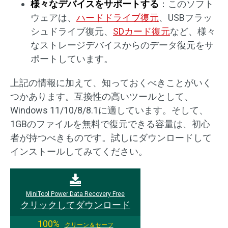
様々なデバイスをサポートする
：このソフト
ウェアは、
ハードドライブ復元
、USBフラッ
シュドライブ復元、
SDカード復元
など、様々
なストレージデバイスからのデータ復元をサ
ポートしています。
上記の情報に加えて、知っておくべきことがいく
つかあります。互換性の高いツールとして、
Windows 11/10/8/8.1に適しています。そして、
1GBのファイルを無料で復元できる容量は、初心
者が持つべきものです。試しにダウンロードして
インストールしてみてください。
MiniTool Power Data Recovery Free
クリックしてダウンロード
100%
クリーン＆セーフ