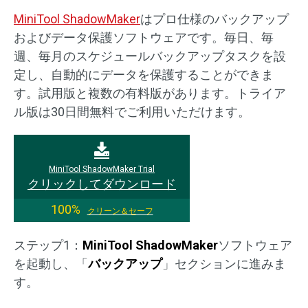
MiniTool ShadowMaker
はプロ仕様のバックアップ
およびデータ保護ソフトウェアです。毎日、毎
週、毎月のスケジュールバックアップタスクを設
定し、自動的にデータを保護することができま
す。試用版と複数の有料版があります。トライア
ル版は30日間無料でご利用いただけます。
MiniTool ShadowMaker Trial
クリックしてダウンロード
100%
クリーン＆セーフ
ステップ1：
MiniTool ShadowMaker
ソフトウェア
を起動し、「
バックアップ
」セクションに進みま
す。