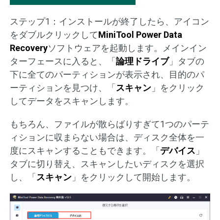
ステップ1：インストールが終了したら、アイコン
をダブルクリックして
MiniTool Power Data
Recovery
ソフトウェアを起動します。メインイン
ターフェースに入ると、「
論理ドライブ
」タブの
下に全てのパーティションが表示され、目的のパ
ーティションを見つけ、「
スキャン
」をクリック
してデータをスキャンします。
もちろん、ファイルが散らばりすぎて1つのパーテ
ィションに収まらない場合は、ディスク全体を一
度にスキャンすることもできます。「
デバイス
」
タブに切り替え、スキャンしたいディスクを選択
し、「
スキャン
」をクリックして開始します。