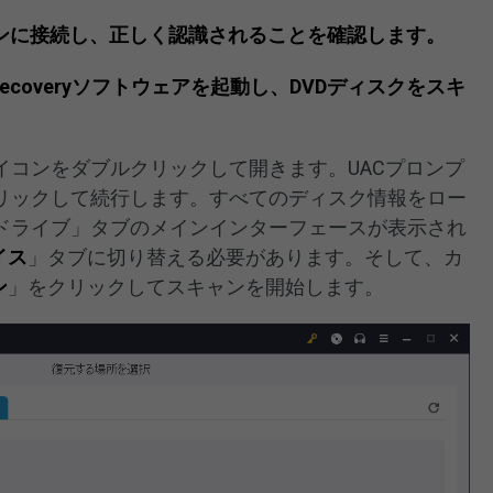
ソコンに接続し、正しく認識されることを確認します。
Data Recoveryソフトウェアを起動し、DVDディスクをスキ
イコンをダブルクリックして開きます。UACプロンプ
リックして続行します。すべてのディスク情報をロー
ドライブ」タブのメインインターフェースが表示され
イス
」タブに切り替える必要があります。そして、カ
ン
」をクリックしてスキャンを開始します。