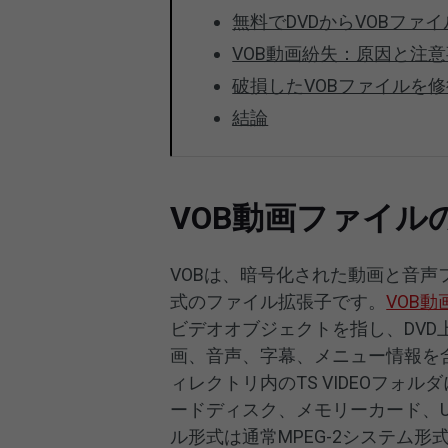
無料でDVDからVOBファ
VOB動画紛失：原因と注
破損したVOBファイルを
結論
VOB動画ファイル
VOBは、暗号化された動画と音
式のファイル拡張子です。
VOB
ビデオオブジェクトを指し、DVD
画、音声、字幕、メニュー情報を含
ィレクトリ内のTS VIDEOフ
ードディスク、メモリーカード、
ル形式は通常MPEG-2システム