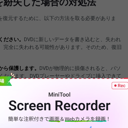
を紛失した場合の対処法
を復元するために、以下の方法を取る必要がありま
ください。
DVDに新しいデータを書き込むと、失われ
れ、完全に失われる可能性があります。そのため、復旧
傷から保護します。
DVDが物理的に損傷されると、パソ
くなります。DVDプレーヤーやドライブに挿入できて
スキャンや復元に失敗する可能性があります。
OBファイルを復元する方法
らVOB動画ファイルを復元する