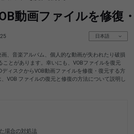
OB動画ファイルを修復
025
日本語
る映画、音楽アルバム、個人的な動画が失われたり破損
ることがあります。幸いにも、VOBファイルを復元
DディスクからVOB動画ファイルを修復・復元する方
、VOB ファイルの復元と修復の方法について説明し
した場合の対処法