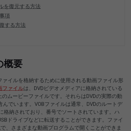
イルを復元する方法
意事項
修復する方法
の概要
声ファイルを格納するために使用される動画ファイル形
動画ファイル
は、DVDビデオメディアに格納されている
上のムービーファイルです。それらはDVDの実際の動
んでいます。VOBファイルは通常、DVDのルートデ
ォルダに格納されており、番号でソートされています。ハ
USBドライブなどに転送することができます。ファイ
形式で、さまざまな動画プログラムで開くことができま