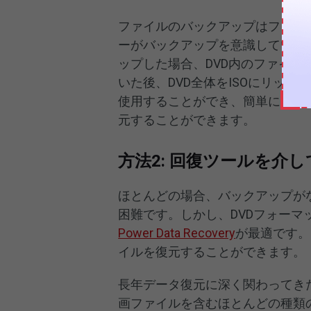
ファイルのバックアップはファイ
ーがバックアップを意識しています
ップした場合、DVD内のファイ
いた後、DVD全体をISOにリッピ
使用することができ、簡単に失わ
元することができます。
方法2: 回復ツールを介
ほとんどの場合、バックアップがな
困難です。しかし、DVDフォー
Power Data Recovery
が最適です。
イルを復元することができます。
長年データ復元に深く関わってき
画ファイルを含むほとんどの種類