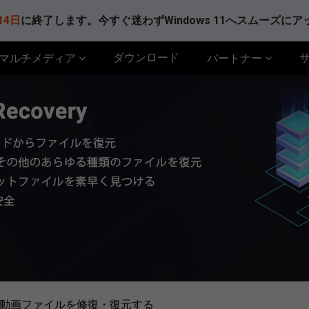
14日
に終了します。今すぐ迷わずWindows 11へスムーズに
ダウンロード
マルチメディア
パートナー
B動画ファイルを修復・復元する