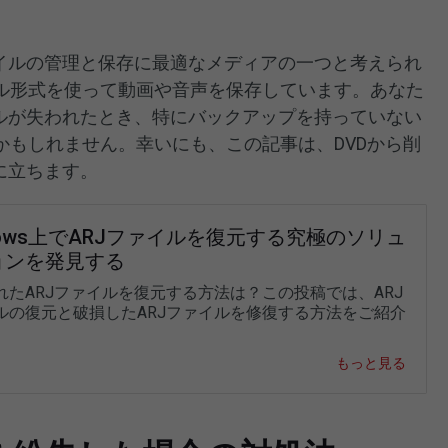
ァイルの管理と保存に最適なメディアの一つと考えられ
ル形式を使って動画や音声を保存しています。あなた
イルが失われたとき、特にバックアップを持っていない
かもしれません。幸いにも、この記事は、DVDから削
に立ちます。
dows上でARJファイルを復元する究極のソリュ
ョンを発見する
れたARJファイルを復元する方法は？この投稿では、ARJ
ルの復元と破損したARJファイルを修復する方法をご紹介
。
もっと見る