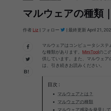
マルウェアの種類
作者
Liz
|
フォロー
|
最終更新
April 21, 20
マルウェアはコンピュータシステ
な種類があります。
MiniTool
のこ
供しています。また、マルウェア
は、引き続きお読みください。
目次 :
マルウェアとは？
マルウェアの種類
マルウェア感染を発見し