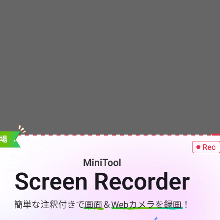
ェアの種類です。ウイルスは、データを破損したり、
したり、システムを完全にシャットダウンしたりする
ターを破壊することができます。また、情報を窃取し
、金銭を窃取したり、広告を提供したり、コンピュー
するためにも使用できます。