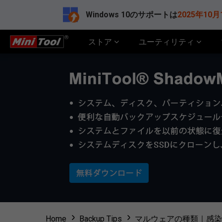
Windows 10のサポートは
2025年10月
ストア
ユーティリティ
Home
Backup Tips
マルウェアの種類｜感染