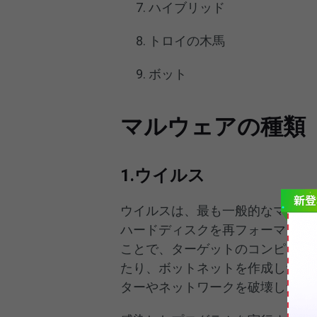
ハイブリッド
トロイの木馬
ボット
マルウェアの種類
1.ウイルス
ウイルスは、最も一般的なマルウ
ハードディスクを再フォーマット
ことで、ターゲットのコンピュー
たり、ボットネットを作成したり
ターやネットワークを破壊したり