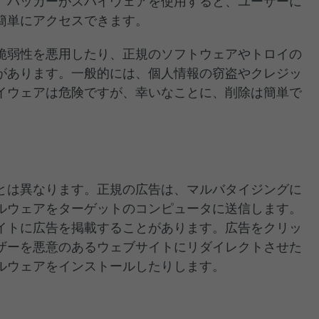
。ハッカーがスパイウェアを使用すると、ユーザーに
簡単にアクセスできます。
脆弱性を悪用したり、正規のソフトウェアやトロイの
があります。一般的には、個人情報の窃盗やクレジッ
イウェアは危険ですが、幸いなことに、削除は簡単で
とは異なります。正規の広告は、マルバタイジングに
ルウェアをターゲットのコンピュータに送信します。
サイトに広告を掲載することがあります。広告をクリッ
ザーを悪意のあるウェブサイトにリダイレクトさせた
ルウェアをインストールしたりします。