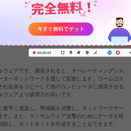
、ウイルスがそのプログラムに付着してコードを実行
ューターに拡散します。コンピューターウイルスは、
人為的な介入が必要で、通常、電子メールの添付ファ
ードによって広まります。
なコンピューターウイルスの種類
ルウェアです。感染されると、オペレーティングシス
ーターネットワークを通じて拡散します。ワームはス
それ自身をコピーして他のコンピュータに感染させる
ルウェアより破壊力が高いです。
に素早く感染し、帯域幅を消費し、ネットワークサー
ます。また、ランサムウェア攻撃のためにデータを暗
削除し、ボットネットを作成することもできます。