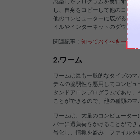
感染したプログラムを実行すると
し、自身をコピーして他のコンピ
他のコンピューターに広がるには
イルやインターネットのダウンロ
関連記事：
知っておくべき一般的
2.ワーム
ワームは最も一般的なタイプのマ
テムの脆弱性を悪用してコンピュ
タンドアロンプログラムであり、
ことができるので、他の種類のマ
ワームは、大量のコンピューター
バーに過負荷をかけることができ
号化し、情報を盗み、ファイルを