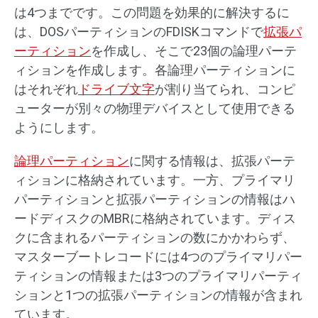
は4つまでです。この問題を効果的に解決するに
は、DOSパーティションのFDISKコマンドで
拡張パ
ーティション
を作成し、そこで23個の論理パーテ
ィションを作成します。各論理パーティションに
はそれぞれ
ドライブ文字
が割り当てられ、コンピ
ューターが別々の物理デバイスとして使用できる
ようにします。
論理パーティション
に関する情報は、拡張パーテ
ィションに格納されています。一方、プライマリ
パーティションと拡張パーティションの情報はハ
ードディスクのMBRに格納されています。ディス
クに含まれるパーティションの数にかかわらず、
マスターブートレコードには4つのプライマリパー
ティションの情報または3つのプライマリパーティ
ションと1つの拡張パーティションの情報が含まれ
ています。