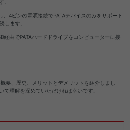
ます。
ーを使用し、4ピンの電源接続でPATAデバイスのみをサポート
接続します。
し、USB経由でPATAハードドライブをコンピューターに接
TAの概要、歴史、メリットとデメリットを紹介しまし
ついて理解を深めていただければ幸いです。