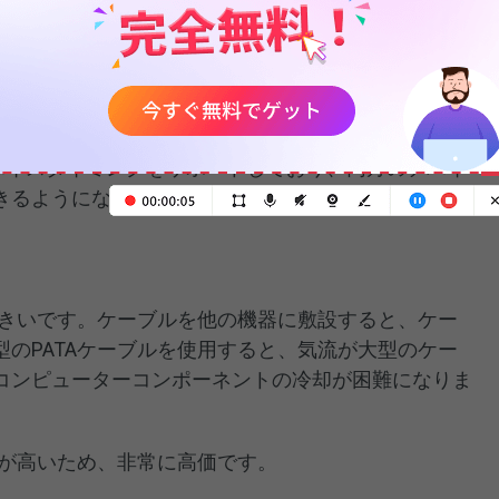
バイスを接続することができます。1つはデバイス0(マ
イス1(スレーブ)と呼ばれます。1本のケーブルで2つ
いデバイスと同じ速度でしか動作しないというのは、
デバイスタイミングをサポートしており、両方のデバイ
きるようになっています。
大きいです。ケーブルを他の機器に敷設すると、ケー
のPATAケーブルを使用すると、気流が大型のケー
コンピューターコンポーネントの冷却が困難になりま
トが高いため、非常に高価です。