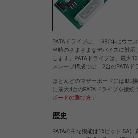
PATAドライブは、1986年に
当時のさまざまなデバイスに対応
します。PATAドライブは、最大1
スレーブ構成では、2台のPATA
ほとんどのマザーボードにはIDE
に最大4台のPATAドライブを接
ボードの選び方
」
歴史
PATAの主な機能は16ビットIS