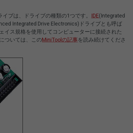
A)ドライブは、ドライブの種類の1つです。
IDE
(Integrated
anced Integrated Drive Electronics)ドライブとも呼ば
フェイス規格を使用してコンピューターに接続された
細については、この
MiniToolの記事
を読み続けてくださ