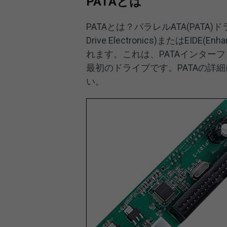
PATAとは
PATAとは？パラレルATA(PAT
Drive Electronics)またはEIDE(Enh
れます。これは、PATAインター
最初のドライブです。PATAの詳
い。