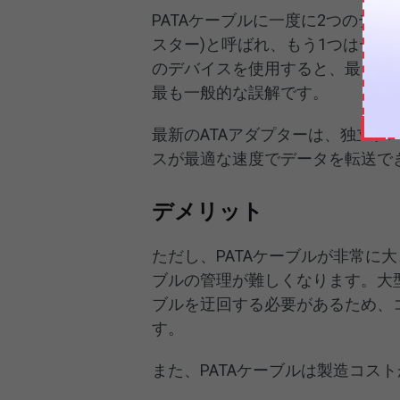
PATAケーブルに一度に2つのデ
スター)と呼ばれ、もう1つはデバ
のデバイスを使用すると、最も遅
最も一般的な誤解です。
最新のATAアダプターは、独立
スが最適な速度でデータを転送で
デメリット
ただし、PATAケーブルが非常に
ブルの管理が難しくなります。大型
ブルを迂回する必要があるため、
す。
また、PATAケーブルは製造コス