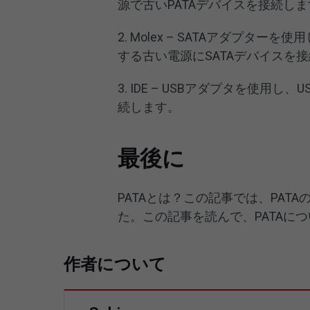
源で古いPATAデバイスを接続し
2. Molex – SATAアダプタ
する古い電源にSATAデバイスを
3. IDE – USBアダプタを使用
続します。
最後に
PATAとは？この記事では、PA
た。この記事を読んで、PATAに
作者について