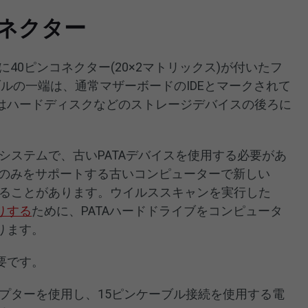
コネクター
に40ピンコネクター(20×2マトリックス)が付いたフ
ブルの一端は、通常マザーボードのIDEとマークされて
はハードディスクなどのストレージデバイスの後ろに
いシステムで、古いPATAデバイスを使用する必要があ
Aのみをサポートする古いコンピューターで新しい
あることがあります。ウイルススキャンを実行した
りする
ために、PATAハードドライブをコンピュータ
ります。
要です。
クタ アダプターを使用し、15ピンケーブル接続を使用する電