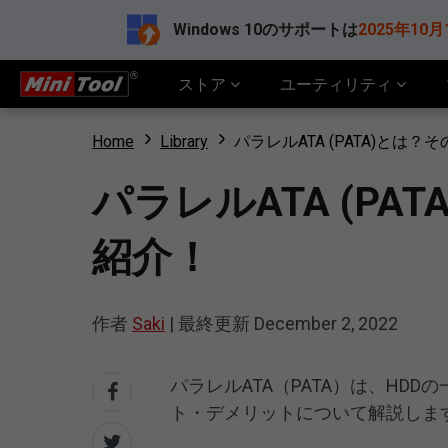
Windows 10のサポートは
2025年10月
ストア
ユーティリティ
Home
Library
パラレルATA (PATA)と
パラレルATA (P
紹介！
作者
Saki
|
最終更新
December 2, 2022
パラレルATA（PATA）は、HD
ト・デメリットについて解説しま