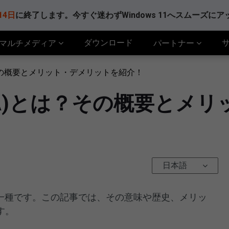
14日
に終了します。今すぐ迷わずWindows 11へスムーズに
ダウンロード
マルチメディア
パートナー
は？その概要とメリット・デメリットを紹介！
ATA)とは？その概要とメ
日本語
Dの一種です。この記事では、その意味や歴史、メリッ
す。