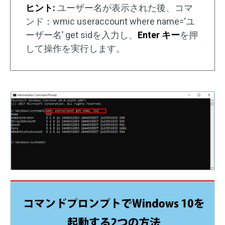
ヒント:
ユーザー名が表示された後、コマ
ンド：
wmic useraccount where name=‘ユ
ーザー名’ get sid
を入力し、
Enter キー
を押
して操作を実行します。