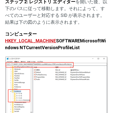
ステップ 2:
レジストリ エディター
を開いた後、以
下のパスに従って移動します。それによって、す
べてのユーザーと対応する SID が表示されます。
結果は下の図のように表示されます。
コンピューター
HKEY_LOCAL_MACHINE
SOFTWAREMicrosoftWi
ndows NTCurrentVersionProfileList