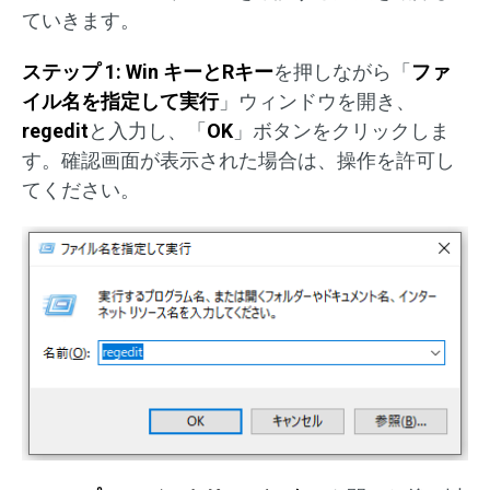
ていきます。
ステップ 1:
Win キーとRキー
を押しながら「
ファ
イル名を指定して実行
」ウィンドウを開き、
regedit
と入力し、「
OK
」ボタンをクリックしま
す。確認画面が表示された場合は、操作を許可し
てください。