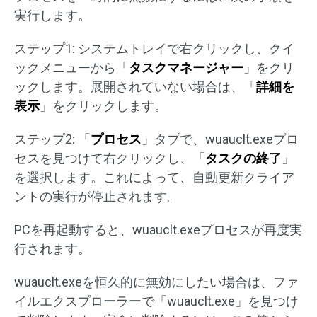
実行します。
ステップ1: システムトレイで右クリックし、クイ
ックメニューから「
タスクマネージャー
」をクリ
ックします。展開されていない場合は、「
詳細を
表示
」をクリックします。
ステップ2: 「
プロセス
」タブで、wuauclt.exeプロ
セスを見つけて右クリックし、「
タスクの終了
」
を選択します。これによって、自動更新クライア
ントの実行が停止されます。
PCを再起動すると、wuauclt.exeプロセスが再度実
行されます。
wuauclt.exeを恒久的に無効にしたい場合は、ファ
イルエクスプローラーで「wuauclt.exe」を見つけ