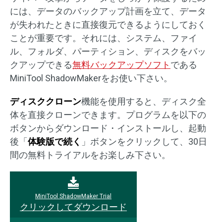
には、データのバックアップ計画を立て、データ
が失われたときに直接復元できるようにしておく
ことが重要です。それには、システム、ファイ
ル、フォルダ、パーティション、ディスクをバッ
クアップできる
無料バックアップソフト
である
MiniTool ShadowMakerをお使い下さい。
ディスククローン
機能を使用すると、ディスク全
体を直接クローンできます。プログラムを以下の
ボタンからダウンロード・インストールし、起動
後「
体験版で続く
」ボタンをクリックして、30日
間の無料トライアルをお楽しみ下さい。
MiniTool ShadowMaker Trial
クリックしてダウンロード