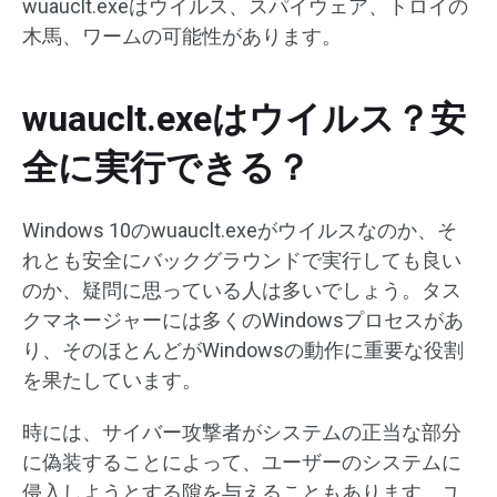
wuauclt.exeはウイルス、スパイウェア、トロイの
木馬、ワームの可能性があります。
wuauclt.exeはウイルス？安
全に実行できる？
Windows 10のwuauclt.exeがウイルスなのか、そ
れとも安全にバックグラウンドで実行しても良い
のか、疑問に思っている人は多いでしょう。タス
クマネージャーには多くのWindowsプロセスがあ
り、そのほとんどがWindowsの動作に重要な役割
を果たしています。
時には、サイバー攻撃者がシステムの正当な部分
に偽装することによって、ユーザーのシステムに
侵入しようとする隙を与えることもあります。ユ