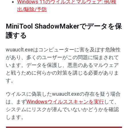
Windows 11のウイルスとマルウェア: 例/検
出/駆除/予防
MiniTool ShadowMakerでデータを保
護する
wuauclt.exeはコンピューターに害を及ぼす危険性
があり、多くのユーザーがこの問題に悩まされて
います。データを保護し、悪意のあるマルウェア
と戦うために何らかの対策を講じる必要がありま
す。
ウイルスに偽装したwuauclt.exeの存在を疑う場合
は、まず
Windowsウイルススキャンを実行
して、
システムにリスクが潜んでいないかどうかを確認
します。