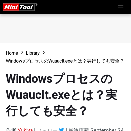
Home
Library
WindowsプロセスのWuauclt.exeとは？実行しても安全？
Windowsプロセスの
Wuauclt.exeとは？実
行しても安全？
作者
Yukiya
|
フォロー
|
最終更新
September 24,