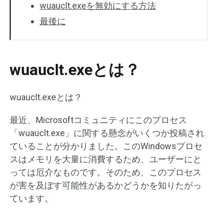
wuauclt.exeを無効にする方法
最後に
wuauclt.exeとは？
wuauclt.exeとは？
最近、Microsoftコミュニティにこのプロセス
「wuauclt.exe」に関する懸念がいくつか投稿され
ていることが分かりました。このWindowsプロセ
スはメモリを大量に消費するため、ユーザーにと
っては厄介なものです。そのため、このプロセス
が害を及ぼす可能性があるかどうかを知りたがっ
ています。