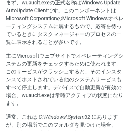
まず、wuauclt.exeの正式名称はWindows Update
AutoUpdate Clientです。このコンポーネントは
Microsoft CorporationのMicrosoft Windowsオペレ
ーティングシステムに属するもので、応答を待っ
ているときにタスクマネージャーのプロセスの一
覧に表示されることが多いです。
主にMicrosoftウェブサイトでオペレーティングシ
ステムの更新をチェックするために使われます。
このサービスがクラッシュすると、そのインスタ
ンスでホストされている他のシステムサービスも
すべて停止します。デバイスで自動更新が有効の
場合、wuauclt.exeは常時アクティブの状態になり
ます。
通常、これは
C:\Windows\System32
にあります
が、別の場所でこのフォルダを見つけた場合、