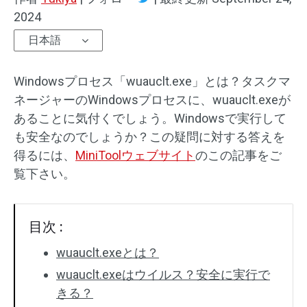
2024
日本語
Windowsプロセス「wuauclt.exe」とは？タスクマ
ネージャーのWindowsプロセスに、wuauclt.exeが
あることに気付くでしょう。Windowsで実行して
も安全なのでしょうか？この疑問に対する答えを
得るには、
MiniToolウェブサイト
のこの記事をご
覧下さい。
目次 :
wuauclt.exeとは？
wuauclt.exeはウイルス？安全に実行で
きる？