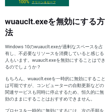
100%
クリーン＆セーフ
wuauclt.exeを無効にする方
法
Windows 10のwuauclt.exeが過剰なスペースを占
有し、不必要なリソースを消費していると感じる
人もいます。wuauclt.exeを無効にすることはでき
るのでしょうか？
もちろん、wuauclt.exeを一時的に無効にすること
は可能ですが、コンピューターの自動更新などの
関連サービスも同時に停止するため、恒久的に無
効のままにすることはおすすめできません。
プロセスを一時的に無効にするには、次の手順を