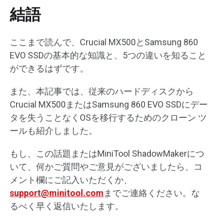
結語
ここまで読んで、Crucial MX500とSamsung 860
EVO SSDの基本的な知識と、5つの違いを知ること
ができるはずです。
また、本記事では、従来のハードディスクから
Crucial MX500またはSamsung 860 EVO SSDにデー
タを失うことなくOSを移行するためのクローン ツ
ールも紹介しました。
もし、この話題またはMiniTool ShadowMakerにつ
いて、何かご質問やご意見がございましたら、コ
メント欄にご記入いただくか、
support@minitool.com
までご連絡ください。な
るべく早く返信いたします。