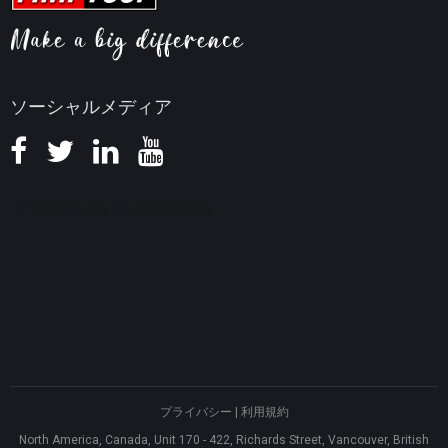
画面録画ヒント
返金ポリシー
知識ベース
ソーシャルメディア
プライバシー
|
利用規約
North America, Canada, Unit 170 - 422, Richards Street, Vancouver, British