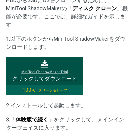
HDDからSSDにOSをクローンするために、
MiniTool ShadowMakerの「
ディスク クローン
」機
能が必要です。ここでは、詳細なガイドを示しま
す。
1.以下のボタンからMiniTool ShadowMakerをダウ
ンロードします。
MiniTool ShadowMaker Trial
クリックしてダウンロード
100%
クリーン＆セーフ
2.インストールして起動します。
3.「
体験版で続く
」をクリックして、メインイン
ターフェイスに入ります。