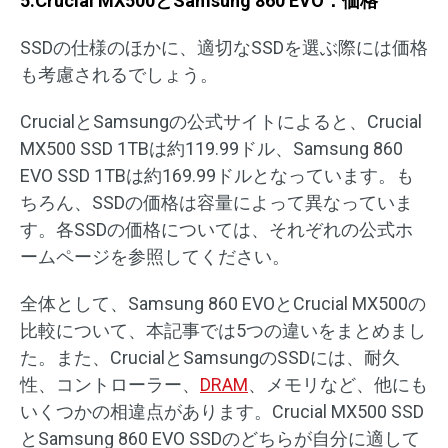
5.Crucial MX500とSamsung 860 EVO：価格
SSDの仕様のほかに、適切なSSDを選ぶ際には価格
も考慮されるでしょう。
CrucialとSamsungの公式サイトによると、Crucial
MX500 SSD 1TBは約119.99ドル、Samsung 860
EVO SSD 1TBは約169.99ドルとなっています。も
ちろん、SSDの価格は容量によって異なっていま
す。各SSDの価格については、それぞれの公式ホ
ームページを参照してください。
全体として、Samsung 860 EVOとCrucial MX500の
比較について、本記事では5つの違いをまとめまし
た。また、CrucialとSamsungのSSDには、耐久
性、コントローラー、
DRAM
、メモリなど、他にも
いくつかの相違点があります。Crucial MX500 SSD
とSamsung 860 EVO SSDのどちらが自分に適して