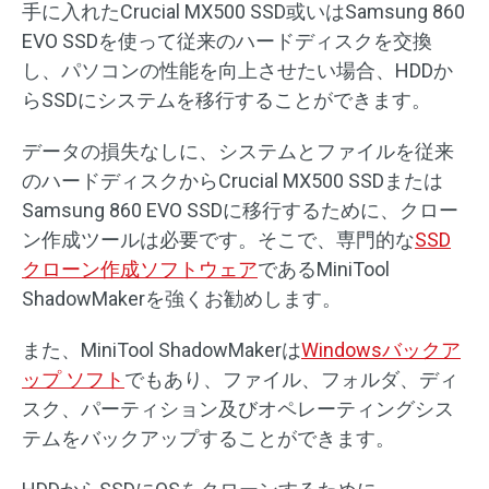
手に入れたCrucial MX500 SSD或いはSamsung 860
EVO SSDを使って従来のハードディスクを交換
し、パソコンの性能を向上させたい場合、HDDか
らSSDにシステムを移行することができます。
データの損失なしに、システムとファイルを従来
のハードディスクからCrucial MX500 SSDまたは
Samsung 860 EVO SSDに移行するために、クロー
ン作成ツールは必要です。そこで、専門的な
SSD
クローン作成ソフトウェア
であるMiniTool
ShadowMakerを強くお勧めします。
また、MiniTool ShadowMakerは
Windowsバックア
ップ ソフト
でもあり、ファイル、フォルダ、ディ
スク、パーティション及びオペレーティングシス
テムをバックアップすることができます。