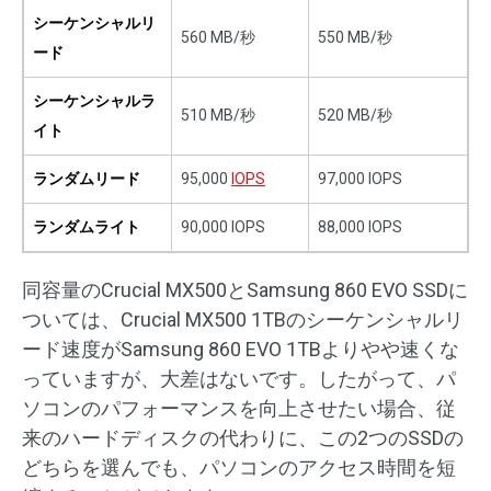
シーケンシャルリ
560 MB/秒
550 MB/秒
ード
シーケンシャルラ
510 MB/秒
520 MB/秒
イト
ランダムリード
95,000
IOPS
97,000 IOPS
ランダムライト
90,000 IOPS
88,000 IOPS
同容量のCrucial MX500とSamsung 860 EVO SSDに
ついては、Crucial MX500 1TBのシーケンシャルリ
ード速度がSamsung 860 EVO 1TBよりやや速くな
っていますが、大差はないです。したがって、パ
ソコンのパフォーマンスを向上させたい場合、従
来のハードディスクの代わりに、この2つのSSDの
どちらを選んでも、パソコンのアクセス時間を短