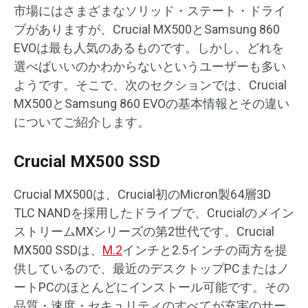
市場にはさまざまなソリッド・ステート・ドライ
ブがありますが、Crucial MX500とSamsung 860
EVOは最も人気のあるものです。しかし、どれを
選べばいいのかわからないというユーザーも多い
ようです。そこで、次のセクションでは、Crucial
MX500とSamsung 860 EVOの基本情報とその違い
についてご紹介します。
Crucial MX500 SSD
Crucial MX500は、Crucial初のMicron製64層3D
TLC NANDを採用したドライブで、Crucialのメイン
ストリームMXシリーズの第2世代です。Crucial
MX500 SSDは、
M.2
インチと2.5インチの両方を提
供しているので、最近のデスクトップPCまたはノ
ートPCのほとんどにインストール可能です。その
品質・速度・セキュリティのすべてが充実のサー