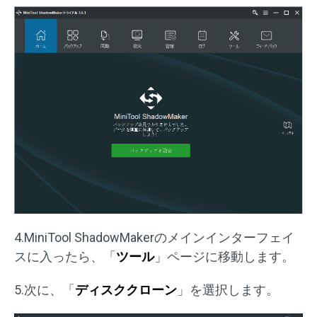
4.MiniTool ShadowMakerのメインインターフェイ
スに入ったら、「
ツール
」ページに移動します。
5.次に、「
ディスククローン
」を選択します。