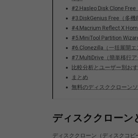
#2.Hasleo Disk C
#3.DiskGenius Fr
#4.Macrium Reflect
#5.MiniTool Partiti
#6.Clonezilla（一括展
#7.MultiDrive（簡単
比較分析とユーザー別お
まとめ
無料のディスククローンソ
ディスククローン
ディスククローン（ディスクコピー