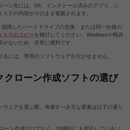
ローン先には、OS、インストール済みのアプリ、シ
ィスクの内容がそのまま複製されます。
装、故障したハードドライブの交換、または同一仕様の
ィスクのコピー
を検討してください。Windowsや既存
要がないため、非常に便利です。
せるには、専用のソフトウェアが欠かせません。
ククローン作成ソフトの選び
トウェアを選ぶ際、考慮すべき主な要素は以下の通り
ローン作成だけでなく、OS移行にも対応しているソ