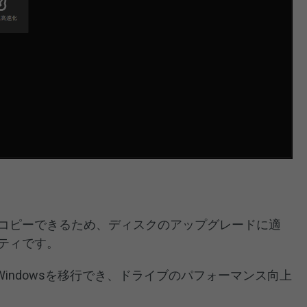
コピーできるため、ディスクのアップグレードに適
ティです。
Windowsを移行でき、ドライブのパフォーマンス向上