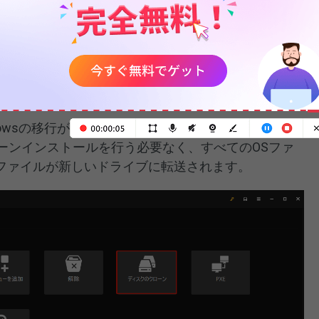
ーティリティ）
MiniTool ShadowMaker
Trialは、直感的に操作できる
ップ・復元ツールとして利用できます。Windows
er 2025/2022/2019/2016に対応しています。
ndowsの移行が必要な初心者にとって、理想的な入り口
クリーンインストールを行う必要なく、すべてのOSファ
ファイルが新しいドライブに転送されます。