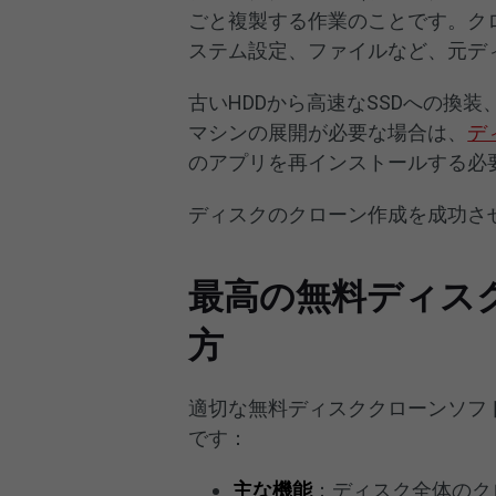
ごと複製する作業のことです。ク
ステム設定、ファイルなど、元デ
古いHDDから高速なSSDへの換
マシンの展開が必要な場合は、
デ
のアプリを再インストールする必
ディスクのクローン作成を成功さ
最高の無料ディス
方
適切な無料ディスククローンソフ
です：
主な機能
：ディスク全体のク