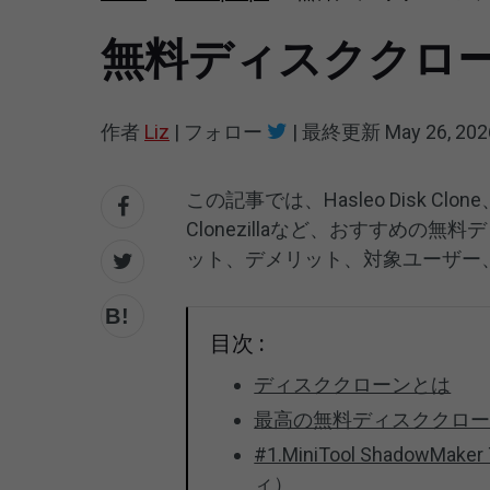
無料ディスククロ
作者
Liz
|
フォロー
|
最終更新
May 26, 202
この記事では、Hasleo Disk Clone、Di
Clonezillaなど、おすすめ
ット、デメリット、対象ユーザー
目次 :
ディスククローンとは
最高の無料ディスククロ
#1.MiniTool ShadowM
ィ）