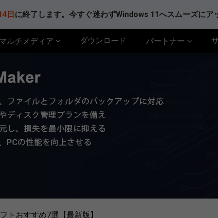
14日
に終了します。今すぐ迷わずWindows 11へスムーズに
ダウンロード
マルチメディア
パートナー
フトおすすめ7選【最新版】