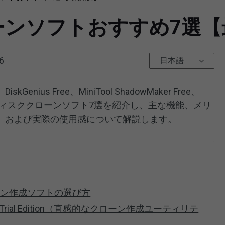
ーンソフトおすすめ7選【
6
日本語
skGenius Free、MiniTool ShadowMaker Free、
の無料ディスククローンソフト7選を紹介し、主な機能、メリ
、および実際の使用感について解説します。
ーン作成ソフトの選び方
aker Trial Edition（直感的なクローン作成ユーティリテ