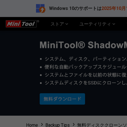
Windows 10のサポートは
2025年10月
ストア
ユーティリティ
Home
Backup Tips
無料ディスククローンソ