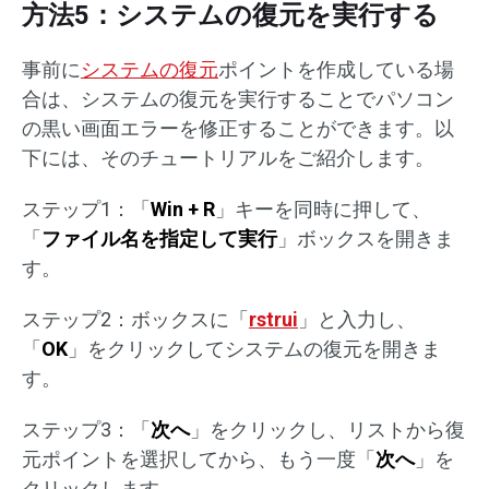
方法5：システムの復元を実行する
事前に
システムの復元
ポイントを作成している場
合は、システムの復元を実行することでパソコン
の黒い画面エラーを修正することができます。以
下には、そのチュートリアルをご紹介します。
ステップ1：「
Win + R
」キーを同時に押して、
「
ファイル名を指定して実行
」ボックスを開きま
す。
ステップ2：ボックスに「
rstrui
」と入力し、
「
OK
」をクリックしてシステムの復元を開きま
す。
ステップ3：「
次へ
」をクリックし、リストから復
元ポイントを選択してから、もう一度「
次へ
」を
クリックします。