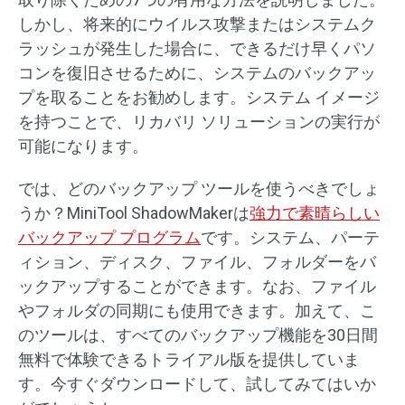
しかし、将来的にウイルス攻撃またはシステムク
ラッシュが発生した場合に、できるだけ早くパソ
コンを復旧させるために、システムのバックアッ
プを取ることをお勧めします。システム イメージ
を持つことで、リカバリ ソリューションの実行が
可能になります。
では、どのバックアップ ツールを使うべきでしょ
うか？MiniTool ShadowMakerは
強力で素晴らしい
バックアップ プログラム
です。システム、パーテ
ィション、ディスク、ファイル、フォルダーをバ
ックアップすることができます。なお、ファイル
やフォルダの同期にも使用できます。加えて、こ
のツールは、すべてのバックアップ機能を30日間
無料で体験できるトライアル版を提供していま
す。今すぐダウンロードして、試してみてはいか