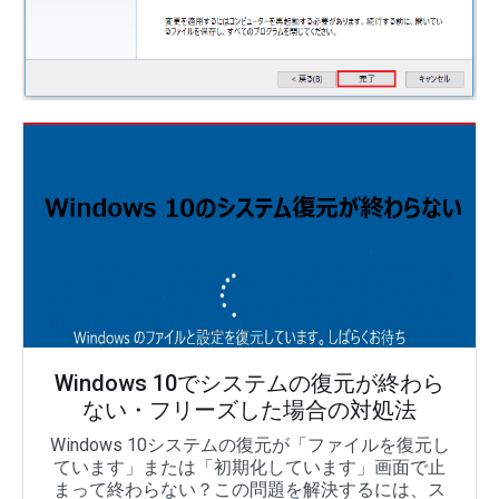
Windows 10でシステムの復元が終わら
ない・フリーズした場合の対処法
Windows 10システムの復元が「ファイルを復元し
ています」または「初期化しています」画面で止
まって終わらない？この問題を解決するには、ス