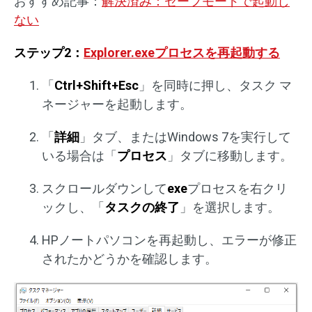
おすすめ記事：
解決済み：セーフモードで起動し
ない
ステップ2：
Explorer.exeプロセスを再起動する
「
Ctrl+Shift+Esc
」を同時に押し、タスク マ
ネージャーを起動します。
「
詳細
」タブ、またはWindows 7を実行して
いる場合は「
プロセス
」タブに移動します。
スクロールダウンして
exe
プロセスを右クリ
ックし、「
タスクの終了
」を選択します。
HPノートパソコンを再起動し、エラーが修正
されたかどうかを確認します。