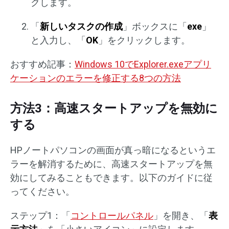
クします。
「
新しいタスクの作成
」ボックスに「
exe
」
と入力し、「
OK
」をクリックします。
おすすめ記事：
Windows 10でExplorer.exeアプリ
ケーションのエラーを修正する8つの方法
方法3：高速スタートアップを無効に
する
HPノートパソコンの画面が真っ暗になるというエ
ラーを解消するために、高速スタートアップを無
効にしてみることもできます。以下のガイドに従
ってください。
ステップ1：「
コントロールパネル
」を開き、「
表