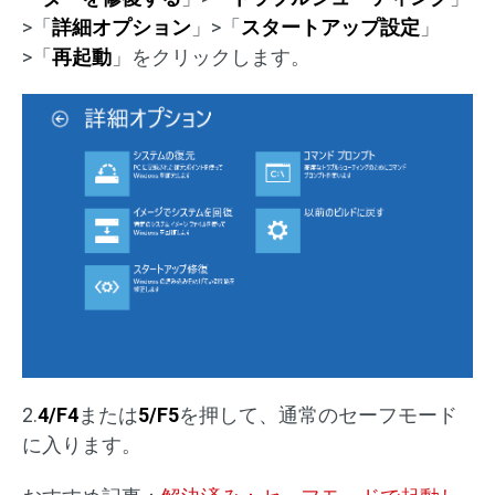
>「
詳細オプション
」>「
スタートアップ設定
」
>「
再起動
」をクリックします。
2.
4/F4
または
5/F5
を押して、通常のセーフモード
に入ります。