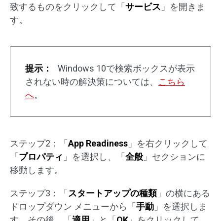
致するものをクリックして「
サービス
」を開きま
す。
提示：
Windows 10で検索ボックスが表示
されない時の解決策については、
こちら
へ
。
ステップ2：「
App Readiness
」を右クリックして
「
プロパティ
」を選択し、「
全般
」セクションに
移動します。
ステップ3：「
スタートアップの種類
」の横にある
ドロップダウン メニューから「
手動
」を選択しま
す。その後、「
適用
」と「
OK
」をクリックして、