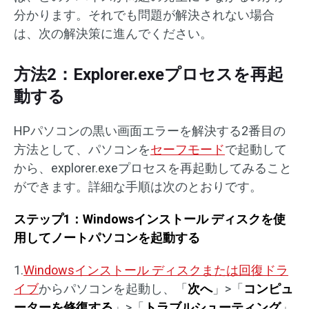
分かります。それでも問題が解決されない場合
は、次の解決策に進んでください。
方法2：Explorer.exeプロセスを再起
動する
HPパソコンの黒い画面エラーを解決する2番目の
方法として、パソコンを
セーフモード
で起動して
から、explorer.exeプロセスを再起動してみること
ができます。詳細な手順は次のとおりです。
ステップ1：Windowsインストール ディスクを使
用してノートパソコンを起動する
1.
Windowsインストール ディスクまたは回復ドラ
イブ
からパソコンを起動し、「
次へ
」>「
コンピュ
ーターを修復する
」>「
トラブルシューティング
」