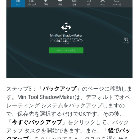
ステップ3：「
バックアップ
」のページに移動しま
す。MiniTool ShadowMakerは、デフォルトでオペ
レーティング システムをバックアップしますの
で、保存先を選択するだけでOKです。その後、
「
今すぐバックアップ
」をクリックして、バック
アップ タスクを開始できます。また、「
後でバッ
クアップ
」をクリックすると、タスクを遅らせる