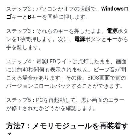
ステップ2：パソコンがオフの状態で、
Windowsロ
ゴ
キーと
B
キーを同時に押します。
ステップ3：それらのキーを押したまま、
電源
ボタ
ンを1秒間押します。次に、
電源
ボタンと
キー
から
手を離します。
ステップ4：電源LEDライトは点灯したまま、画面
には約40秒間何も表示されません。ビープ音が聞
こえる場合があります。その後、BIOS画面で前の
バージョンにロールバックすることができます。
ステップ5：PCを再起動して、黒い画面のエラー
が修正されたかどうかを確認します。
方法7：メモリモジュールを再装着す