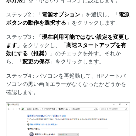
示方法
」を「小さいアイコン」に設定します。
ステップ2：「
電源オプション
」を選択し、「
電源
ボタンの動作を選択する
」をクリックします。
ステップ3：「
現在利用可能ではない設定を変更し
ます
」をクリックし、「
高速スタートアップを有
効にする（推奨）
」のチェックを外す。それか
ら、「
変更の保存
」をクリックします。
ステップ4：パソコンを再起動して、HPノートパ
ソコンの黒い画面エラーがなくなったかどうかを
確認します。