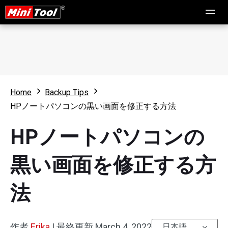
Home
Backup Tips
HPノートパソコンの黒い画面を修正する方法
HPノートパソコンの
黒い画面を修正する方
法
作者
Erika
|
最終更新
March 4, 2022
日本語