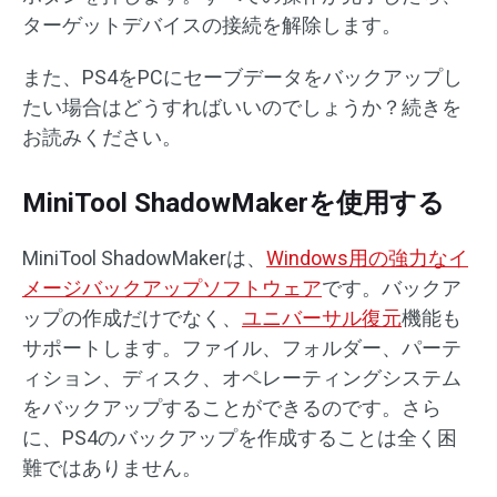
ターゲットデバイスの接続を解除します。
また、PS4をPCにセーブデータをバックアップし
たい場合はどうすればいいのでしょうか？続きを
お読みください。
MiniTool ShadowMakerを使用する
MiniTool ShadowMakerは、
Windows用の強力なイ
メージバックアップソフトウェア
です。バックア
ップの作成だけでなく、
ユニバーサル復元
機能も
サポートします。ファイル、フォルダー、パーテ
ィション、ディスク、オペレーティングシステム
をバックアップすることができるのです。さら
に、PS4のバックアップを作成することは全く困
難ではありません。