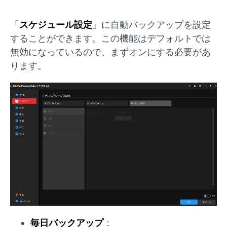
「
スケジュール設定
」に自動バックアップを設定
することができます。この機能はデフォルトでは
無効になっているので、まずオンにする必要があ
ります。
毎日バックアップ
：