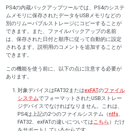
PS4の内蔵バックアップツールでは、PS4のシステ
ムメモリに保存されたデータをUSBメモリなどの
別のリムーバブルストレージにコピーすることが
できます。また、ファイルバックアップの名前
は、保存された日付と順序に従って自動的に設定
されるます。説明用のコメントを追加することが
できます。
この機能を使う前に、以下の点に注意する必要が
あります。
対象デバイスはFAT32または
exFAT
の
ファイル
システム
でフォーマットされたUSBストレー
ジデバイスでなければなりません。これは、
PS4は上記の2つのファイルシステム（
ntfs
、
FAT32、exFATの違いについては
こちら
）だけ
をサポートしているからです。