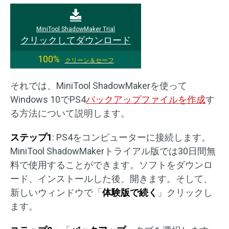
MiniTool ShadowMaker Trial
クリックしてダウンロード
100%
クリーン＆セーフ
それでは、MiniTool ShadowMakerを使って
Windows 10でPS4
バックアップファイルを作成
す
る方法について説明します。
ステップ1
: PS4をコンピューターに接続します。
MiniTool ShadowMakerトライアル版では30日間無
料で使用することができます。ソフトをダウンロ
ード、インストールした後、開きます。そして、
新しいウィンドウで「
体験版で続く
」クリックし
ます。