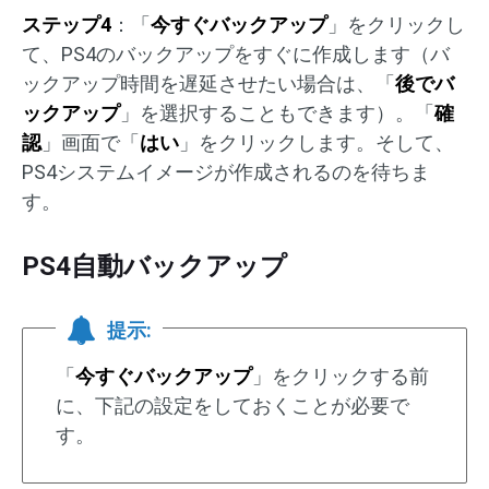
ステップ4
：「
今すぐバックアップ
」をクリックし
て、PS4のバックアップをすぐに作成します（バ
ックアップ時間を遅延させたい場合は、「
後でバ
ックアップ
」を選択することもできます）。「
確
認
」画面で「
はい
」をクリックします。そして、
PS4システムイメージが作成されるのを待ちま
す。
PS4自動バックアップ
提示:
「
今すぐバックアップ
」をクリックする前
に、下記の設定をしておくことが必要で
す。