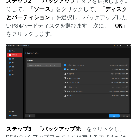
ステップ2
：「
バックアップ
」タブを選択します。
そして、「
ソース
」をクリックして、「
ディスク
とパーティション
」を選択し、バックアップした
いPS4ハードディスクを選びます。次に、「
OK
」
をクリックします。
ステップ3
：「
バックアップ先
」をクリックし、