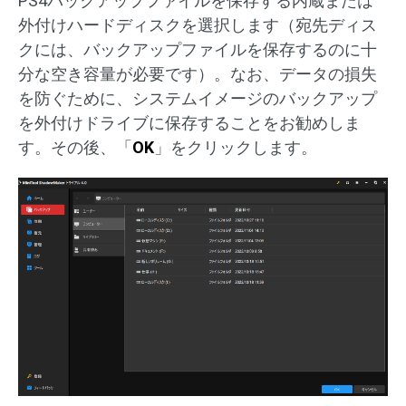
PS4バックアップファイルを保存する内蔵または
外付けハードディスクを選択します（宛先ディス
クには、バックアップファイルを保存するのに十
分な空き容量が必要です）。なお、データの損失
を防ぐために、システムイメージのバックアップ
を外付けドライブに保存することをお勧めしま
す。その後、「
OK
」をクリックします。