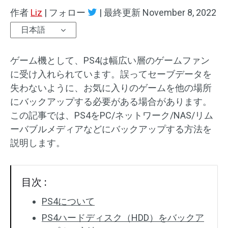
作者
Liz
|
フォロー
|
最終更新
November 8, 2022
日本語
ゲーム機として、PS4は幅広い層のゲームファン
に受け入れられています。誤ってセーブデータを
失わないように、お気に入りのゲームを他の場所
にバックアップする必要がある場合があります。
この記事では、PS4をPC/ネットワーク/NAS/リム
ーバブルメディアなどにバックアップする方法を
説明します。
目次 :
PS4について
PS4ハードディスク（HDD）をバックア