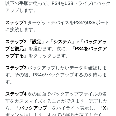
以下の手順に従って、PS4をUSBドライブにバック
アップします。
ステップ1
.ターゲットデバイスをPS4のUSBポート
に接続します。
ステップ2
.「
設定
」>「
システム
」>「
バックアッ
プと復元
」を選びます。次に、「
PS4をバックア
ップする
」をクリックします。
ステップ3
.バックアップしたいデータを確認しま
す。その後、PS4がバックアップするのを待ちま
す。
ステップ4
.次の画面でバックアップファイルの名
前をカスタマイズすることができます。完了した
ら、「
バックアップ
」をハイライト表示し、「
X
」
ボタンを押します。すべての操作が完了したら、