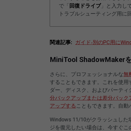
で「
回復ドライブ
」と入力し
トラブルシューティング用に
関連記事:
ガイド‐別のPC用にWin
MiniTool Shadow
さらに、プロフェッショナルな
無
することもできます。これを使用
ダー、ディスク、およびパーティ
分バックアップまたは差分バック
アップする
こともできます。自動
Windows 11/10がクラッシ
ジを復元したい場合は、今すぐこ