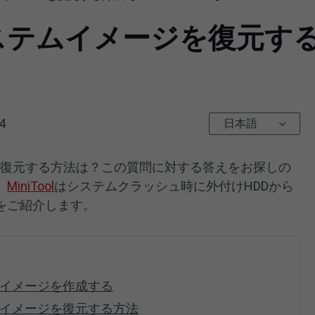
テムイメージを復元する方
4
日本語
ージを復元する方法は？この質問に対する答えをお探しの
。
MiniTool
はシステムクラッシュ時に外付けHDDから
をご紹介します。
ステムイメージを作成する
ステムイメージを復元する方法