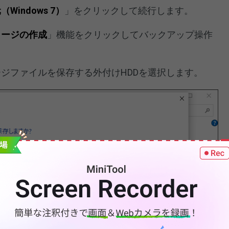
indows 7）
」をクリックして続行します。
メージの作成
」機能をクリックしてバックアップ操作
ジファイルを保存する外付けHDDを選択します。