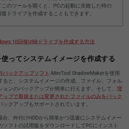
てこのツールを開くと、PCの起動に失敗した時の
回復ドライブを作成することもできます。
dows 10回復USBドライブを作成する方法
Makerを使ってシステムイメージを作成する
料バックアップソフト
‐MiniTool ShadowMakerを使用
すると、システムイメージの作成、ファイル、フォル
ションのバックアップが簡単に行えます。そして、
増
アップで新規または変更されたファイルのみをバック
バックアップもサポートされています。
ュした場合、外付けHDDから簡単かつ迅速にシステムイメー
のソフトの試用版をダウンロードしてPCにインスト