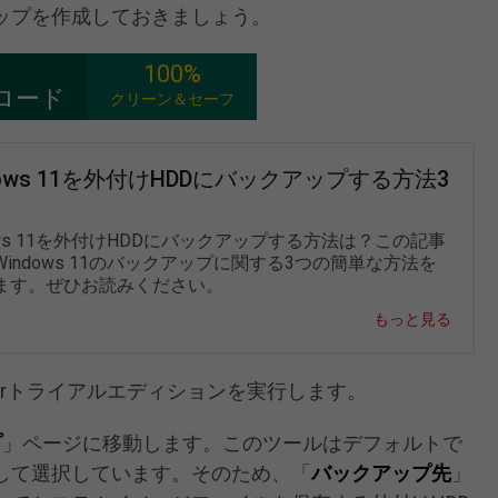
ップを作成しておきましょう。
100%
ロード
クリーン＆セーフ
dows 11を外付けHDDにバックアップする方法3
ows 11を外付けHDDにバックアップする方法は？この記事
indows 11のバックアップに関する3つの簡単な方法を
ます。ぜひお読みください。
もっと見る
wMakerトライアルエディションを実行します。
プ
」ページに移動します。このツールはデフォルトで
して選択しています。そのため、「
バックアップ先
」