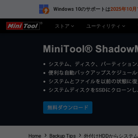
Windows 10のサポートは
2025年10月
ストア
ユーティリティ
Home
Backup Tips
外付けHDDからシステムイ