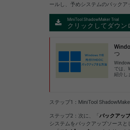
ールし、予めシステムのバックア
MiniTool ShadowMaker Trial
クリックしてダウン
Win
つ
Wind
では、W
紹介し
ステップ1：MiniTool Shado
ステップ2：次に、「
バックアッ
システムをバックアップソースと