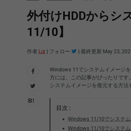
外付けHDDからシス
11/10】
作者
Liz
|
フォロー
|
最終更新
May 23, 202
Windows 11でシステムイメ
方には、この記事がぴったりです
システムイメージを復元する方法
目次 :
Windows 11/10でシ
Windows 11/10でシ