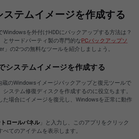
/10でシステムイメージを作成する
Windowsを外付けHDDにバックアップする方法は？
」とサードパーティ製の専門的な
PCバックアップソ
owMaker」の2つの無料なツールを紹介しましょう。
でシステムイメージを作成する
/8/7内蔵のWindowsイメージバックアップと復元ツールで
、システム修復ディスクを作成するのに役立ちます。
た場合にイメージを復元し、Windowsを正常に動作
ントロールパネル
」と入力し、このアプリをクリック
すべてのアイテムを表示します。