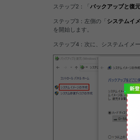
ステップ2：「
バックアップと復元（W
ステップ3：左側の「
システムイ
を開始します。
ステップ4：次に、システムイメー