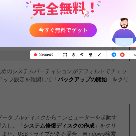
するためのシステムパーティションがデフォルトでチェッ
アップ設定を確認して「
バックアップの開始
」をクリ
時にブータブルディスクからコンピューターを起動す
挿入し、「
システム修復ディスクの作成
」をクリ
た、USBドライブがある場合、Windows検索