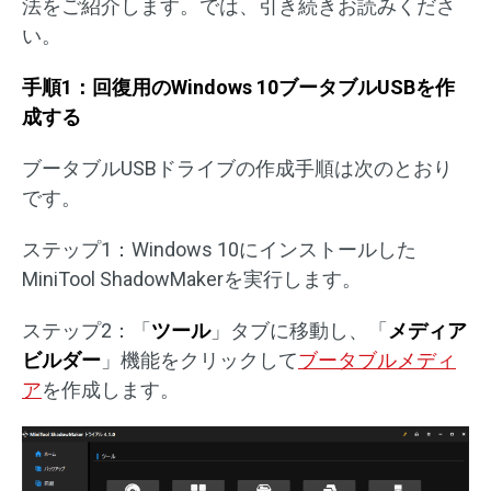
法をご紹介します。では、引き続きお読みくださ
い。
手順1：回復用のWindows 10ブータブルUSBを作
成する
ブータブルUSBドライブの作成手順は次のとおり
です。
ステップ1：Windows 10にインストールした
MiniTool ShadowMakerを実行します。
ステップ2：「
ツール
」タブに移動し、「
メディア
ビルダー
」機能をクリックして
ブータブルメディ
ア
を作成します。