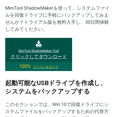
MiniTool ShadowMakerを使って、システムファイ
ルを回復ドライブに手軽にバックアップしてみま
せんか？トライアル版を無料入手し、30日間体験
してみてください。
MiniTool ShadowMaker Trial
クリックしてダウンロード
100%
クリーン＆セーフ
起動可能なUSBドライブを作成し、
システムをバックアップする
このセクションでは、Win 10で回復ドライブにシ
ステムファイルをバックアップするための代替方