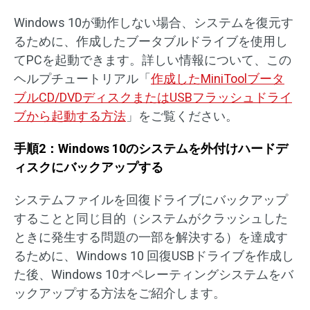
Windows 10が動作しない場合、システムを復元す
るために、作成したブータブルドライブを使用し
てPCを起動できます。詳しい情報について、この
ヘルプチュートリアル「
作成したMiniToolブータ
ブルCD/DVDディスクまたはUSBフラッシュドライ
ブから起動する方法
」をご覧ください。
手順2：Windows 10のシステムを外付けハードデ
ィスクにバックアップする
システムファイルを回復ドライブにバックアップ
することと同じ目的（システムがクラッシュした
ときに発生する問題の一部を解決する）を達成す
るために、Windows 10 回復USBドライブを作成し
た後、Windows 10オペレーティングシステムをバ
ックアップする方法をご紹介します。