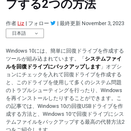
プする2つの方法
作者
Liz
|
フォロー
|
最終更新
November 3, 2023
日本語
Windows 10には、簡単に回復ドライブを作成する
ツールが組み込まれています。「
システムファイ
ルを回復ドライブにバックアップします
」オプシ
ョンにチェックを入れて回復ドライブを作成する
と、このドライブを使用して多くのシステム問題
のトラブルシューティングを行ったり、Windows
を再インストールしたりすることができます。こ
の記事では、Windows 10の回復USBドライブを作
成する方法と、Windows 10で回復ドライブにシス
テムファイルをバックアップする最高の代替方法2
つをご紹介します。