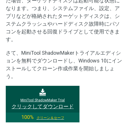
た場合、ターゲットディスクは起動可能な状態に
なります。つまり、システムファイル、設定、ア
プリなどが格納されたターゲットディスクは、シ
ステムクラッシュやハードディスク故障時にパソ
コンを起動させる回復ドライブとして使用できま
す。
さて、MiniTool ShadowMakerトライアルエディシ
ョンを無料でダウンロードし、Windows 10にイン
ストールしてクローン作成作業を開始しましょ
う。
MiniTool ShadowMaker Trial
クリックしてダウンロード
100%
クリーン＆セーフ