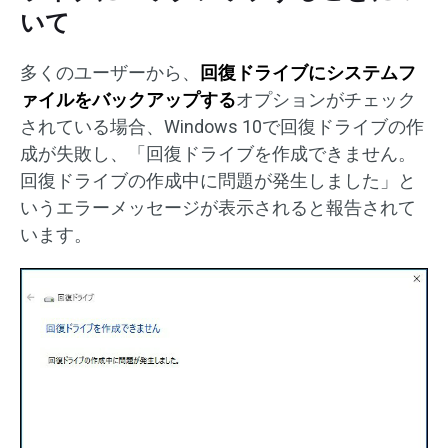
いて
多くのユーザーから、
回復ドライブにシステムフ
ァイルをバックアップする
オプションがチェック
されている場合、Windows 10で回復ドライブの作
成が失敗し、「回復ドライブを作成できません。
回復ドライブの作成中に問題が発生しました」と
いうエラーメッセージが表示されると報告されて
います。