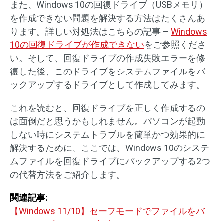
また、Windows 10の回復ドライブ（USBメモリ）
を作成できない問題を解決する方法はたくさんあ
ります。詳しい対処法はこちらの記事 –
Windows
10の回復ドライブが作成できない
をご参照くださ
い。そして、回復ドライブの作成失敗エラーを修
復した後、このドライブをシステムファイルをバ
ックアップするドライブとして作成してみます。
これを読むと、回復ドライブを正しく作成するの
は面倒だと思うかもしれません。パソコンが起動
しない時にシステムトラブルを簡単かつ効果的に
解決するために、ここでは、Windows 10のシステ
ムファイルを回復ドライブにバックアップする2つ
の代替方法をご紹介します。
関連記事:
【Windows 11/10】セーフモードでファイルをバ