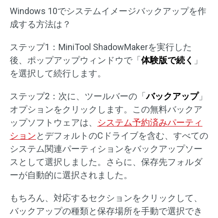
Windows 10でシステムイメージバックアップを作
成する方法は？
ステップ1：MiniTool ShadowMakerを実行した
後、ポップアップウィンドウで「
体験版で続く
」
を選択して続行します。
ステップ2：次に、ツールバーの「
バックアップ
」
オプションをクリックします。この無料バックア
ップソフトウェアは、
システム予約済みパーティ
ション
とデフォルトのCドライブを含む、すべての
システム関連パーティションをバックアップソー
スとして選択しました。さらに、保存先フォルダ
ーが自動的に選択されました。
もちろん、対応するセクションをクリックして、
バックアップの種類と保存場所を手動で選択でき