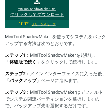
MiniTool ShadowMaker Trial
クリックしてダウンロード
100%
クリーン＆セーフ
MiniTool ShadowMaker を使ってシステムをバック
アップする方法は次のとおりです。
ステップ1：
MiniTool ShadowMakerを起動し、
「
体験版で続く
」をクリックして続行します。
ステップ2：
メインインターフェイスに入った後、
「
バックアップ
」ページに進みます。
ステップ3：
MiniTool ShadowMakerはデフォルト
でシステム関連パーティションを選択しますの
で、バックアップ先を選択するだけです。