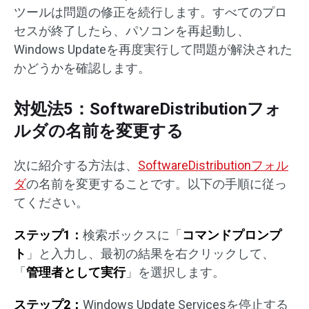
ツールは問題の修正を続行します。すべてのプロ
セスが終了したら、パソコンを再起動し、
Windows Updateを再度実行して問題が解決された
かどうかを確認します。
対処法5：SoftwareDistributionフォ
ルダの名前を変更する
次に紹介する方法は、
SoftwareDistributionフォル
ダ
の名前を変更することです。以下の手順に従っ
てください。
ステップ1：
検索ボックスに「
コマンドプロンプ
ト
」と入力し、最初の結果を右クリックして、
「
管理者として実行
」を選択します。
ステップ2：
Windows Update Servicesを停止する