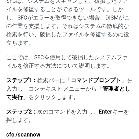
SFCは、システムをスキャンして、破損したファ
イルを修復することができるツールです。しか
し、SFCがエラーを取得できない場合、DISMがこ
の作業を支援します。それはシステムの徹底的な
検索を行い、破損したファイルを修復するのに役
立ちます。
ここでは、SFCを使用して破損したシステムファ
イルを修正する方法について説明します。
ステップ1：
検索バーに「
コマンドプロンプト
」を
入力し、コンテキスト メニューから「
管理者とし
て実行
」をクリックします。
ステップ2：
次のコマンドを入力し、
Enter
キーを
押します。
sfc /scannow