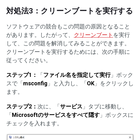
対処法3：クリーンブートを実行する
ソフトウェアの競合もこの問題の原因となること
があります。したがって、
クリーンブート
を実行
して、この問題を解消してみることができます。
クリーンブートを実行するためには、次の手順に
従ってください。
ステップ1：
「
ファイル名を指定して実行
」ボック
スで「
msconfig
」と入力し、「
OK
」をクリックし
ます。
ステップ2：
次に、「
サービス
」タブに移動し、
「
Microsoftのサービスをすべて隠す
」ボックスに
チェックを入れます。