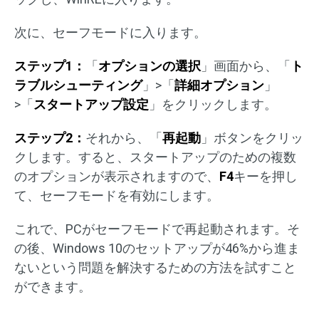
次に、セーフモードに入ります。
ステップ1：
「
オプションの選択
」画面から、「
ト
ラブルシューティング
」>「
詳細オプション
」
>「
スタートアップ設定
」をクリックします。
ステップ2：
それから、「
再起動
」ボタンをクリッ
クします。すると、スタートアップのための複数
のオプションが表示されますので、
F4
キーを押し
て、セーフモードを有効にします。
これで、PCがセーフモードで再起動されます。そ
の後、Windows 10のセットアップが46%から進ま
ないという問題を解決するための方法を試すこと
ができます。