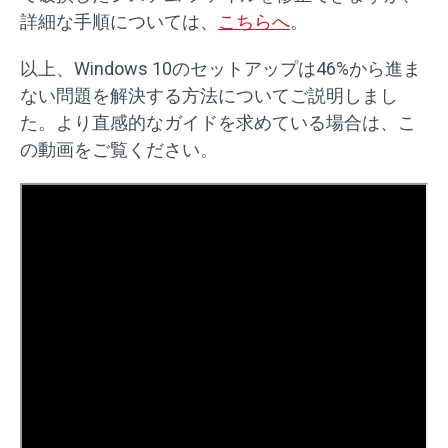
詳細な手順については、
こちらへ
。
以上、Windows 10のセットアップは46%から進ま
ない問題を解決する方法についてご説明しまし
た。より直感的なガイドを求めている場合は、こ
の動画をご覧ください。