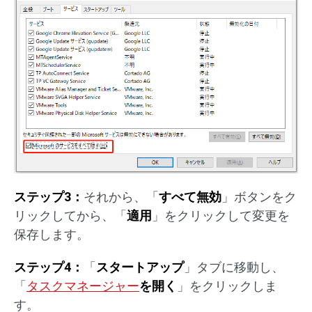
ステップ3：
それから、「
すべて無効
」ボタンをク
リックしてから、「
適用
」をクリックして変更を
保存します。
ステップ4：
「
スタートアップ
」タブに移動し、
「
タスクマネージャー
を開く
」をクリックしま
す。