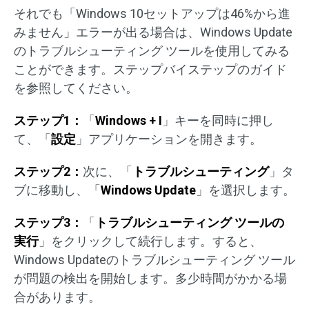
それでも「Windows 10セットアップは46%から進
みません」エラーが出る場合は、Windows Update
のトラブルシューティング ツールを使用してみる
ことができます。ステップバイステップのガイド
を参照してください。
ステップ1：
「
Windows + I
」キーを同時に押し
て、「
設定
」アプリケーションを開きます。
ステップ2：
次に、「
トラブルシューティング
」タ
ブに移動し、「
Windows Update
」を選択します。
ステップ3：
「
トラブルシューティング ツールの
実行
」をクリックして続行します。すると、
Windows Updateのトラブルシューティング ツール
が問題の検出を開始します。多少時間がかかる場
合があります。