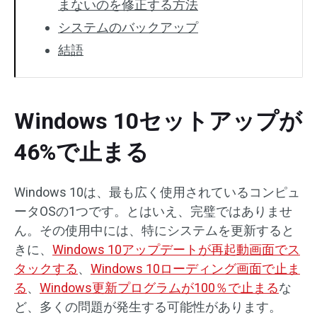
まないのを修正する方法
システムのバックアップ
結語
Windows 10セットアップが
46%で止まる
Windows 10は、最も広く使用されているコンピュ
ータOSの1つです。とはいえ、完璧ではありませ
ん。その使用中には、特にシステムを更新すると
きに、
Windows 10アップデートが再起動画面でス
タックする
、
Windows 10ローディング画面で止ま
る
、
Windows更新プログラムが100％で止まる
な
ど、多くの問題が発生する可能性があります。