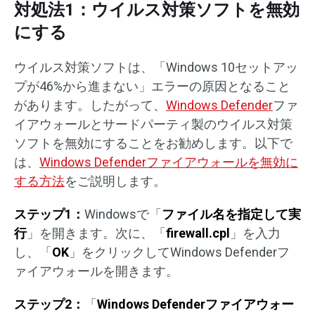
対処法1：ウイルス対策ソフトを無効
にする
ウイルス対策ソフトは、「Windows 10セットアッ
プが46%から進まない」エラーの原因となること
があります。したがって、
Windows Defender
ファ
イアウォールとサードパーティ製のウイルス対策
ソフトを無効にすることをお勧めします。以下で
は、
Windows Defenderファイアウォールを無効に
する方法
をご説明します。
ステップ1：
Windowsで「
ファイル名を指定して実
行
」を開きます。次に、「
firewall.cpl
」を入力
し、「
OK
」をクリックしてWindows Defenderフ
ァイアウォールを開きます。
ステップ2：
「
Windows Defenderファイアウォー