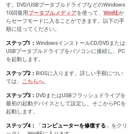
す。DVD/USBブータブルドライブなどのWindows
10回復用
ブータブルメディア
を使って、
WinRE
か
らセーフモードに入ることができます。以下の手
順に従ってください。
ステップ1：
WindowsインストールCD/DVDまたは
USBブータブルドライブをパソコンに接続し、PC
を起動します。
ステップ2：
BIOSに入ります。詳しい手順につい
ては、
こちらへ
。
ステップ3：
DVDまたはUSBフラッシュドライブを
最初の起動デバイスとして設定し、そこからPCを
起動します。
ステップ4：
「
コンピューターを修復する
」をクリ
ックし、WinREに入ります。