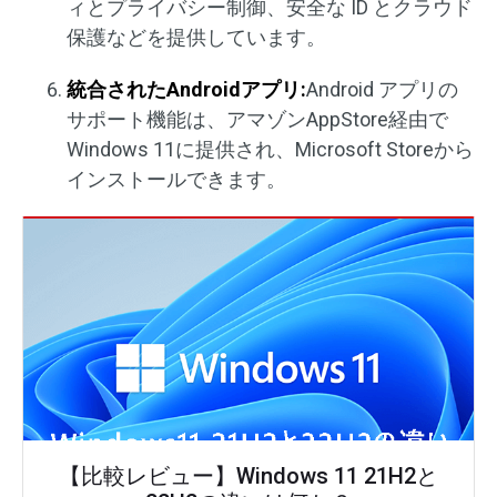
ィとプライバシー制御、安全な ID とクラウド
保護などを提供しています。
統合された
Android
アプリ
:
Android アプリの
サポート機能は、アマゾンAppStore経由で
Windows 11に提供され、Microsoft Storeから
インストールできます。
【比較レビュー】Windows 11 21H2と