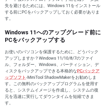
失を避けるためには、Windows 11をインストール
する前にPCをバックアップしておく必要がありま
す。
Windows 11へのアップグレード前に
PCをバックアップする
お使いのパソコンを保護するために、どうバック
アップしますか？Windows 11/10/8/7のファイ
ル、フォルダー、Windows、パーティション、デ
ィスクをバックアップできる本格的な
PCバックア
ップソフト
‐MiniTool ShadowMakerをお勧めしま
す。この無料のバックアッププログラムを使用す
ると、システムイメージを作成し、システムの復
元を迅速に実行してダウンタイムを短縮できま
す。