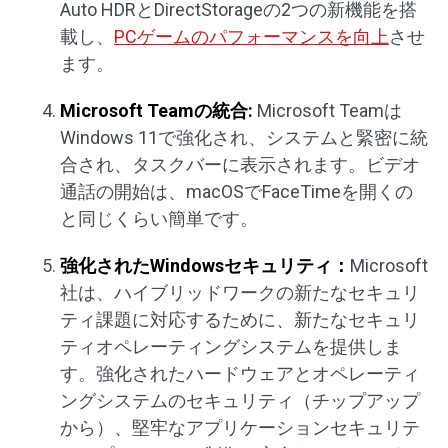
Auto HDRとDirectStorageの2つの新機能を搭
載し、
PCゲームのパフォーマンスを向上
させ
ます。
Microsoft Team
の統合
:
Microsoft Teamは
Windows 11で強化され、システムと緊密に統
合され、タスクバーに表示されます。ビデオ
通話の開始は、macOSでFaceTimeを開くの
と同じくらい簡単です。
強化された
Windows
セキュリティ：
Microsoft
社は、ハイブリッドワークの新たなセキュリ
ティ課題に対応するために、新たなセキュリ
ティオペレーティングシステムを提供しま
す。強化されたハードウェアとオペレーティ
ングシステムのセキュリティ（チップアップ
から）、堅牢なアプリケーションセキュリテ