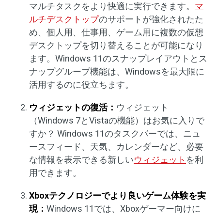
マルチタスクをより快適に実行できます。
マ
ルチデスクトップ
のサポートが強化されたた
め、個人用、仕事用、ゲーム用に複数の仮想
デスクトップを切り替えることが可能になり
ます。Windows 11のスナップレイアウトとス
ナップグループ機能は、Windowsを最大限に
活用するのに役立ちます。
ウィジェットの復活：
ウィジェット
（Windows 7とVistaの機能）はお気に入りで
すか？ Windows 11のタスクバーでは、ニュ
ースフィード、天気、カレンダーなど、必要
な情報を表示できる新しい
ウィジェット
を利
用できます。
Xboxテクノロジーでより良いゲーム体験を実
現：
Windows 11では、Xboxゲーマー向けに