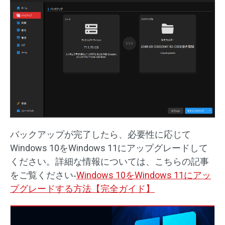
バックアップが完了したら、必要性に応じて
Windows 10をWindows 11にアップグレードして
ください。詳細な情報については、こちらの記事
をご覧ください‐
Windows 10をWindows 11にアッ
プグレードする方法【完全ガイド】