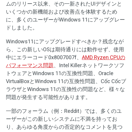
ムのリリース以来、その一新されたUIデザインと
いくつかの新機能および改善点を体験するため
に、多くのユーザーがWindows 11にアップグレー
ドしました。
Windows11にアップグレードすべきか？残念なが
ら、この新しいOSは期待通りには動作せず、使用
中にエラーコード0x8007007f、
AMD Ryzen CPUの
パフォーマンス問題
、Intel Killerネットワークソフ
トウェアとWindows 11の互換性問題、Oracle
VirtualBoxとWindows 11の互換性問題、Cốc Cốcブ
ラウザとWindows 11の互換性の問題など、様々な
問題が発生する可能性があります。
一部のフォーラム（例：Reddit）では、多くのユ
ーザーがこの新しいシステムに不満を持ってお
り、あらゆる角度からの否定的なコメントを見つ