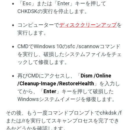
「Esc」または「Enter」キーを押して
CHKDSKの実行を停止します。
コンピューターで
ディスククリーンアップ
を
実行します。
CMDでWindows 10のsfc /scannowコマンド
を実行し、破損したシステムファイルをチェ
ックして修復します。
再びCMDにアクセスし、「
Dism /Online
/Cleanup-Image /RestoreHealth
」を入力し
てから、「
Enter
」キーを押して破損した
Windowsシステムイメージを修復します。
その後、もう一度コマンドプロンプトでchkdsk /f
または/rを実行してスキャンプロセスを完了でき
るかどうかを確認します。