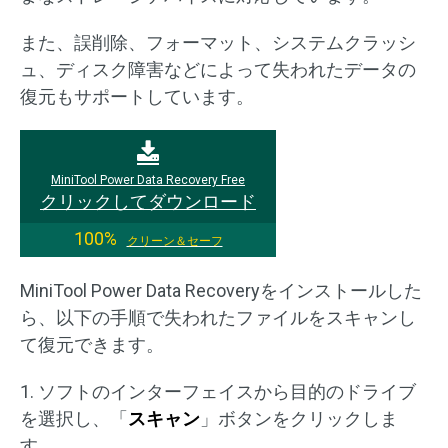
また、誤削除、フォーマット、システムクラッシ
ュ、ディスク障害などによって失われたデータの
復元もサポートしています。
MiniTool Power Data Recovery Free
クリックしてダウンロード
100%
クリーン＆セーフ
MiniTool Power Data Recoveryをインストールした
ら、以下の手順で失われたファイルをスキャンし
て復元できます。
1. ソフトのインターフェイスから目的のドライブ
を選択し、「
スキャン
」ボタンをクリックしま
す。