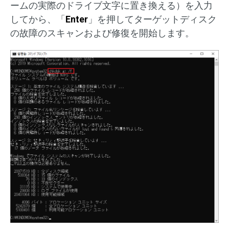
ームの実際のドライブ文字に置き換える）を入力
してから、「
Enter
」を押してターゲットディスク
の故障のスキャンおよび修復を開始します。