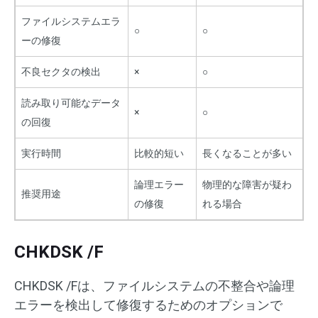
ファイルシステムエラ
○
○
ーの修復
不良セクタの検出
×
○
読み取り可能なデータ
×
○
の回復
実行時間
比較的短い
長くなることが多い
論理エラー
物理的な障害が疑わ
推奨用途
の修復
れる場合
CHKDSK /F
CHKDSK /Fは、ファイルシステムの不整合や論理
エラーを検出して修復するためのオプションで