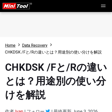
Home
Data Recovery
CHKDSK /Fと/Rの違いとは？用途別の使い分けを解説
CHKDSK /Fと/Rの違い
とは？用途別の使い分
けを解説
作者
Ivan
|
フォロー
|
最終更新
June 3, 2026