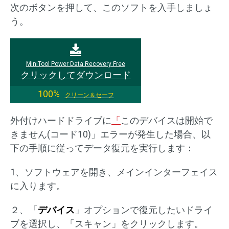
次のボタンを押して、このソフトを入手しましょ
う。
MiniTool Power Data Recovery Free
クリックしてダウンロード
100%
クリーン＆セーフ
外付けハードドライブに
「
このデバイスは開始で
きません(コード10)」エラーが発生した場合、以
下の手順に従ってデータ復元を実行します：
1、ソフトウェアを開き、メインインターフェイス
に入ります。
２、「
デバイス
」オプションで復元したいドライ
ブを選択し、「スキャン」をクリックします。