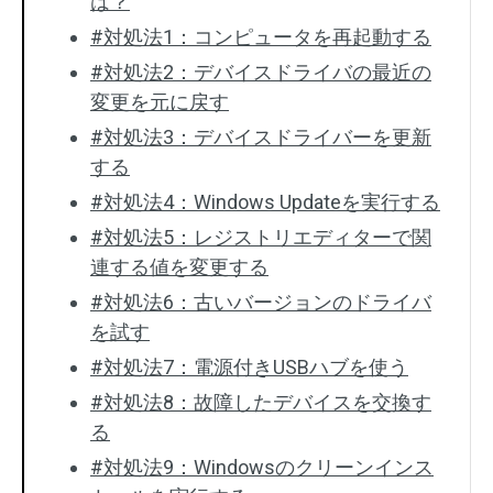
は？
#対処法1：コンピュータを再起動する
#対処法2：デバイスドライバの最近の
変更を元に戻す
#対処法3：デバイスドライバーを更新
する
#対処法4：Windows Updateを実行する
#対処法5：レジストリエディターで関
連する値を変更する
#対処法6：古いバージョンのドライバ
を試す
#対処法7：電源付きUSBハブを使う
#対処法8：故障したデバイスを交換す
る
#対処法9：Windowsのクリーンインス