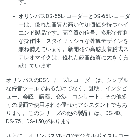
す。
オリンパスDS-55レコーダーとDS-65レコーダ
ーは、優れた音質と高い付加価値を持つハイ
エンド製品です。高音質の信号、多彩で便利
な操作性、スタイリッシュな外観デザインを
兼ね備えています。新開発の高感度着脱式ス
テレオマイクは、優れた録音品質に大きく貢
献しています。
オリンパスのDSシリーズレコーダーは、シンプル
な録音ツールであるだけでなく、証明、インタビ
ュー、会議、講義、交渉、コンサート、その他多
くの場面で使用される優れたアシスタントでもあ
ります。このシリーズの他の製品には、DS-40、
DS-75、DS-150があります。
さらに、オリンパスVN-712デジタルボイスレコー