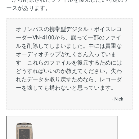
ースがあります。
オリンパスの携帯型デジタル・ボイスレコ
ーダーVN-4100から、誤って一部のファイ
ルを削除してしまいました。中には貴重な
オーディオチップがたくさん入っていま
す。これらのファイルを復元するためには
どうすればいいのか教えてください。失わ
れたデータを取り戻すためなら、レコーダ
ーを壊しても構わないと思っています。
- Nick