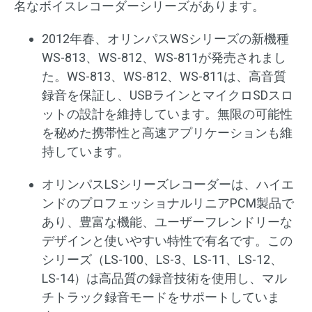
名なボイスレコーダーシリーズがあります。
2012年春、オリンパスWSシリーズの新機種
WS-813、WS-812、WS-811が発売されまし
た。WS-813、WS-812、WS-811は、高音質
録音を保証し、USBラインとマイクロSDスロ
ットの設計を維持しています。無限の可能性
を秘めた携帯性と高速アプリケーションも維
持しています。
オリンパスLSシリーズレコーダーは、ハイエ
ンドのプロフェッショナルリニアPCM製品で
あり、豊富な機能、ユーザーフレンドリーな
デザインと使いやすい特性で有名です。この
シリーズ（LS-100、LS-3、LS-11、LS-12、
LS-14）は高品質の録音技術を使用し、マル
チトラック録音モードをサポートしていま