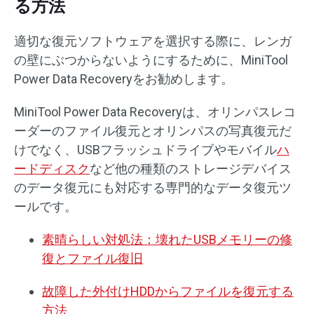
る方法
適切な復元ソフトウェアを選択する際に、レンガ
の壁にぶつからないようにするために、MiniTool
Power Data Recoveryをお勧めします。
MiniTool Power Data Recoveryは、オリンパスレコ
ーダーのファイル復元とオリンパスの写真復元だ
けでなく、USBフラッシュドライブやモバイル
ハ
ードディスク
など他の種類のストレージデバイス
のデータ復元にも対応する専門的なデータ復元ツ
ールです。
素晴らしい対処法：壊れたUSBメモリーの修
復とファイル復旧
故障した外付けHDDからファイルを復元する
方法