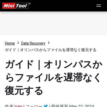
Home
Data Recovery
ガイド｜オリンパスからファイルを遅滞なく復元する
ガイド｜オリンパスか
らファイルを遅滞なく
復元する
作者
Ivan
|
フォロー
|
最終更新
May 22, 2024