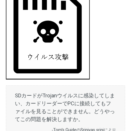
SDカードがTrojanウイルスに感染してしま
い、カードリーダーでPCに接続してもフ
ァイルを見ることができません。どうやっ
てこの問題を解決しますか。
‐Tom's GuideのSrinivas sriniにより