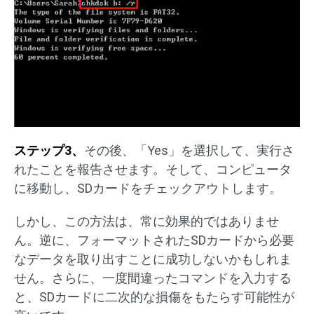
ステップ3、
その後、「Yes」を選択して、実行さ
れたことを報告させます。そして、コンピュータ
に移動し、SDカードをチェックアウトします。
しかし、この方法は、常に効果的ではありませ
ん。逆に、フォーマットされたSDカードから必要
なデータを取り出すことに成功しないかもしれま
せん。さらに、一度間違ったコマンドを入力する
と、SDカードに二次的な損傷をもたらす可能性が