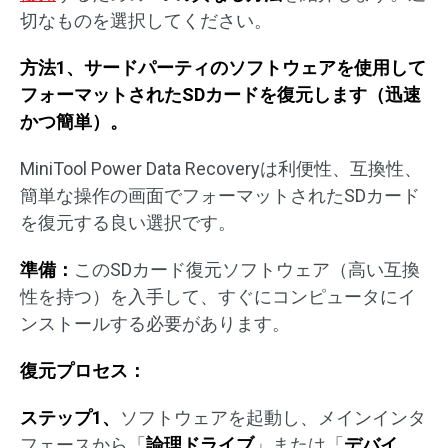
切なものを選択してください。
方法1、サードパーティのソフトウェアを使用して
フォーマットされたSDカードを復元します（迅速
かつ簡単）。
MiniTool Power Data Recoveryは利便性、互換性、
簡単な操作の画面でフォーマットされたSDカード
を復元する良い選択です。
準備：
このSDカード復元ソフトウェア（高い互換
性を持つ）を入手して、すぐにコンピュータにイ
ンストールする必要があります。
復元プロセス：
ステップ1、
ソフトウェアを起動し、メインインタ
フェースから「
論理ドライブ
」または「
デバイ