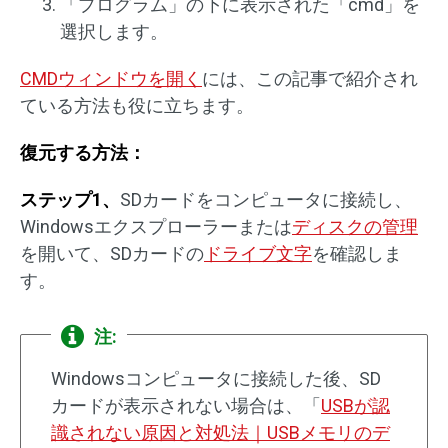
「プログラム」の下に表示された「cmd」を
選択します。
CMDウィンドウを開く
には、この記事で紹介され
ている方法も役に立ちます。
復元する方法：
ステップ1、
SDカードをコンピュータに接続し、
Windowsエクスプローラーまたは
ディスクの管理
を開いて、SDカードの
ドライブ文字
を確認しま
す。
注:
Windowsコンピュータに接続した後、SD
カードが表示されない場合は、「
USBが認
識されない原因と対処法｜USBメモリのデ