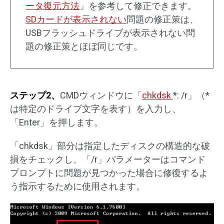
ータ復元方法
」を参考して修正できます。
SDカードが表示されない
問題の修正策は、
USBフラッシュドライブが表示されない問
題の修正策とほぼ同じです。
ステップ2、
CMDウィンドウに「
chkdsk
*: /r」（*
は特定のドライブ文字を表す）を入力し、
「Enter」を押します。
「chkdsk」部分は指定したディスクの構造的な破
損をチェックし、「/r」パラメーターはコマンド
プロンプトに問題が見つかった場合に修復するよ
う指示するために使用されます。