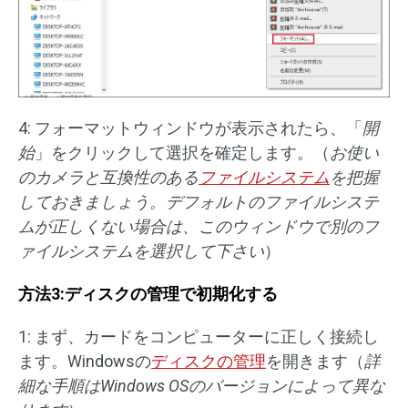
4: フォーマットウィンドウが表示されたら、「
開
始
」をクリックして選択を確定します。（
お使い
のカメラと互換性のある
ファイルシステム
を把握
しておきましょう。デフォルトのファイルシステ
ムが正しくない場合は、このウィンドウで別のフ
ァイルシステムを選択して下さい
）
方法3:ディスクの管理で初期化する
1: まず、カードをコンピューターに正しく接続し
ます。Windowsの
ディスクの管理
を開きます（
詳
細な手順はWindows OSのバージョンによって異な