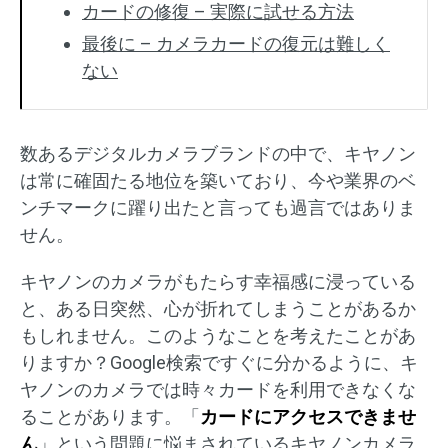
カードの修復 – 実際に試せる方法
最後に – カメラカードの復元は難しく
ない
数あるデジタルカメラブランドの中で、キヤノン
は常に確固たる地位を築いており、今や業界のベ
ンチマークに躍り出たと言っても過言ではありま
せん。
キヤノンのカメラがもたらす幸福感に浸っている
と、ある日突然、心が折れてしまうことがあるか
もしれません。このようなことを考えたことがあ
りますか？Google検索ですぐに分かるように、キ
ヤノンのカメラでは時々カードを利用できなくな
ることがあります。「
カードにアクセスできませ
ん
」という問題に悩まされているキヤノンカメラ