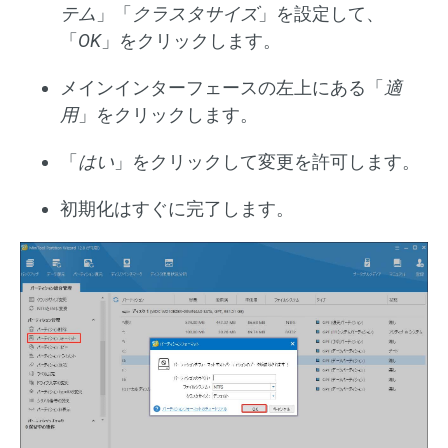
テム
」「
クラスタサイズ
」を設定して、
「
OK
」をクリックします。
メインインターフェースの左上にある「
適
用
」をクリックします。
「
はい
」をクリックして変更を許可します。
初期化はすぐに完了します。