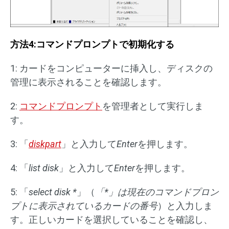
方法4:コマンドプロンプトで初期化する
1: カードをコンピューターに挿入し、ディスクの
管理に表示されることを確認します。
2:
コマンドプロンプト
を管理者として実行しま
す。
3: 「
diskpart
」と入力して
Enter
を押します。
4: 「
list disk
」と入力して
Enter
を押します。
5: 「
select disk *
」（
「
*
」は現在のコマンドプロン
プトに表示されているカードの番号
）と入力しま
す。正しいカードを選択していることを確認し、