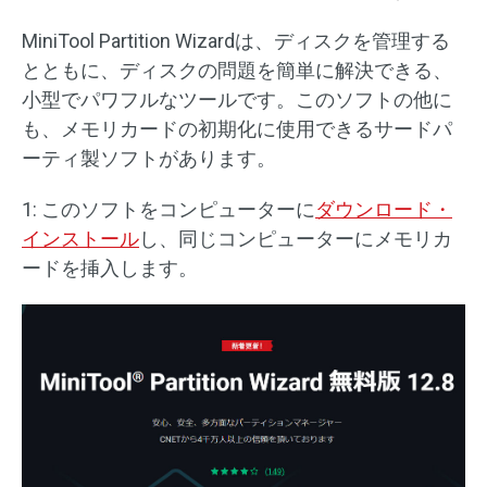
MiniTool Partition Wizardは、ディスクを管理する
とともに、ディスクの問題を簡単に解決できる、
小型でパワフルなツールです。このソフトの他に
も、メモリカードの初期化に使用できるサードパ
ーティ製ソフトがあります。
1: このソフトをコンピューターに
ダウンロード・
インストール
し、同じコンピューターにメモリカ
ードを挿入します。