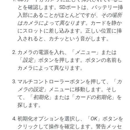
とを確認します。SDポートは、バッテリー挿
入部にあることがほとんどですが、
その場所
はカメラによって異なります
。カードを静か
にスロットに差し込みます。正しい位置に挿
入されると、カチッという音がします。
カメラの電源を入れ、「
メニュー
」または
「
設定
」ボタンを押します。ボタンの名前も
カメラによって異なります。
マルチコントローラーボタンを押して、「
カ
メラの設定
」メニューに移動します。そし
て、「
初期化
」または「
カードの初期化
」を
探します。
初期化オプションを選択し、「
OK
」ボタンを
クリックして操作を確定します。警告メッセ