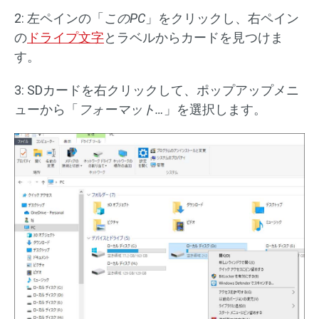
2: 左ペインの「
このPC
」をクリックし、右ペイン
の
ドライプ文字
とラベルからカードを見つけま
す。
3: SDカードを右クリックして、ポップアップメニ
ューから「
フォーマット…
」を選択します。