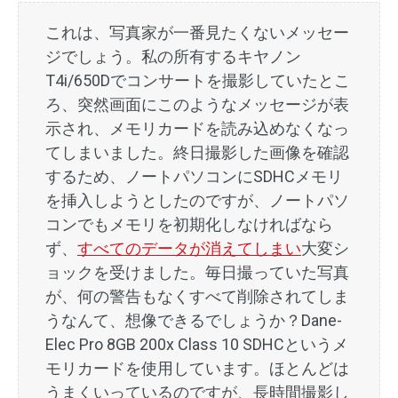
これは、写真家が一番見たくないメッセー
ジでしょう。私の所有するキヤノン
T4i/650Dでコンサートを撮影していたとこ
ろ、突然画面にこのようなメッセージが表
示され、メモリカードを読み込めなくなっ
てしまいました。終日撮影した画像を確認
するため、ノートパソコンにSDHCメモリ
を挿入しようとしたのですが、ノートパソ
コンでもメモリを初期化しなければなら
ず、
すべてのデータが消えてしまい
大変シ
ョックを受けました。毎日撮っていた写真
が、何の警告もなくすべて削除されてしま
うなんて、想像できるでしょうか？Dane-
Elec Pro 8GB 200x Class 10 SDHCというメ
モリカードを使用しています。ほとんどは
うまくいっているのですが、長時間撮影し