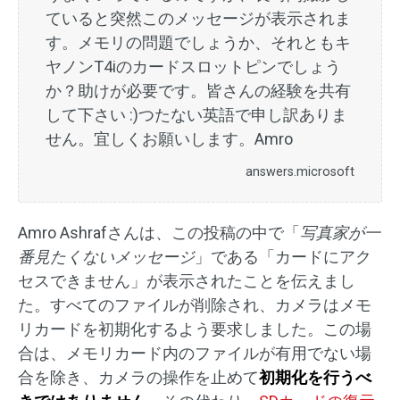
ていると突然このメッセージが表示されま
す。メモリの問題でしょうか、それともキ
ヤノンT4iのカードスロットピンでしょう
か？助けが必要です。皆さんの経験を共有
して下さい :)つたない英語で申し訳ありま
せん。宜しくお願いします。Amro
answers.microsoft
Amro Ashrafさんは、この投稿の中で「
写真家が一
番見たくないメッセージ
」である「カードにアク
セスできません」が表示されたことを伝えまし
た。すべてのファイルが削除され、カメラはメモ
リカードを初期化するよう要求しました。この場
合は、メモリカード内のファイルが有用でない場
合を除き、カメラの操作を止めて
初期化を行うべ