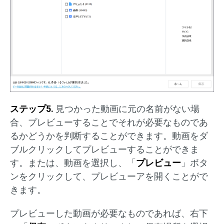
ステップ5.
見つかった動画に元の名前がない場
合、プレビューすることでそれが必要なものであ
るかどうかを判断することができます。動画をダ
ブルクリックしてプレビューすることができま
す。または、動画を選択し、「
プレビュー
」ボタ
ンをクリックして、プレビューアを開くことがで
きます。
プレビューした動画が必要なものであれば、右下