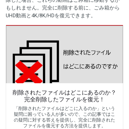
もしれません。完全に削除する前に、ごみ箱から
UHD動画と4K/8K/HDを復元できます。
削除されたファイルはどこにあるのか？
完全削除したファイルを復元！
「削除されたファイルはどこに入るのか」という
疑問に困っている人が多いので、この記事ではこ
の疑問に対する答えを提供し、完全に削除された
ファイルを復元する方法を提供します。