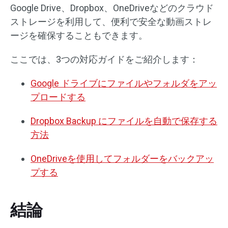
Google Drive、Dropbox、OneDriveなどのクラウド
ストレージを利用して、便利で安全な動画ストレ
ージを確保することもできます。
ここでは、3つの対応ガイドをご紹介します：
Google ドライブにファイルやフォルダをアッ
プロードする
Dropbox Backup にファイルを自動で保存する
方法
OneDriveを使用してフォルダーをバックアッ
プする
結論