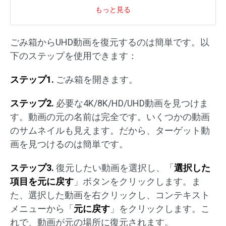
もっと見る
ごみ箱からUHD動画を復元するのは簡単です。以
下のステップを使用できます：
ステップ1.
ごみ箱を開きます。
ステップ2.
必要な4K/8K/HD/UHD動画を見つけま
す。動画の元の名前は完全です。いくつかの動画
のサムネイルも見えます。だから、ターゲット動
画を見つけるのは簡単です。
ステップ3.
復元したい動画を選択し、「
選択した
項目を元に戻す
」ボタンをクリックします。ま
た、選択した動画を右クリックし、コンテキスト
メニューから「
元に戻す
」をクリックします。こ
れで、動画が元の場所に復元されます。