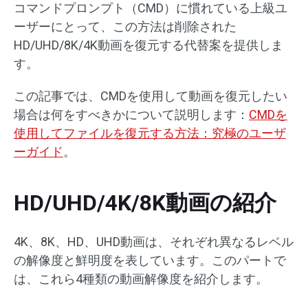
コマンドプロンプト（CMD）に慣れている上級ユ
ーザーにとって、この方法は削除された
HD/UHD/8K/4K動画を復元する代替案を提供しま
す。
この記事では、CMDを使用して動画を復元したい
場合は何をすべきかについて説明します：
CMDを
使用してファイルを復元する方法：究極のユーザ
ーガイド
。
HD/UHD/4K/8K動画の紹介
4K、8K、HD、UHD動画は、それぞれ異なるレベル
の解像度と鮮明度を表しています。このパートで
は、これら4種類の動画解像度を紹介します。