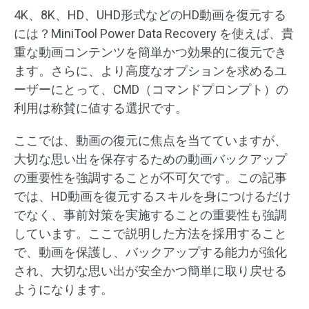
4K、8K、HD、UHD形式などのHD動画を復元する
には？MiniTool Power Data Recovery を使えば、貴
重な動画コンテンツを簡単かつ効果的に復元でき
ます。さらに、より高度なオプションを求めるユ
ーザーにとって、CMD（コマンドプロンプト）の
利用は称賛に値する選択です。
ここでは、動画の復元に焦点を当てていますが、
大切な思い出を保存するための動画バックアップ
の重要性を強調することが不可欠です。この記事
では、HD動画を復元するスキルを身につけるだけ
でなく、事前対策を実施することの重要性も強調
しています。ここで説明した方法を採用すること
で、動画を保護し、バックアップする能力が強化
され、大切な思い出が安全かつ簡単に取り戻せる
ようになります。