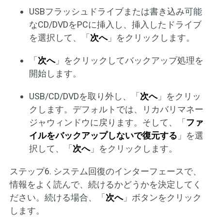
USBフラッシュドライブまたは書き込み可能
なCD/DVDをPCに挿入し、挿入したドライブ
を選択して、「
次へ
」をクリックします。
「
次へ
」をクリックしてバックアップ処理を
開始します。
USB/CD/DVDを取り外し、「
次へ
」をクリッ
クします。デフォルトでは、リカバリマネー
ジャウィンドウに戻ります。そして、「
ファ
イルをバックアップしないで復元する
」を選
択して、「
次へ
」をクリックします。
ステップ6. システム回復のインターフェースで、
情報をよく読んで、続けるかどうかを決定してく
ださい。続ける場合、「
次へ
」ボタンをクリック
します。