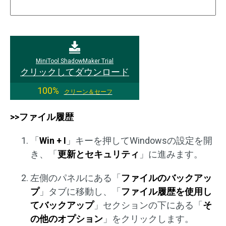
MiniTool ShadowMaker Trial
クリックしてダウンロード
100%
クリーン＆セーフ
>>ファイル履歴
「
Win + I
」キーを押してWindowsの設定を開
き、「
更新とセキュリティ
」に進みます。
左側のパネルにある「
ファイルのバックアッ
プ
」タブに移動し、「
ファイル履歴を使用し
てバックアップ
」セクションの下にある「
そ
の他のオプション
」をクリックします。