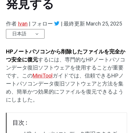
発見する
作者
Ivan
|
フォロー
|
最終更新
March 25, 2025
日本語
HPノートパソコンから削除したファイルを完全か
つ安全に復元
するには、専門的なHPノートパソコ
ンデータ復旧ソフトウェアを使用することが重要
です。この
MiniTool
ガイドでは、信頼できるHPノ
ートパソコンデータ復旧ソフトウェアと方法を集
め、簡単かつ効果的にファイルを復元できるよう
にしました。
目次 :