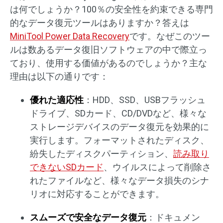
は何でしょうか？100％の安全性を約束できる専門
的なデータ復元ツールはありますか？答えは
MiniTool Power Data Recovery
です。なぜこのツー
ルは数あるデータ復旧ソフトウェアの中で際立っ
ており、使用する価値があるのでしょうか？主な
理由は以下の通りです：
優れた適応性
：HDD、SSD、USBフラッシュ
ドライブ、SDカード、CD/DVDなど、様々な
ストレージデバイスのデータ復元を効果的に
実行します。フォーマットされたディスク、
紛失したディスクパーティション、
読み取り
できないSDカード
、ウイルスによって削除さ
れたファイルなど、様々なデータ損失のシナ
リオに対応することができます。
スムーズで安全なデータ復元
：ドキュメン