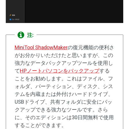
注:
MiniTool ShadowMaker
の復元機能の便利さ
がお分かりいただけたと思いますが、この
強力なデータバックアップツールを使用し
て
HPノートパソコンをバックアップ
する
ことをお勧めします。これはファイル、フ
ォルダ、パーティション、ディスク、シス
テムを内蔵または外付けハードドライブ、
USBドライブ、共有フォルダに安全にバッ
クアップできる強力なツールです。さら
に、そのエディションは30日間無料で使用
することができます。