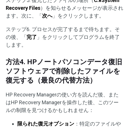
ステップ5. 復元したファイルの場所（
C:¥System
Recovery Files
）を知らせるメッセージが表示され
ます。次に、「
次へ
」をクリックします。
ステップ6. プロセスが完了するまで待ちます。そ
の後、「
完了
」をクリックしてプログラムを終了
します。
方法4. HPノートパソコンデータ復旧
ソフトウェアで削除したファイルを
復元する（最良の代替方法）
HP Recovery Managerの使い方を読んだ後、また
はHP Recovery Managerを操作した後、このツー
ルの制限を見つけるかもしれません：
限られた復元オプション
：特定のファイルや