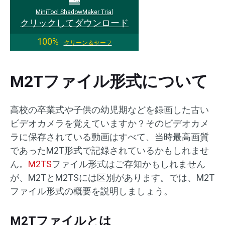
MiniTool ShadowMaker Trial
クリックしてダウンロード
100%
クリーン＆セーフ
M2Tファイル形式について
高校の卒業式や子供の幼児期などを録画した古い
ビデオカメラを覚えていますか？そのビデオカメ
ラに保存されている動画はすべて、当時最高画質
であったM2T形式で記録されているかもしれませ
ん。
M2TS
ファイル形式はご存知かもしれません
が、M2TとM2TSには区別があります。では、M2T
ファイル形式の概要を説明しましょう。
M2Tファイルとは