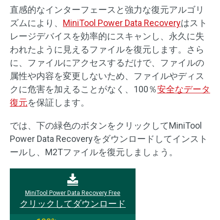
直感的なインターフェースと強力な復元アルゴリ
ズムにより、
MiniTool Power Data Recovery
はスト
レージデバイスを効率的にスキャンし、永久に失
われたように見えるファイルを復元します。さら
に、ファイルにアクセスするだけで、ファイルの
属性や内容を変更しないため、ファイルやディス
クに危害を加えることがなく、100％
安全なデータ
復元
を保証します。
では、下の緑色のボタンをクリックしてMiniTool
Power Data Recoveryをダウンロードしてインスト
ールし、M2Tファイルを復元しましょう。
MiniTool Power Data Recovery Free
クリックしてダウンロード