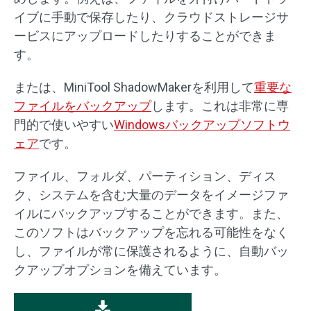
イブに手動で保存したり、クラウドストレージサ
ービスにアップロードしたりすることができま
す。
または、MiniTool ShadowMakerを利用して
重要な
ファイルをバックアップ
します。これは非常に専
門的で使いやすい
Windowsバックアップソフトウ
ェア
です。
ファイル、フォルダ、パーティション、ディス
ク、システムを含む大量のデータをイメージファ
イルにバックアップすることができます。また、
このソフトはバックアップを忘れる可能性をなく
し、ファイルが常に保護されるように、自動バッ
クアップオプションを備えています。