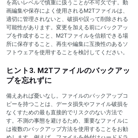
を高いレベルで慎重に扱うことが不可欠です。動
画編集や保存によく使用されるM2Tファイルは、
適切に管理されないと、破損や誤って削除される
可能性があります。変更を加える前にバックアッ
プを作成すること、M2Tファイルを信頼できる場
所に保存すること、再生や編集に互換性のあるソ
フトウェアを使用することを検討してください。
ヒント3. M2Tファイルのバックアッ
プを忘れずに
備えあれば憂いなし。ファイルのバックアップコ
ピーを持つことは、データ損失やファイル破損を
なくすための最も直接的でリスクのない方法で
す。不測の事態を避けるため、重要なファイルに
は複数のバックアップ方法を使用することをお勧
めします。例えば、ファイルを外付けハードドラ