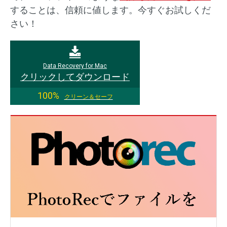
することは、信頼に値します。今すぐお試しくだ
さい！
Data Recovery for Mac
クリックしてダウンロード
100%
クリーン＆セーフ