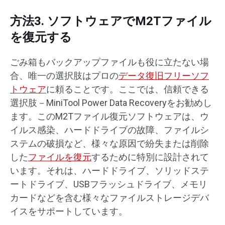
方法3. ソフトウェアでM2Tファイル
を復元する
ごみ箱もバックアップファイルも役に立たない場
合、唯一の選択肢はプロの
データ復旧フリーソフ
トウェア
に頼ることです。ここでは、信頼できる
選択肢－MiniTool Power Data Recoveryをお勧めし
ます。このM2Tファイル復元ソフトウェアは、ウ
イルス感染、ハードドライブの故障、ファイルシ
ステムの破損など、様々な原因で紛失または削除
した
ファイルを復元
するために特別に設計されて
います。それは、ハードドライブ、ソリッドステ
ートドライブ、USBフラッシュドライブ、メモリ
カードなどを含む様々なファイルストレージデバ
イスをサポートしています。