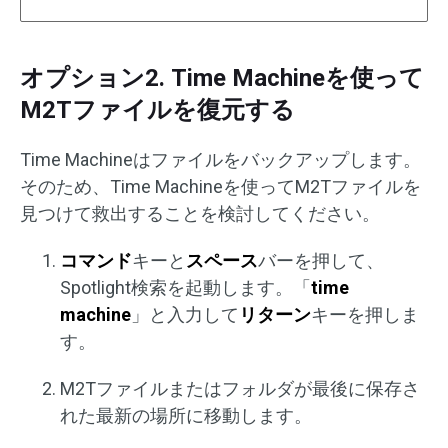
オプション2. Time Machineを使って
M2Tファイルを復元する
Time Machineはファイルをバックアップします。
そのため、Time Machineを使ってM2Tファイルを
見つけて救出することを検討してください。
コマンド
キーと
スペース
バーを押して、
Spotlight検索を起動します。「
time
machine
」と入力して
リターン
キーを押しま
す。
M2Tファイルまたはフォルダが最後に保存さ
れた最新の場所に移動します。