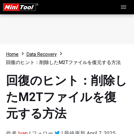
Home
Data Recovery
回復のヒント：削除したM2Tファイルを復元する方法
回復のヒント：削除し
たM2Tファイルを復
元する方法
作者
Ivan
|
フォロー
|
最終更新
April 7, 2025