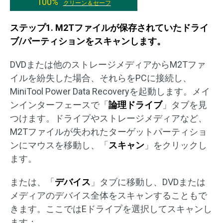
100%
クリーン＆セーフ
ステップ1. M2Tファイルが保存されていたドライ
ブ/パーティションをスキャンします。
DVDまたは他のストレージメディアからM2Tファ
イルを紛失した場合、それらをPCに接続し、
MiniTool Power Data Recoveryを起動します。メイ
ンインターフェースで「
論理ドライブ
」タブを見
つけます。ドライプやストレージメディアなど、
M2Tファイルが失われたターゲットパーティショ
ンにマウスを移動し、「
スキャン
」をクリックし
ます。
または、「
デバイス
」タブに移動し、DVDまたは
メディアのデバイス全体をスキャンすることもで
きます。ここではEドライプを選択してスキャンし
ます：