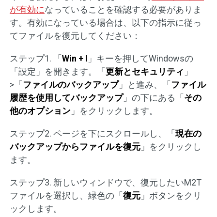
が有効に
なっていることを確認する必要がありま
す。有効になっている場合は、以下の指示に従っ
てファイルを復元してください：
ステップ1. 「
Win + I
」キーを押してWindowsの
「設定」を開きます。「
更新とセキュリティ
」
>「
ファイルのバックアップ
」と進み、「
ファイル
履歴を使用してバックアップ
」の下にある「
その
他のオプション
」をクリックします。
ステップ2. ページを下にスクロールし、「
現在の
バックアップからファイルを復元
」をクリックし
ます。
ステップ3. 新しいウィンドウで、復元したいM2T
ファイルを選択し、緑色の「
復元
」ボタンをクリ
ックします。