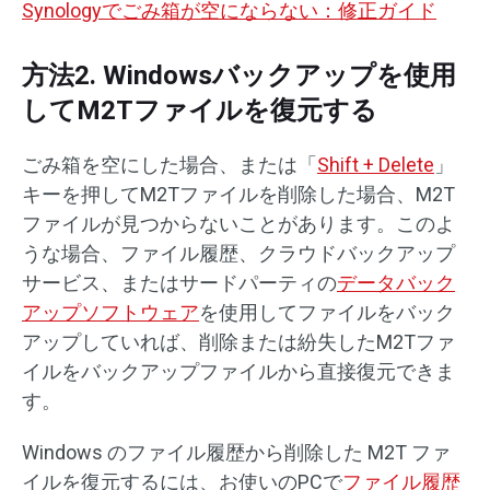
Synologyでごみ箱が空にならない：修正ガイド
方法2. Windowsバックアップを使用
してM2Tファイルを復元する
ごみ箱を空にした場合、または「
Shift + Delete
」
キーを押してM2Tファイルを削除した場合、M2T
ファイルが見つからないことがあります。このよ
うな場合、ファイル履歴、クラウドバックアップ
サービス、またはサードパーティの
データバック
アップソフトウェア
を使用してファイルをバック
アップしていれば、削除または紛失したM2Tファ
イルをバックアップファイルから直接復元できま
す。
Windows のファイル履歴から削除した M2T ファ
イルを復元するには、お使いのPCで
ファイル履歴