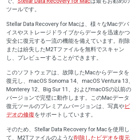
で、
Stellar Data Recovery for Mac
は最もお勧めの
ツールです。
Stellar Data Recovery for Macは、様々なMacデバ
イスやストレージドライブからデータを迅速かつ
安全に復元する一流の機能を備えています。削除
または紛失したM2Tファイルを無料でスキャン
し、プレビューすることができます。
このソフトウェアは、故障したMacからデータを
復元し、macOS Sonoma 14、macOS Ventura 13、
Monterey 12、Big Sur 11、およびmacOSの以前の
バージョンで完璧に動作します。このMacデータ
復元ツールのプレミアムバージョンは、写真や
ビ
デオの修復
をサポートしています。
そのため、Stellar Data Recovery for Macを使用し
て、M2Tファイルのような
削除したビデオを復元