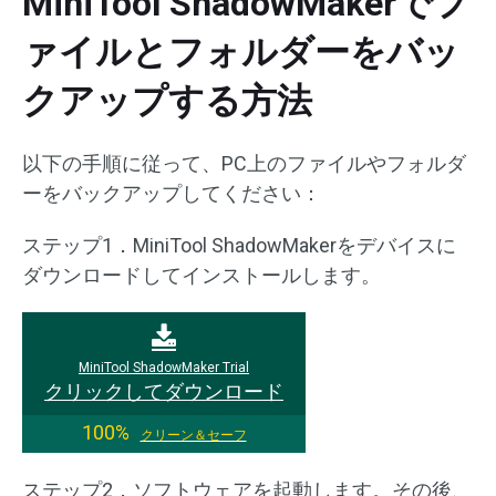
MiniTool ShadowMakerでフ
ァイルとフォルダーをバッ
クアップする方法
以下の手順に従って、PC上のファイルやフォルダ
ーをバックアップしてください：
ステップ1．MiniTool ShadowMakerをデバイスに
ダウンロードしてインストールします。
MiniTool ShadowMaker Trial
クリックしてダウンロード
100%
クリーン＆セーフ
ステップ2．ソフトウェアを起動します。その後、