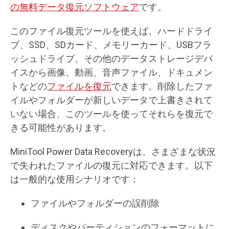
の無料データ復元ソフトウェア
です。
このファイル復元ツールを使えば、ハードドライ
ブ、SSD、SDカード、メモリーカード、USBフラ
ッシュドライブ、その他のデータストレージデバ
イスから画像、動画、音声ファイル、ドキュメン
トなどの
ファイルを復元
できます。削除したファ
イルやフォルダーが新しいデータで上書きされて
いない場合、このツールを使ってそれらを復元で
きる可能性があります。
MiniTool Power Data Recoveryは、さまざまな状況
で失われたファイルの復元に対応できます。以下
は一般的な使用シナリオです：
ファイルやフォルダーの誤削除
ディスクやパーティションのフォーマットに