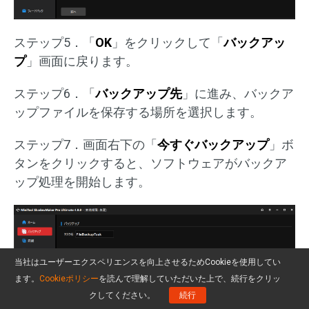
ステップ5．「
OK
」をクリックして「
バックアッ
プ
」画面に戻ります。
ステップ6．「
バックアップ先
」に進み、バックア
ップファイルを保存する場所を選択します。
ステップ7．画面右下の「
今すぐバックアップ
」ボ
タンをクリックすると、ソフトウェアがバックア
ップ処理を開始します。
当社はユーザーエクスペリエンスを向上させるためCookieを使用してい
ます。
Cookieポリシー
を読んで理解していただいた上で、続行をクリッ
クしてください。
続行