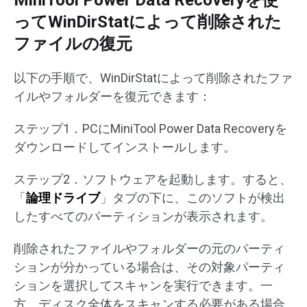
MiniTool Power Data Recoveryを使
ってWinDirStatによって削除された
ファイルの復元
以下の手順で、WinDirStatによって削除されたファ
イルやフォルダーを復元できます：
ステップ1．PCにMiniTool Power Data Recoveryを
ダウンロードしてインストールします。
ステップ2．ソフトウェアを起動します。すると、
「
論理ドライブ
」タブの下に、このソフトが検出
したすべてのパーティションが表示されます。
削除されたファイルやフォルダーの元のパーティ
ションが分かっている場合は、その対象パーティ
ションを選択してスキャンを実行できます。一
方、ディスク全体をスキャンする必要がある場合