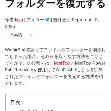
フォルダーを復元する
作者
Ivan
|
フォロー
|
最終更新
September 5,
2025
日本語
WinDirStatで誤ってファイルやフォルダーを削除し
てしまった場合、それらを取り戻す方法をご存じ
ですか？この投稿では、
MiniTool
がMiniTool Power
Data Recoveryを使用してWinDirStatによって削除
されたファイルやフォルダーを復元する方法を紹
介します。
目次 :