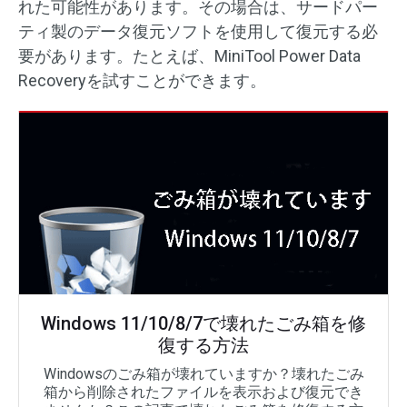
れた可能性があります。その場合は、サードパー
ティ製のデータ復元ソフトを使用して復元する必
要があります。たとえば、MiniTool Power Data
Recoveryを試すことができます。
Windows 11/10/8/7で壊れたごみ箱を修
復する方法
Windowsのごみ箱が壊れていますか？壊れたごみ
箱から削除されたファイルを表示および復元でき