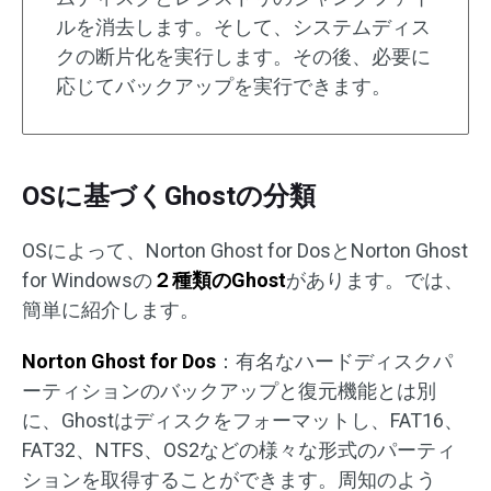
ルを消去します。そして、システムディス
クの断片化を実行します。その後、必要に
応じてバックアップを実行できます。
OSに基づくGhostの分類
OSによって、Norton Ghost for DosとNorton Ghost
for Windowsの
２種類のGhost
があります。では、
簡単に紹介します。
Norton Ghost for Dos
：有名なハードディスクパ
ーティションのバックアップと復元機能とは別
に、Ghostはディスクをフォーマットし、FAT16、
FAT32、NTFS、OS2などの様々な形式のパーティ
ションを取得することができます。周知のよう