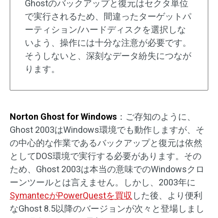
Ghostのバックアップと復元はセクタ単位
で実行されるため、間違ったターゲットパ
ーティション/ハードディスクを選択しな
いよう、操作には十分な注意が必要です。
そうしないと、深刻なデータ紛失につなが
ります。
Norton Ghost for Windows
：ご存知のように、
Ghost 2003はWindows環境でも動作しますが、そ
の中心的な作業であるバックアップと復元は依然
としてDOS環境で実行する必要があります。その
ため、Ghost 2003は本当の意味でのWindowsクロ
ーンツールとは言えません。しかし、2003年に
SymantecがPowerQuestを買収
した後、より便利
なGhost 8.5以降のバージョンが次々と登場しまし