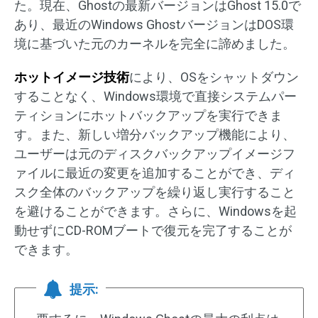
た。現在、Ghostの最新バージョンはGhost 15.0で
あり、最近のWindows GhostバージョンはDOS環
境に基づいた元のカーネルを完全に諦めました。
ホットイメージ技術
により、OSをシャットダウン
することなく、Windows環境で直接システムパー
ティションにホットバックアップを実行できま
す。また、新しい増分バックアップ機能により、
ユーザーは元のディスクバックアップイメージフ
ァイルに最近の変更を追加することができ、ディ
スク全体のバックアップを繰り返し実行すること
を避けることができます。さらに、Windowsを起
動せずにCD-ROMブートで復元を完了することが
できます。
提示: