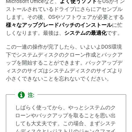
Microsoft Officeなど、
よく使うソフト
をOSがイン
ストールされているドライブにさらにアセンブル
します。その後、OSやソフトウェアが必要とする
様々なアップグレードパッチのインストール
に忙
しくなります。最後は、
システムの最適化
です。
この一連の操作が完了したら、いよいよDOS環境
下でシステムディスクのクローン作成とバックア
ップを開始することができます。バックアップデ
ィスクのサイズはシステムディスクのサイズより
小さくできないことを忘れないでください。
注:
しばらく使ってから、やっとシステムのク
ローンやバックアップを取ることを思い出
しても大丈夫です。この場合、まずシステ
ムディスクとレジストリのジャンクファイ