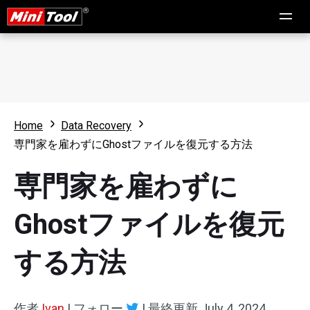
Home
Data Recovery
専門家を雇わずにGhostファイルを復元する方法
専門家を雇わずに
Ghostファイルを復元
する方法
作者
Ivan
|
フォロー
|
最終更新
July 4, 2024