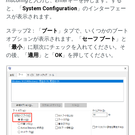
msconfig
と入力し、
Enter
キーを押します。する
と、「
System Configuration
」のインターフェー
スが表示されます。
ステップ2：「
ブート
」タブで、いくつかのブート
オプションが表示されます。「
セーフ ブート
」と
「
最小
」に順次にチェックを入れてください。そ
の後、「
適用
」と「
OK
」を押してください。