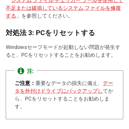
「
システム ファイル チェッカー ツールを使用して
不足または破損しているシステム ファイルを修復
する
」を参照してください。
対処法 3: PCをリセットする
Windowsセーフモードが起動しない問題が発生す
ると、PCをリセットすることをお勧めします。
注:
ご注意：
重要なデータの損失に備え、
デー
タを外付けドライブにバックアップし
てか
ら、PCをリセットすることをお勧めしま
す。