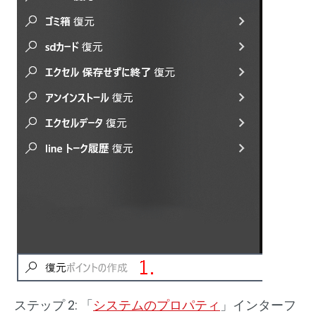
ステップ 2: 「
システムのプロパティ
」インターフ