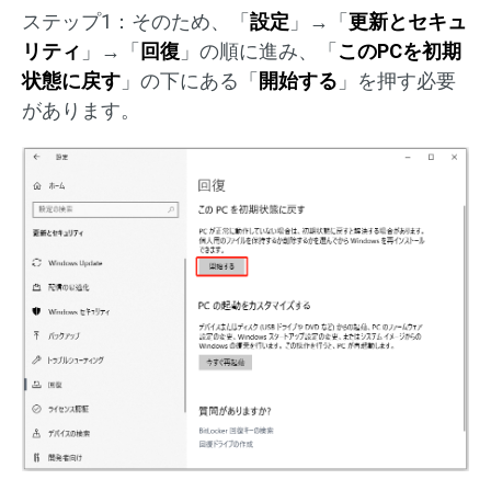
ステップ1：そのため、「
設定
」→「
更新とセキュ
リティ
」→「
回復
」の順に進み、「
このPCを初期
状態に戻す
」の下にある「
開始する
」を押す必要
があります。