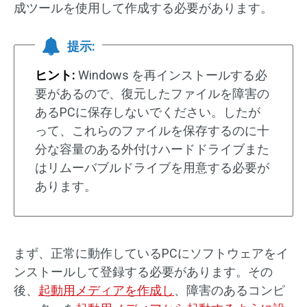
成ツールを使用して作成する必要があります。
提示:
ヒント:
Windows を再インストールする必
要があるので、復元したファイルを障害の
あるPCに保存しないでください。したが
って、これらのファイルを保存するのに十
分な容量のある外付けハードドライブまた
はリムーバブルドライブを用意する必要が
あります。
まず、正常に動作しているPCにソフトウェアをイ
ンストールして登録する必要があります。その
後、
起動用メディアを作成し
、障害のあるコンピ